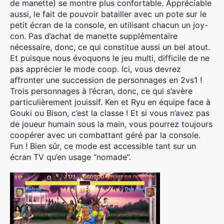
de manette) se montre plus confortable. Appréciable
aussi, le fait de pouvoir batailler avec un pote sur le
petit écran de la console, en utilisant chacun un joy-
con. Pas d’achat de manette supplémentaire
nécessaire, donc, ce qui constitue aussi un bel atout.
Et puisque nous évoquons le jeu multi, difficile de ne
pas apprécier le mode coop. Ici, vous devrez
affronter une succession de personnages en 2vs1 !
Trois personnages à l’écran, donc, ce qui s’avère
particulièrement jouissif. Ken et Ryu en équipe face à
Gouki ou Bison, c’est la classe ! Et si vous n’avez pas
de joueur humain sous la main, vous pourrez toujours
coopérer avec un combattant géré par la console.
Fun ! Bien sûr, ce mode est accessible tant sur un
écran TV qu’en usage “nomade”.