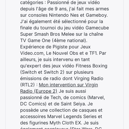
catégories : Passionné de jeux vidéo
depuis l'âge de 9 ans, j'ai fait mes armes
sur consoles Nintendo Nes et Gameboy.
J'ai également été sélectionné pour la
finale du tournoi du jeu vidéo Gamecube
Super Smash Bros Melee sur la chaîne
TV Game One (4ème national).
Expérience de Pigiste pour Jeux
Video.com, Le Nouvel Obs et e TF1. Par
ailleurs, je suis intervenu en tant
qu'expert des jeux vidéo Fitness Boxing
(Switch et Switch 2) sur plusieurs
émissions de radio dont Virging Radio
(RTL2) :
Mon intervention sur Virgin
Radio (Europe 2)
Je suis aussi
passionné de Tech, de comics (Marvel,
DC Comics) et de Saint Seiya. Je
possède une collection de casques et
accessoires Marvel Legends Series et
des figurines Myth Cloth EX. Je suis