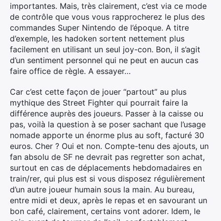
importantes. Mais, très clairement, c’est via ce mode
de contrôle que vous vous rapprocherez le plus des
commandes Super Nintendo de l’époque. A titre
d’exemple, les hadoken sortent nettement plus
facilement en utilisant un seul joy-con. Bon, il s’agit
d’un sentiment personnel qui ne peut en aucun cas
faire office de règle. A essayer…
Car c’est cette façon de jouer “partout” au plus
mythique des Street Fighter qui pourrait faire la
différence auprès des joueurs. Passer à la caisse ou
pas, voilà la question à se poser sachant que l’usage
nomade apporte un énorme plus au soft, facturé 30
euros. Cher ? Oui et non. Compte-tenu des ajouts, un
fan absolu de SF ne devrait pas regretter son achat,
surtout en cas de déplacements hebdomadaires en
train/rer, qui plus est si vous disposez régulièrement
d’un autre joueur humain sous la main. Au bureau,
entre midi et deux, après le repas et en savourant un
bon café, clairement, certains vont adorer. Idem, le