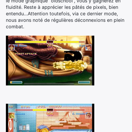
le mode graphique “oldschool”, vous y gagnerez en
fluidité. Reste à apprécier les pâtés de pixels, bien
entendu…Attention toutefois, via ce dernier mode,
nous avons noté de régulières déconnexions en plein
combat.