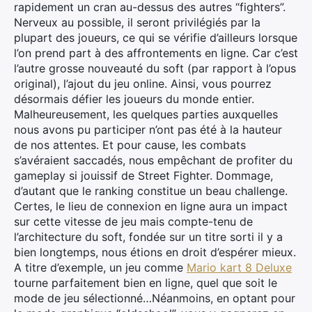
rapidement un cran au-dessus des autres “fighters”.
Nerveux au possible, il seront privilégiés par la
plupart des joueurs, ce qui se vérifie d’ailleurs lorsque
l’on prend part à des affrontements en ligne. Car c’est
l’autre grosse nouveauté du soft (par rapport à l’opus
original), l’ajout du jeu online. Ainsi, vous pourrez
désormais défier les joueurs du monde entier.
Malheureusement, les quelques parties auxquelles
nous avons pu participer n’ont pas été à la hauteur
de nos attentes. Et pour cause, les combats
s’avéraient saccadés, nous empêchant de profiter du
gameplay si jouissif de Street Fighter. Dommage,
d’autant que le ranking constitue un beau challenge.
Certes, le lieu de connexion en ligne aura un impact
sur cette vitesse de jeu mais compte-tenu de
l’architecture du soft, fondée sur un titre sorti il y a
bien longtemps, nous étions en droit d’espérer mieux.
A titre d’exemple, un jeu comme
Mario kart 8 Deluxe
tourne parfaitement bien en ligne, quel que soit le
mode de jeu sélectionné…Néanmoins, en optant pour