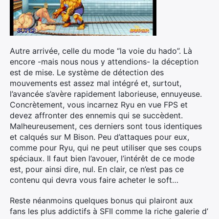
Autre arrivée, celle du mode “la voie du hado”. Là
encore -mais nous nous y attendions- la déception
est de mise. Le système de détection des
mouvements est assez mal intégré et, surtout,
l’avancée s’avère rapidement laborieuse, ennuyeuse.
Concrètement, vous incarnez Ryu en vue FPS et
devez affronter des ennemis qui se succèdent.
Malheureusement, ces derniers sont tous identiques
et calqués sur M Bison. Peu d’attaques pour eux,
comme pour Ryu, qui ne peut utiliser que ses coups
spéciaux. Il faut bien l’avouer, l’intérêt de ce mode
est, pour ainsi dire, nul. En clair, ce n’est pas ce
contenu qui devra vous faire acheter le soft…
Reste néanmoins quelques bonus qui plairont aux
fans les plus addictifs à SFII comme la riche galerie d’