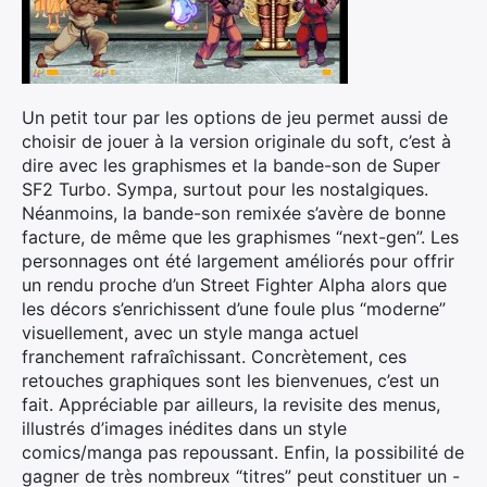
Un petit tour par les options de jeu permet aussi de
choisir de jouer à la version originale du soft, c’est à
dire avec les graphismes et la bande-son de Super
SF2 Turbo. Sympa, surtout pour les nostalgiques.
Néanmoins, la bande-son remixée s’avère de bonne
facture, de même que les graphismes “next-gen”. Les
personnages ont été largement améliorés pour offrir
un rendu proche d’un Street Fighter Alpha alors que
les décors s’enrichissent d’une foule plus “moderne”
visuellement, avec un style manga actuel
franchement rafraîchissant. Concrètement, ces
retouches graphiques sont les bienvenues, c’est un
fait. Appréciable par ailleurs, la revisite des menus,
illustrés d’images inédites dans un style
comics/manga pas repoussant. Enfin, la possibilité de
gagner de très nombreux “titres” peut constituer un -