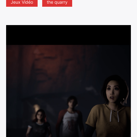
Jeux Vidéo
the quarry