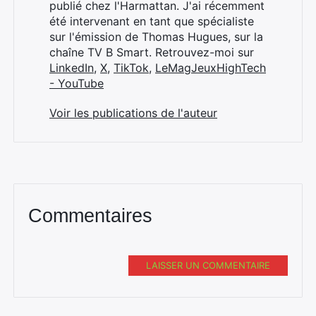
publié chez l'Harmattan. J'ai récemment
été intervenant en tant que spécialiste
sur l'émission de Thomas Hugues, sur la
chaîne TV B Smart. Retrouvez-moi sur
LinkedIn
,
X
,
TikTok
,
LeMagJeuxHighTech
- YouTube
Voir les publications de l'auteur
Commentaires
LAISSER UN COMMENTAIRE