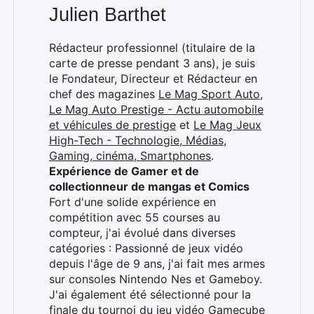
Julien Barthet
Rédacteur professionnel (titulaire de la
carte de presse pendant 3 ans), je suis
le Fondateur, Directeur et Rédacteur en
chef des magazines
Le Mag Sport Auto
,
Le Mag Auto Prestige - Actu automobile
et véhicules de prestige
et
Le Mag Jeux
High-Tech - Technologie, Médias,
Gaming, cinéma, Smartphones
.
Expérience de Gamer et de
collectionneur de mangas et Comics
Fort d'une solide expérience en
compétition avec 55 courses au
compteur, j'ai évolué dans diverses
catégories : Passionné de jeux vidéo
depuis l'âge de 9 ans, j'ai fait mes armes
sur consoles Nintendo Nes et Gameboy.
J'ai également été sélectionné pour la
finale du tournoi du jeu vidéo Gamecube