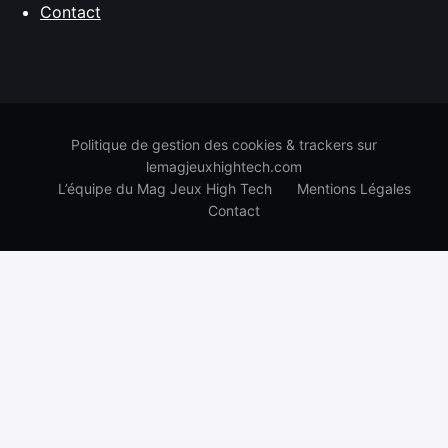
Contact
Politique de gestion des cookies & trackers sur
lemagjeuxhightech.com
L’équipe du Mag Jeux High Tech
Mentions Légales
Contact