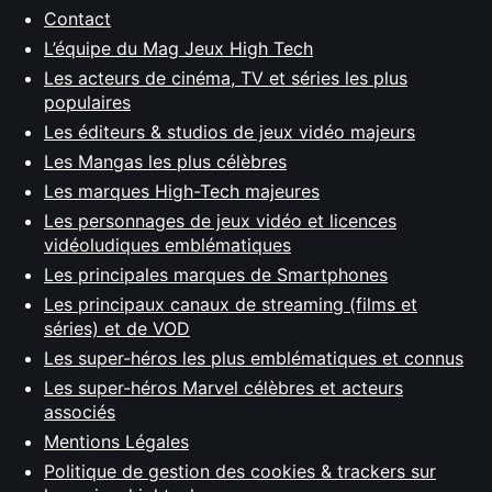
Contact
L’équipe du Mag Jeux High Tech
Les acteurs de cinéma, TV et séries les plus
populaires
Les éditeurs & studios de jeux vidéo majeurs
Les Mangas les plus célèbres
Les marques High-Tech majeures
Les personnages de jeux vidéo et licences
vidéoludiques emblématiques
Les principales marques de Smartphones
Les principaux canaux de streaming (films et
séries) et de VOD
Les super-héros les plus emblématiques et connus
Les super-héros Marvel célèbres et acteurs
associés
Mentions Légales
Politique de gestion des cookies & trackers sur