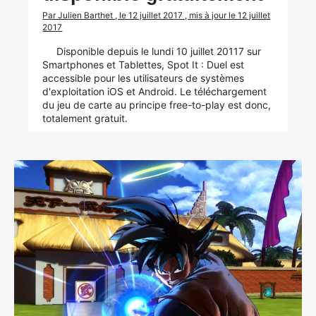
Par Julien Barthet , le 12 juillet 2017 , mis à jour le 12 juillet
2017
Disponible depuis le lundi 10 juillet 20117 sur
Smartphones et Tablettes, Spot It : Duel est
accessible pour les utilisateurs de systèmes
d'exploitation iOS et Android. Le téléchargement
du jeu de carte au principe free-to-play est donc,
totalement gratuit.