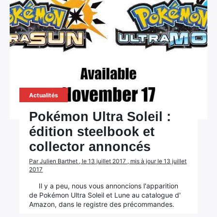
Actualités
Pokémon Ultra Soleil :
édition steelbook et
collector annoncés
Par Julien Barthet , le 13 juillet 2017 , mis à jour le 13 juillet
2017
Il y a peu, nous vous annoncions l'apparition
de Pokémon Ultra Soleil et Lune au catalogue d'
Amazon, dans le registre des précommandes.