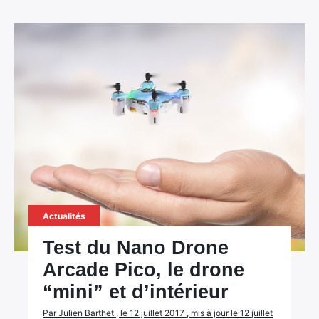
Actualités
Test du Nano Drone
Arcade Pico, le drone
“mini” et d’intérieur
Par Julien Barthet , le 12 juillet 2017 , mis à jour le 12 juillet