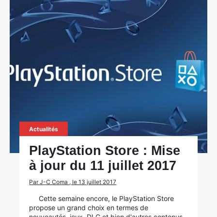
Actualités
PlayStation Store : Mise
à jour du 11 juillet 2017
Par J-C Coma , le 13 juillet 2017
Cette semaine encore, le PlayStation Store
propose un grand choix en termes de
nouveautés, jeux, DLC et bien d'autres contenus.