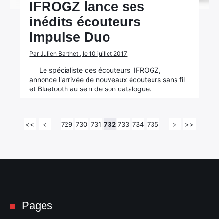
IFROGZ lance ses
inédits écouteurs
Impulse Duo
Par Julien Barthet , le 10 juillet 2017
Le spécialiste des écouteurs, IFROGZ,
annonce l'arrivée de nouveaux écouteurs sans fil
et Bluetooth au sein de son catalogue.
<<
<
729
730
731
732
733
734
735
>
>>
Pages