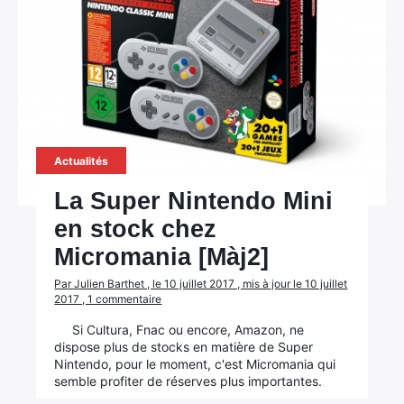
Actualités
La Super Nintendo Mini
en stock chez
Micromania [Màj2]
Par Julien Barthet , le 10 juillet 2017 , mis à jour le 10 juillet
2017 , 1 commentaire
Si Cultura, Fnac ou encore, Amazon, ne
dispose plus de stocks en matière de Super
Nintendo, pour le moment, c'est Micromania qui
semble profiter de réserves plus importantes.