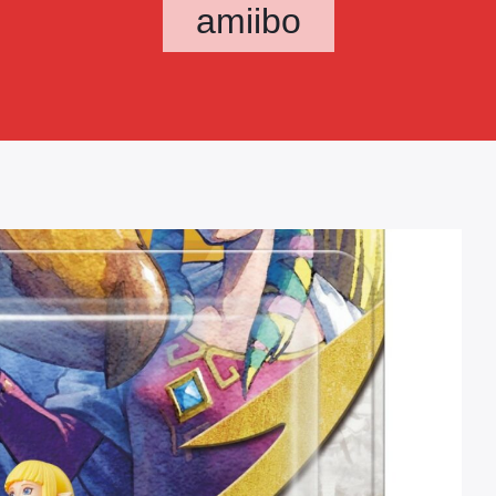
amiibo