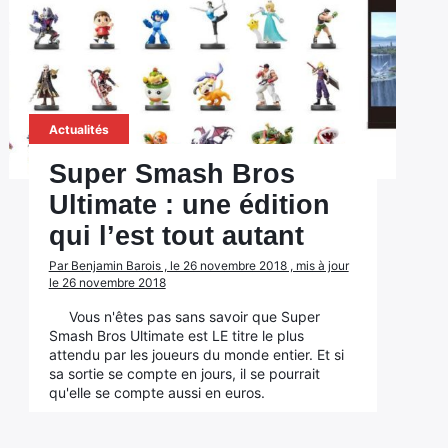
Actualités
Super Smash Bros
Ultimate : une édition
qui l’est tout autant
Par Benjamin Barois , le 26 novembre 2018 , mis à jour
le 26 novembre 2018
Vous n'êtes pas sans savoir que Super
Smash Bros Ultimate est LE titre le plus
attendu par les joueurs du monde entier. Et si
sa sortie se compte en jours, il se pourrait
qu'elle se compte aussi en euros.