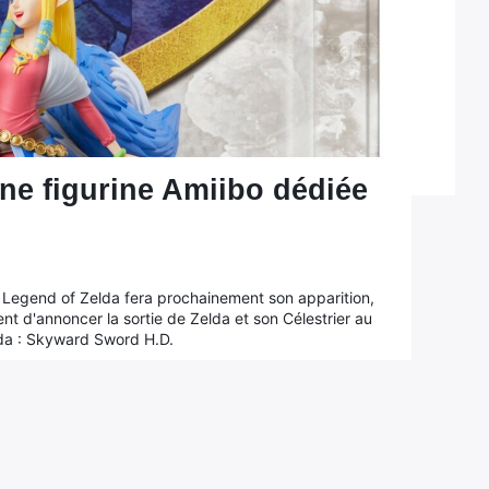
 une figurine Amiibo dédiée
he Legend of Zelda fera prochainement son apparition,
ent d'annoncer la sortie de Zelda et son Célestrier au
lda : Skyward Sword H.D.