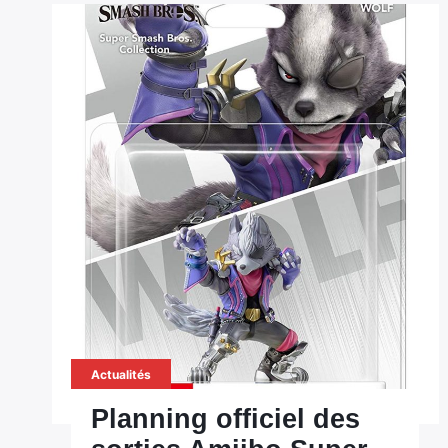
Actualités
Planning officiel des