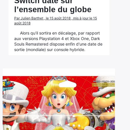
Switch daté sur
l’ensemble du globe
Par Julien Barthet , le 15 août 2018 , mis à jour le 15
août 2018
Alors qu'il sortira en décalage, par rapport
aux versions Playstation 4 et Xbox One, Dark
Souls Remastered dispose enfin d'une date de
sortie (mondiale) sur console hybride.