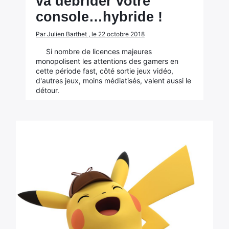
va débrider votre
console…hybride !
Par Julien Barthet , le 22 octobre 2018
Si nombre de licences majeures
monopolisent les attentions des gamers en
cette période fast, côté sortie jeux vidéo,
d'autres jeux, moins médiatisés, valent aussi le
détour.