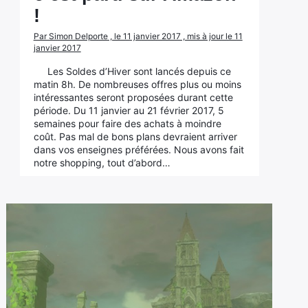
!
Par Simon Delporte , le 11 janvier 2017 , mis à jour le 11
janvier 2017
Les Soldes d’Hiver sont lancés depuis ce
matin 8h. De nombreuses offres plus ou moins
intéressantes seront proposées durant cette
période. Du 11 janvier au 21 février 2017, 5
semaines pour faire des achats à moindre
coût. Pas mal de bons plans devraient arriver
dans vos enseignes préférées. Nous avons fait
notre shopping, tout d’abord…