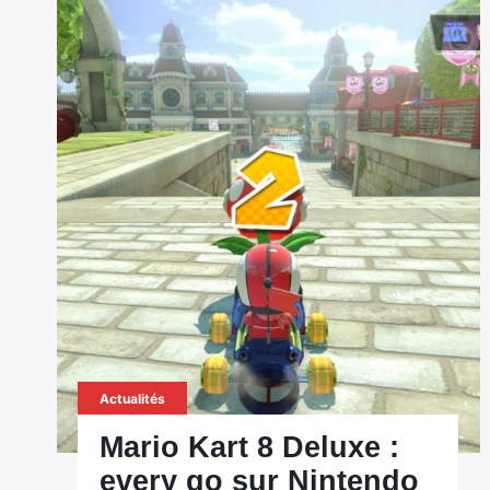
Actualités
Mario Kart 8 Deluxe :
every go sur Nintendo