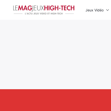
Jeux Vidéo
Rechercher
: