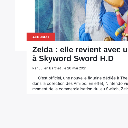
Actualités
Zelda : elle revient avec
à Skyword Sword H.D
Par Julien Barthet , le 20 mai 2021
C'est officiel, une nouvelle figurine dédiée à T
dans la collection des Amiibo. En effet, Nintendo vi
moment de la commercialisation du jeu Switch, Ze