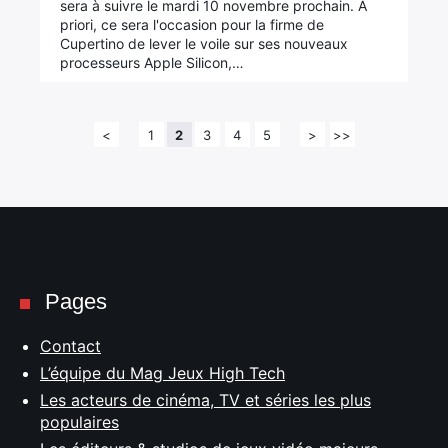
sera à suivre le mardi 10 novembre prochain. A
priori, ce sera l'occasion pour la firme de
Cupertino de lever le voile sur ses nouveaux
processeurs Apple Silicon,…
<
1
2
3
4
5
>
>>
Pages
Contact
L’équipe du Mag Jeux High Tech
Les acteurs de cinéma, TV et séries les plus
populaires