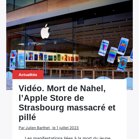
Actualités
Vidéo. Mort de Nahel,
l’Apple Store de
Strasbourg massacré et
pillé
Par Julien Barthet , le 1 juillet 2023
Les manifestations liées à la mort du jeune