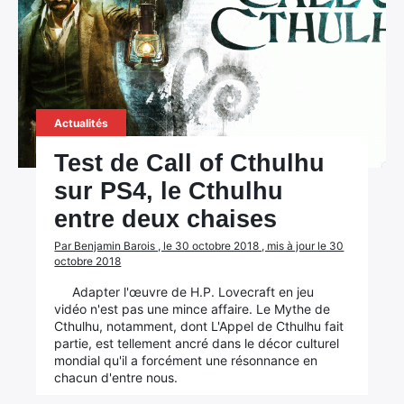
Actualités
Test de Call of Cthulhu
sur PS4, le Cthulhu
entre deux chaises
Par Benjamin Barois , le 30 octobre 2018 , mis à jour le 30
octobre 2018
Adapter l'œuvre de H.P. Lovecraft en jeu
vidéo n'est pas une mince affaire. Le Mythe de
Cthulhu, notamment, dont L'Appel de Cthulhu fait
partie, est tellement ancré dans le décor culturel
mondial qu'il a forcément une résonnance en
chacun d'entre nous.