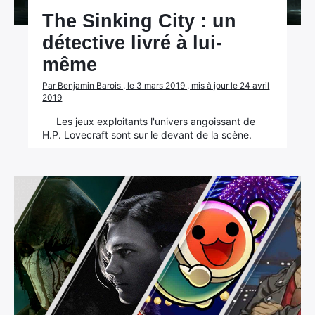
The Sinking City : un
détective livré à lui-
même
Par Benjamin Barois , le 3 mars 2019 , mis à jour le 24 avril
2019
Les jeux exploitants l'univers angoissant de
H.P. Lovecraft sont sur le devant de la scène.
×