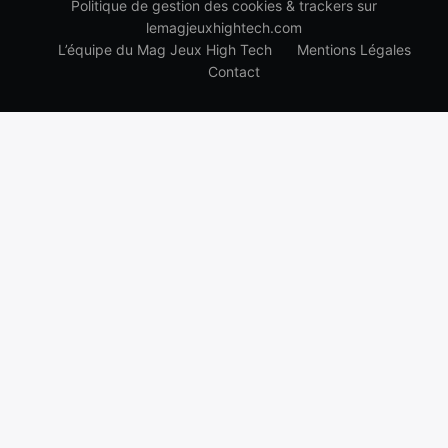
Politique de gestion des cookies & trackers sur
lemagjeuxhightech.com
L’équipe du Mag Jeux High Tech
Mentions Légales
Contact