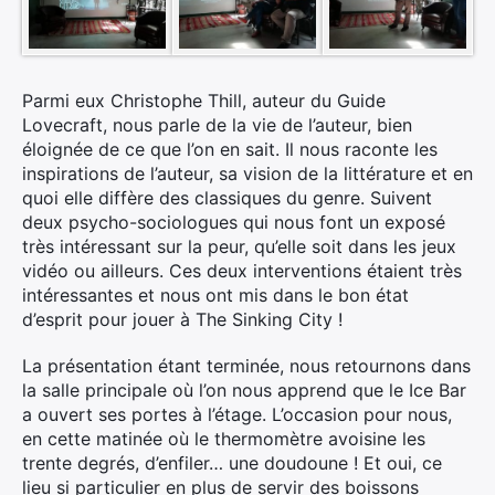
Parmi eux Christophe Thill, auteur du Guide
Lovecraft, nous parle de la vie de l’auteur, bien
éloignée de ce que l’on en sait. Il nous raconte les
inspirations de l’auteur, sa vision de la littérature et en
quoi elle diffère des classiques du genre. Suivent
deux psycho-sociologues qui nous font un exposé
très intéressant sur la peur, qu’elle soit dans les jeux
vidéo ou ailleurs. Ces deux interventions étaient très
intéressantes et nous ont mis dans le bon état
d’esprit pour jouer à The Sinking City !
La présentation étant terminée, nous retournons dans
la salle principale où l’on nous apprend que le Ice Bar
a ouvert ses portes à l’étage. L’occasion pour nous,
en cette matinée où le thermomètre avoisine les
trente degrés, d’enfiler… une doudoune ! Et oui, ce
lieu si particulier en plus de servir des boissons