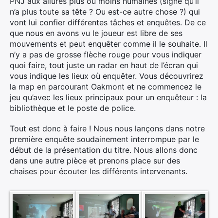
PNJ aux allures plus ou moins humaines (signe qu’il
n’a plus toute sa tête ? Ou est-ce autre chose ?) qui
vont lui confier différentes tâches et enquêtes. De ce
que nous en avons vu le joueur est libre de ses
mouvements et peut enquêter comme il le souhaite. Il
n’y a pas de grosse flèche rouge pour vous indiquer
quoi faire, tout juste un radar en haut de l’écran qui
vous indique les lieux où enquêter. Vous découvrirez
la map en parcourant Oakmont et ne commencez le
jeu qu’avec les lieux principaux pour un enquêteur : la
bibliothèque et le poste de police.
Tout est donc à faire ! Nous nous lançons dans notre
première enquête soudainement interrompue par le
début de la présentation du titre. Nous allons donc
dans une autre pièce et prenons place sur des
chaises pour écouter les différents intervenants.