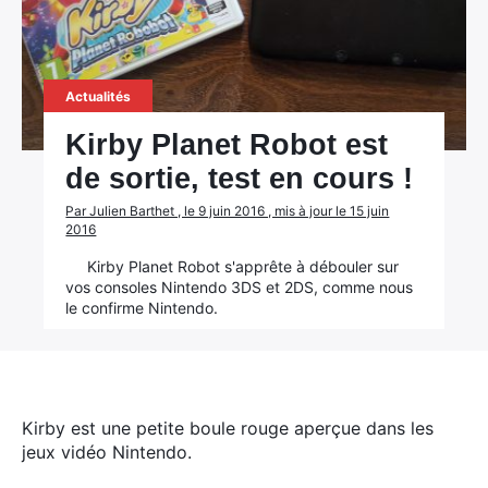
Actualités
Kirby Planet Robot est
de sortie, test en cours !
Par Julien Barthet , le 9 juin 2016 , mis à jour le 15 juin
2016
Kirby Planet Robot s'apprête à débouler sur
vos consoles Nintendo 3DS et 2DS, comme nous
le confirme Nintendo.
Kirby est une petite boule rouge aperçue dans les
jeux vidéo Nintendo.