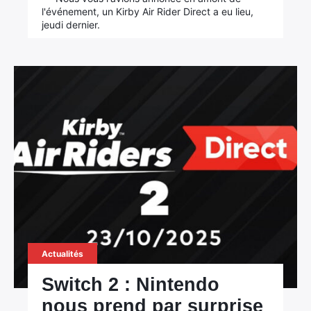
l'événement, un Kirby Air Rider Direct a eu lieu,
jeudi dernier.
Actualités
Switch 2 : Nintendo
nous prend par surprise