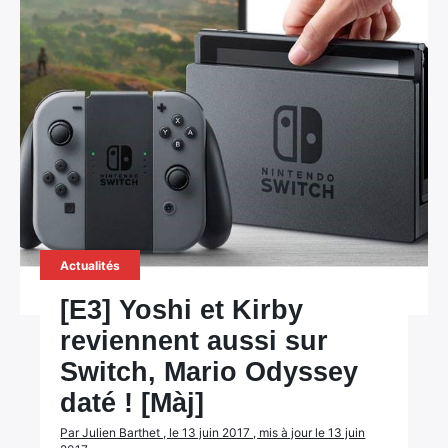
Actualités
[E3] Yoshi et Kirby
reviennent aussi sur
Switch, Mario Odyssey
daté ! [Màj]
Par Julien Barthet , le 13 juin 2017 , mis à jour le 13 juin