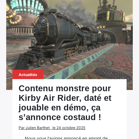
Actualités
Contenu monstre pour
Kirby Air Rider, daté et
jouable en démo, ça
s’annonce costaud !
Par Julien Barthet , le 24 octobre 2025
Nous vous l'avions annoncé en amont de