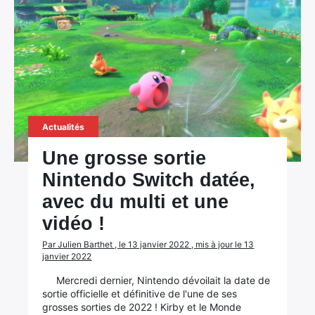
Actualités
Une grosse sortie
Nintendo Switch datée,
avec du multi et une
vidéo !
Par Julien Barthet , le 13 janvier 2022 , mis à jour le 13
janvier 2022
Mercredi dernier, Nintendo dévoilait la date de
sortie officielle et définitive de l'une de ses
grosses sorties de 2022 ! Kirby et le Monde