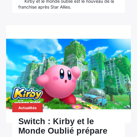
Kirby et le monde oublié est le nouveau de la
franchise après Star Allies.
Actualités
Switch : Kirby et le
Monde Oublié prépare