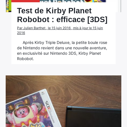
Test de Kirby Planet
Robobot : efficace [3DS]
Par Julien Barthet , le 15 juin 2016 , mis à jour le 15 juin
2016
Après Kirby Triple Deluxe, la petite boule rose
de Nintendo revient dans une nouvelle aventure,
en exclusivité sur Nintendo 3DS, Kirby Planet
Robobot.