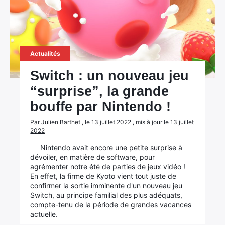
Actualités
Switch : un nouveau jeu
“surprise”, la grande
bouffe par Nintendo !
Par Julien Barthet , le 13 juillet 2022 , mis à jour le 13 juillet
2022
Nintendo avait encore une petite surprise à
dévoiler, en matière de software, pour
agrémenter notre été de parties de jeux vidéo !
En effet, la firme de Kyoto vient tout juste de
confirmer la sortie imminente d'un nouveau jeu
Switch, au principe familial des plus adéquats,
compte-tenu de la période de grandes vacances
actuelle.