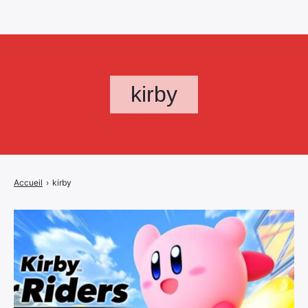
kirby
Accueil
›
kirby