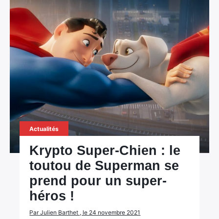
Actualités
Krypto Super-Chien : le
toutou de Superman se
prend pour un super-
héros !
Par Julien Barthet , le 24 novembre 2021