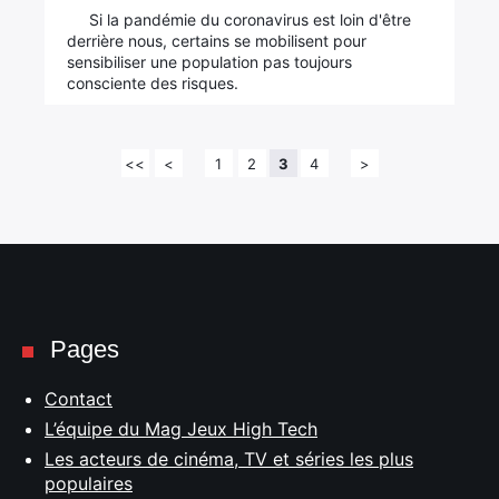
Si la pandémie du coronavirus est loin d'être
derrière nous, certains se mobilisent pour
sensibiliser une population pas toujours
consciente des risques.
<<
<
1
2
3
4
>
Pages
Contact
L’équipe du Mag Jeux High Tech
Les acteurs de cinéma, TV et séries les plus
populaires