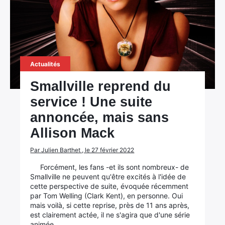
Actualités
Smallville reprend du
service ! Une suite
annoncée, mais sans
Allison Mack
Par Julien Barthet , le 27 février 2022
Forcément, les fans -et ils sont nombreux- de
Smallville ne peuvent qu'être excités à l'idée de
cette perspective de suite, évoquée récemment
par Tom Welling (Clark Kent), en personne. Oui
mais voilà, si cette reprise, près de 11 ans après,
est clairement actée, il ne s'agira que d'une série
animée.