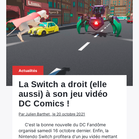
Rechercher
:
Actualités
La Switch a droit (elle
aussi) à son jeu vidéo
DC Comics !
Par Julien Barthet , le 20 octobre 2021
C'est la bonne nouvelle du DC Fandôme
organisé samedi 16 octobre dernier. Enfin, la
Nintendo Switch profitera d'un jeu vidéo mettant