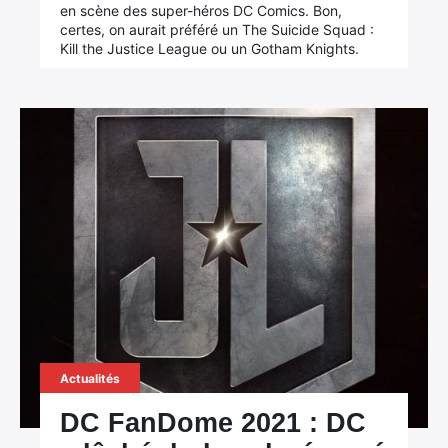
en scène des super-héros DC Comics. Bon,
certes, on aurait préféré un The Suicide Squad :
Kill the Justice League ou un Gotham Knights.
Actualités
DC FanDome 2021 : DC