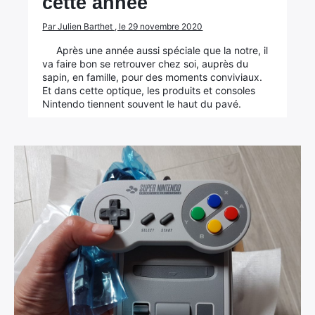
cette année
Par Julien Barthet , le 29 novembre 2020
Après une année aussi spéciale que la notre, il
va faire bon se retrouver chez soi, auprès du
sapin, en famille, pour des moments conviviaux.
Et dans cette optique, les produits et consoles
Nintendo tiennent souvent le haut du pavé.