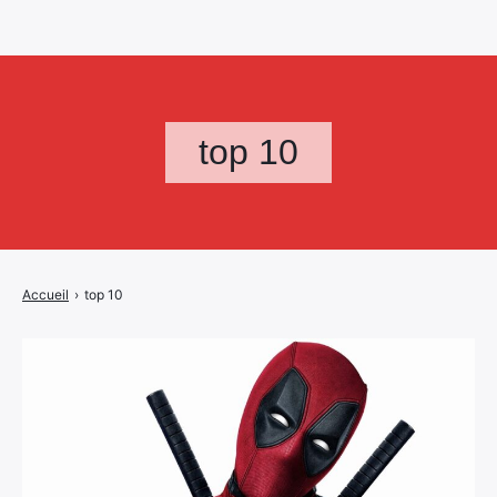
top 10
Accueil
›
top 10