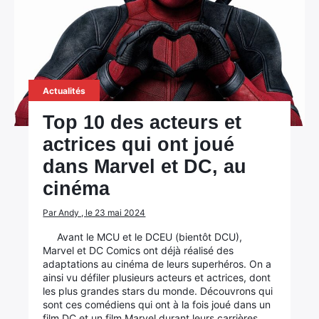
Actualités
Top 10 des acteurs et
actrices qui ont joué
dans Marvel et DC, au
cinéma
Par Andy , le 23 mai 2024
Avant le MCU et le DCEU (bientôt DCU),
Marvel et DC Comics ont déjà réalisé des
adaptations au cinéma de leurs superhéros. On a
ainsi vu défiler plusieurs acteurs et actrices, dont
les plus grandes stars du monde. Découvrons qui
sont ces comédiens qui ont à la fois joué dans un
film DC et un film Marvel durant leurs carrières.