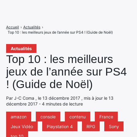
Accueil
›
Actualités
›
Top 10 : les meilleurs jeux de l’année sur PS4 ! (Guide de Noël)
Actualités
Top 10 : les meilleurs
jeux de l’année sur PS4
! (Guide de Noël)
Par J-C Coma , le 13 décembre 2017 , mis à jour le 13
décembre 2017 - 4 minutes de lecture
amazon
console
contenu
France
Jeux Vidéo
Playstation 4
RPG
Sony
top 10