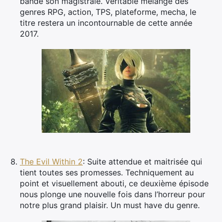
bande son magistrale. Véritable mélange des
genres RPG, action, TPS, plateforme, mecha, le
titre restera un incontournable de cette année
2017.
The Evil Within 2
: Suite attendue et maitrisée qui
tient toutes ses promesses. Techniquement au
point et visuellement abouti, ce deuxième épisode
nous plonge une nouvelle fois dans l’horreur pour
notre plus grand plaisir. Un must have du genre.