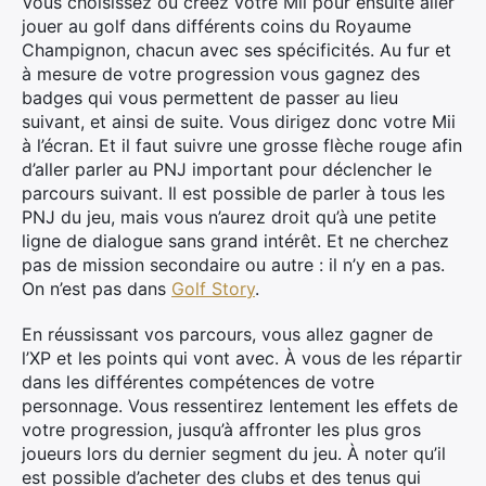
Vous choisissez ou créez votre Mii pour ensuite aller
jouer au golf dans différents coins du Royaume
Champignon, chacun avec ses spécificités. Au fur et
à mesure de votre progression vous gagnez des
badges qui vous permettent de passer au lieu
suivant, et ainsi de suite. Vous dirigez donc votre Mii
à l’écran. Et il faut suivre une grosse flèche rouge afin
d’aller parler au PNJ important pour déclencher le
parcours suivant. Il est possible de parler à tous les
PNJ du jeu, mais vous n’aurez droit qu’à une petite
ligne de dialogue sans grand intérêt. Et ne cherchez
pas de mission secondaire ou autre : il n’y en a pas.
On n’est pas dans
Golf Story
.
En réussissant vos parcours, vous allez gagner de
l’XP et les points qui vont avec. À vous de les répartir
dans les différentes compétences de votre
personnage. Vous ressentirez lentement les effets de
votre progression, jusqu’à affronter les plus gros
joueurs lors du dernier segment du jeu. À noter qu’il
est possible d’acheter des clubs et des tenus qui