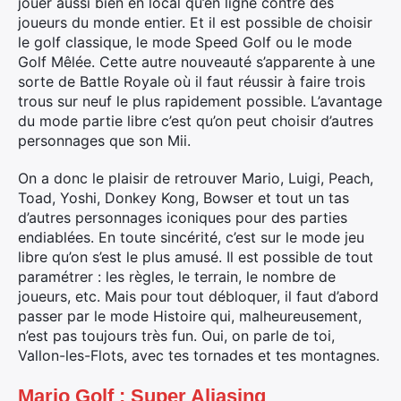
jouer aussi bien en local qu’en ligne contre des
joueurs du monde entier. Et il est possible de choisir
le golf classique, le mode Speed Golf ou le mode
Golf Mêlée. Cette autre nouveauté s’apparente à une
sorte de Battle Royale où il faut réussir à faire trois
trous sur neuf le plus rapidement possible. L’avantage
du mode partie libre c’est qu’on peut choisir d’autres
personnages que son Mii.
On a donc le plaisir de retrouver Mario, Luigi, Peach,
Toad, Yoshi, Donkey Kong, Bowser et tout un tas
d’autres personnages iconiques pour des parties
endiablées. En toute sincérité, c’est sur le mode jeu
libre qu’on s’est le plus amusé. Il est possible de tout
paramétrer : les règles, le terrain, le nombre de
joueurs, etc. Mais pour tout débloquer, il faut d’abord
passer par le mode Histoire qui, malheureusement,
n’est pas toujours très fun. Oui, on parle de toi,
Vallon-les-Flots, avec tes tornades et tes montagnes.
Mario Golf : Super Aliasing