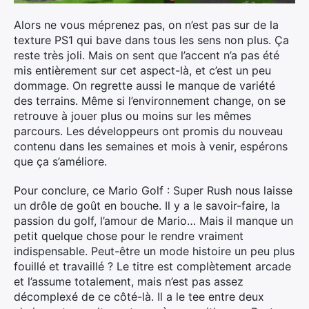
Alors ne vous méprenez pas, on n’est pas sur de la
texture PS1 qui bave dans tous les sens non plus. Ça
reste très joli. Mais on sent que l’accent n’a pas été
mis entièrement sur cet aspect-là, et c’est un peu
dommage. On regrette aussi le manque de variété
des terrains. Même si l’environnement change, on se
retrouve à jouer plus ou moins sur les mêmes
parcours. Les développeurs ont promis du nouveau
contenu dans les semaines et mois à venir, espérons
que ça s’améliore.
Pour conclure, ce Mario Golf : Super Rush nous laisse
un drôle de goût en bouche. Il y a le savoir-faire, la
passion du golf, l’amour de Mario… Mais il manque un
petit quelque chose pour le rendre vraiment
indispensable. Peut-être un mode histoire un peu plus
fouillé et travaillé ? Le titre est complètement arcade
et l’assume totalement, mais n’est pas assez
décomplexé de ce côté-là. Il a le tee entre deux