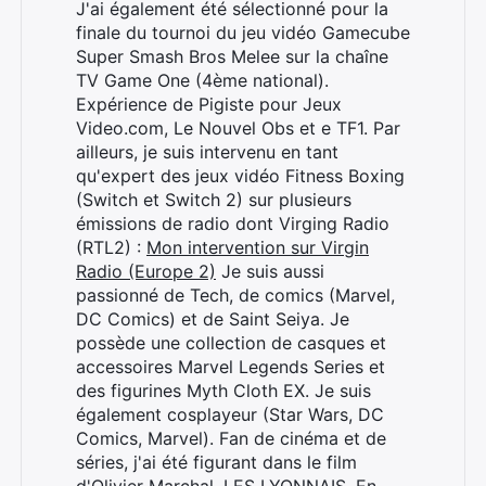
J'ai également été sélectionné pour la
finale du tournoi du jeu vidéo Gamecube
Super Smash Bros Melee sur la chaîne
TV Game One (4ème national).
Expérience de Pigiste pour Jeux
Video.com, Le Nouvel Obs et e TF1. Par
ailleurs, je suis intervenu en tant
qu'expert des jeux vidéo Fitness Boxing
(Switch et Switch 2) sur plusieurs
émissions de radio dont Virging Radio
(RTL2) :
Mon intervention sur Virgin
Radio (Europe 2)
Je suis aussi
passionné de Tech, de comics (Marvel,
Rechercher
DC Comics) et de Saint Seiya. Je
:
possède une collection de casques et
accessoires Marvel Legends Series et
des figurines Myth Cloth EX. Je suis
également cosplayeur (Star Wars, DC
Comics, Marvel). Fan de cinéma et de
séries, j'ai été figurant dans le film