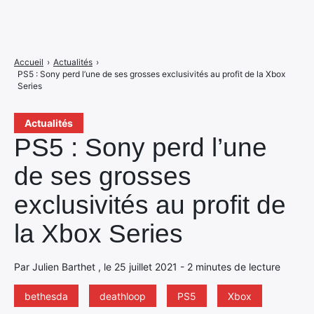
Accueil
›
Actualités
›
PS5 : Sony perd l’une de ses grosses exclusivités au profit de la Xbox
Series
Actualités
PS5 : Sony perd l’une
de ses grosses
exclusivités au profit de
la Xbox Series
Par Julien Barthet , le 25 juillet 2021 - 2 minutes de lecture
bethesda
deathloop
PS5
Xbox