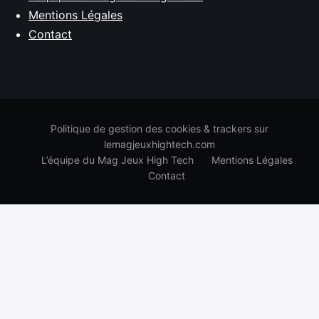
Mentions Légales
Contact
Politique de gestion des cookies & trackers sur
lemagjeuxhightech.com
L’équipe du Mag Jeux High Tech
Mentions Légales
Contact