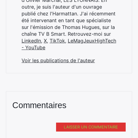
d'Olivier Marchal, LES LYONNAIS. En
outre, je suis l'auteur d'un ouvrage
publié chez l'Harmattan. J'ai récemment
été intervenant en tant que spécialiste
sur l'émission de Thomas Hugues, sur la
chaîne TV B Smart. Retrouvez-moi sur
LinkedIn
,
X
,
TikTok
,
LeMagJeuxHighTech
- YouTube
Voir les publications de l'auteur
Commentaires
LAISSER UN COMMENTAIRE