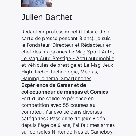
Julien Barthet
Rédacteur professionnel (titulaire de la
carte de presse pendant 3 ans), je suis
le Fondateur, Directeur et Rédacteur en
chef des magazines
Le Mag Sport Auto
,
Le Mag Auto Prestige - Actu automobile
et véhicules de prestige
et
Le Mag Jeux
High-Tech - Technologie, Médias,
Gaming, cinéma, Smartphones
.
Expérience de Gamer et de
collectionneur de mangas et Comics
Fort d'une solide expérience en
compétition avec 55 courses au
compteur, j'ai évolué dans diverses
catégories : Passionné de jeux vidéo
depuis l'âge de 9 ans, j'ai fait mes armes
sur consoles Nintendo Nes et Gameboy.