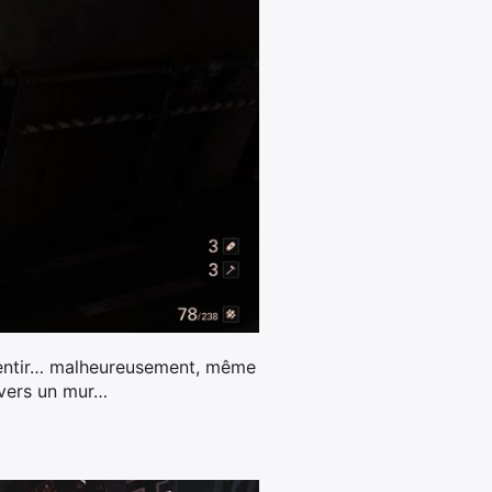
essentir… malheureusement, même
avers un mur…