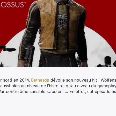
r sorti en 2014,
Bethesda
dévoile son nouveau hit : Wolfen
 aussi bien au niveau de l’histoire, qu’au niveau du gamepl
Par contre âme sensible s’abstenir… En effet, cet épisode est