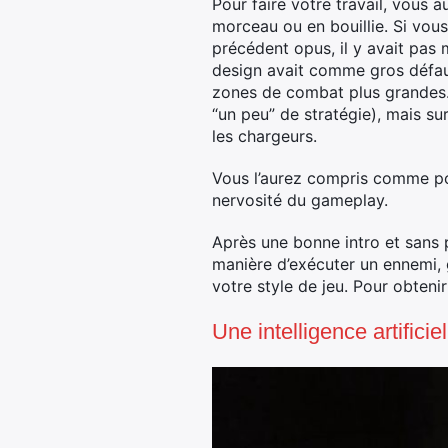
Pour faire votre travail, vous 
morceau ou en bouillie. Si vous
précédent opus, il y avait pas m
design avait comme gros défaut 
zones de combat plus grandes
“un peu” de stratégie), mais su
les chargeurs.
Vous l’aurez compris comme po
nervosité du gameplay.
Après une bonne intro et sans 
manière d’exécuter un ennemi, 
votre style de jeu. Pour obteni
Une intelligence artificie