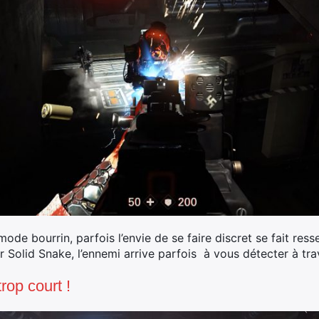
mode bourrin, parfois l’envie de se faire discret se fait r
r Solid Snake, l’ennemi arrive parfois à vous détecter à tr
rop court !