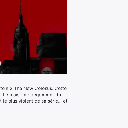
stein 2 The New Colosus. Cette
ay. Le plaisir de dégommer du
 le plus violent de sa série… et