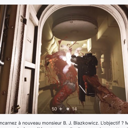
carnez à nouveau monsieur B. J. Blazkowicz. L’objectif ? Mitr