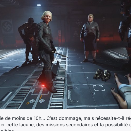
ie de moins de 10h… C’est dommage, mais nécessite-t-il ré
 cette lacune, des missions secondaires et la possibilité d
nibles.