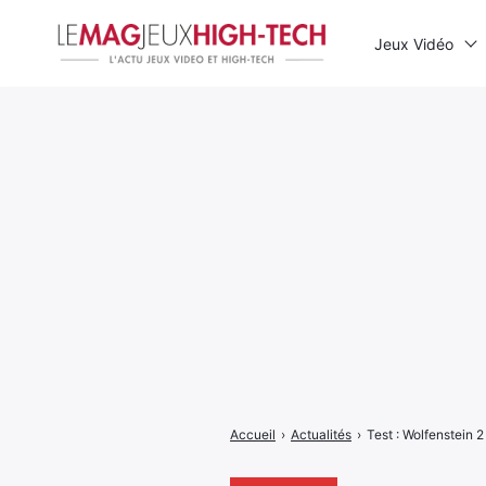
Jeux Vidéo
Rechercher
:
Accueil
›
Actualités
›
Test : Wolfenstein