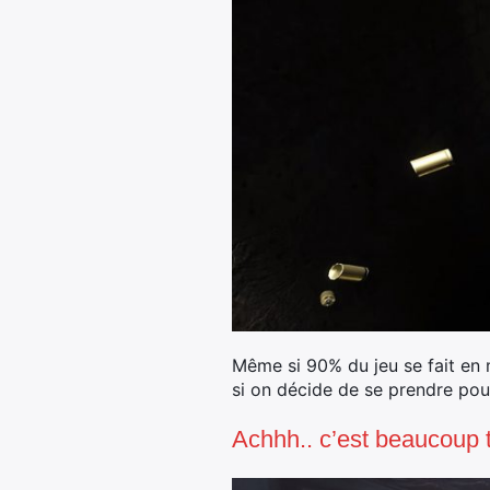
Même si 90% du jeu se fait en 
si on décide de se prendre pou
Achhh.. c’est beaucoup t