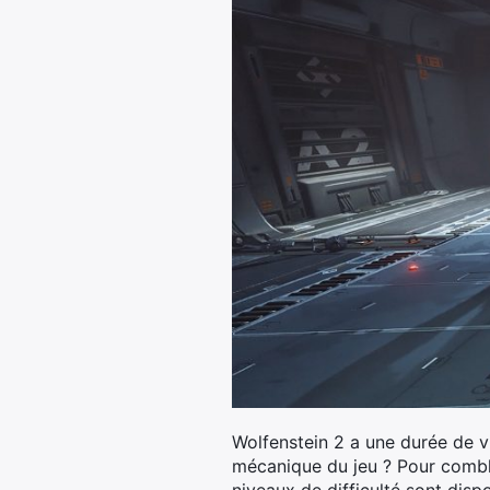
Wolfenstein 2 a une durée de v
mécanique du jeu ? Pour combler
niveaux de difficulté sont dispo