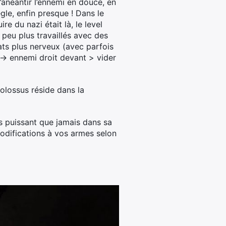
’anéantir l’ennemi en douce, en
gle, enfin presque ! Dans le
e du nazi était là, le level
 peu plus travaillés avec des
s plus nerveux (avec parfois
 -> ennemi droit devant > vider
olossus réside dans la
us puissant que jamais dans sa
modifications à vos armes selon