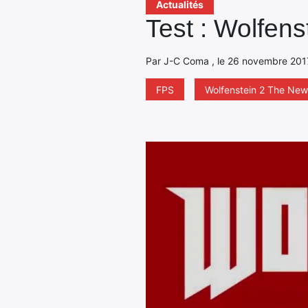
Actualités
Test : Wolfen
Par J-C Coma , le 26 novembre 2017 
FPS
Wolfenstein 2 The New