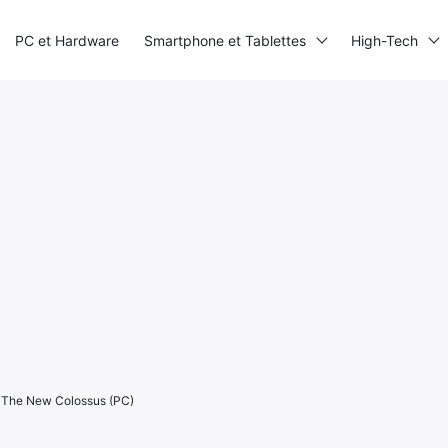
PC et Hardware
Smartphone et Tablettes
High-Tech
 2 The New Colossus (PC)