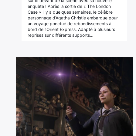
sur le devant de la scène avec sa nouvelle
enquête ! Après la sortie de « The London
Case » il y a quelques semaines, le célèbre
personnage d’Agatha Christie embarque pour
un voyage ponctué de rebondissements à
bord de l’Orient Express. Adapté à plusieurs
reprises sur différents supports…