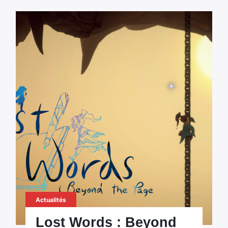
Actualités
Lost Words : Beyond