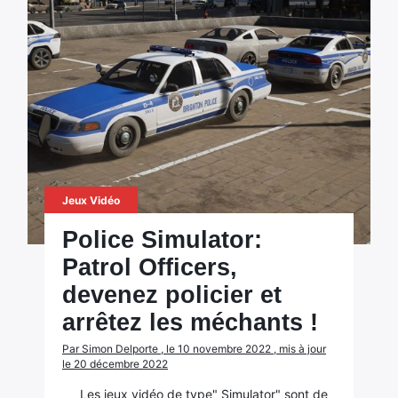
Jeux Vidéo
Police Simulator:
Patrol Officers,
devenez policier et
arrêtez les méchants !
Par Simon Delporte , le 10 novembre 2022 , mis à jour
le 20 décembre 2022
Les jeux vidéo de type" Simulator" sont de