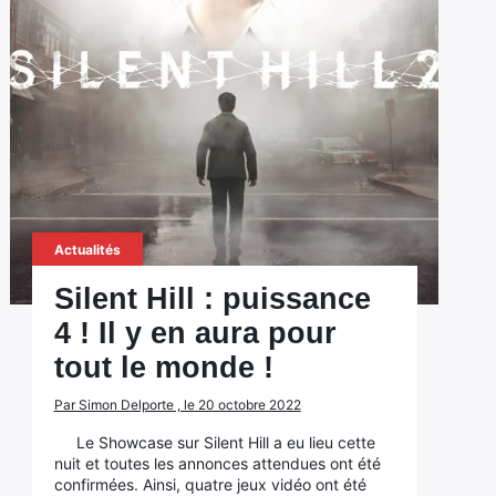
Actualités
Silent Hill : puissance
4 ! Il y en aura pour
tout le monde !
Par Simon Delporte , le 20 octobre 2022
Le Showcase sur Silent Hill a eu lieu cette
nuit et toutes les annonces attendues ont été
confirmées. Ainsi, quatre jeux vidéo ont été