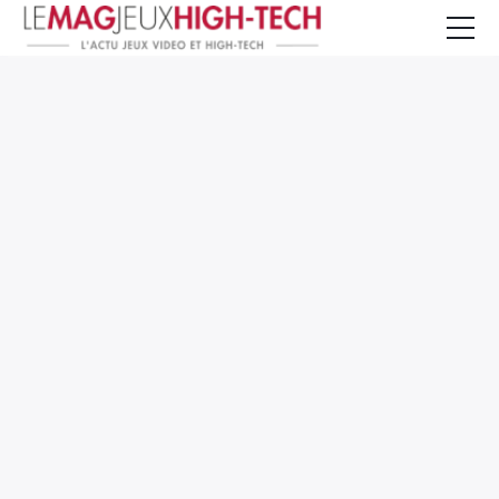
Jeux Vidéo
PC et Hardware
Smartphone et Tablettes
High-Tech
Mangas et Comics
TV, cinéma
Test