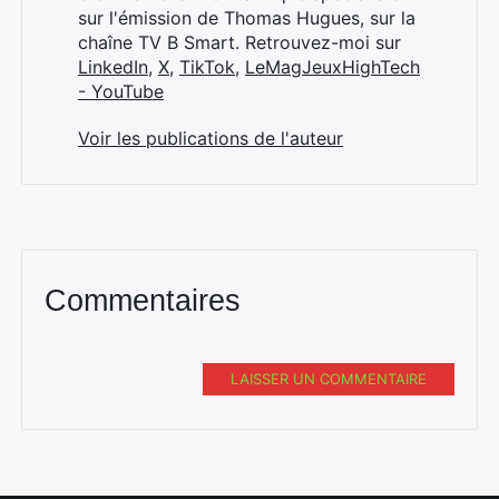
sur l'émission de Thomas Hugues, sur la
chaîne TV B Smart. Retrouvez-moi sur
LinkedIn
,
X
,
TikTok
,
LeMagJeuxHighTech
- YouTube
Voir les publications de l'auteur
Commentaires
LAISSER UN COMMENTAIRE