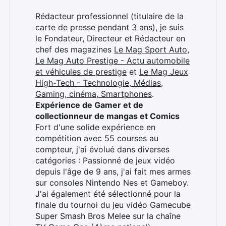
Rédacteur professionnel (titulaire de la
carte de presse pendant 3 ans), je suis
le Fondateur, Directeur et Rédacteur en
chef des magazines
Le Mag Sport Auto
,
Le Mag Auto Prestige - Actu automobile
et véhicules de prestige
et
Le Mag Jeux
High-Tech - Technologie, Médias,
Gaming, cinéma, Smartphones
.
Expérience de Gamer et de
collectionneur de mangas et Comics
Fort d'une solide expérience en
compétition avec 55 courses au
compteur, j'ai évolué dans diverses
catégories : Passionné de jeux vidéo
depuis l'âge de 9 ans, j'ai fait mes armes
sur consoles Nintendo Nes et Gameboy.
J'ai également été sélectionné pour la
finale du tournoi du jeu vidéo Gamecube
Super Smash Bros Melee sur la chaîne