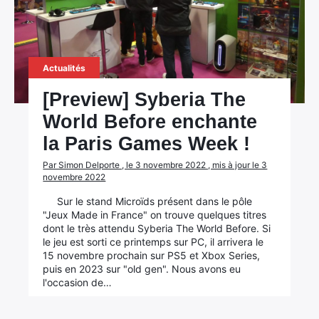
Actualités
[Preview] Syberia The
World Before enchante
la Paris Games Week !
Par Simon Delporte , le 3 novembre 2022 , mis à jour le 3
novembre 2022
Sur le stand Microïds présent dans le pôle
"Jeux Made in France" on trouve quelques titres
dont le très attendu Syberia The World Before. Si
le jeu est sorti ce printemps sur PC, il arrivera le
15 novembre prochain sur PS5 et Xbox Series,
puis en 2023 sur "old gen". Nous avons eu
l'occasion de…