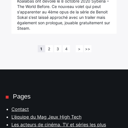
Koalabas ont dévoilé le 8 octobre 2020 Syberia –
The World Before. Ce nouveau volet qui peut
s'apparenter au 4ème opus de la série de Benoit
Sokal s'est laissé approché avec un trailer mais
également son prologue, jouable gratuitement sur
Steam.
1
2
3
4
>
>>
Pages
Contact
L’équipe du Mag Jeux High Tech
Les acteurs de cinéma, TV et séries les plus