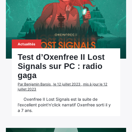
Rechercher
:
Actualités
Test d’Oxenfree II Lost
Signals sur PC : radio
gaga
Par Benjamin Barois , le 12 juillet 2023 , mis à jour le 12
juillet 2023
Oxenfree II Lost Signals est la suite de
l'excellent point'n'click narratif Oxenfree sorti il y
a 7 ans.