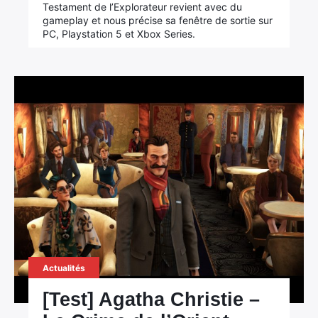
Testament de l’Explorateur revient avec du
gameplay et nous précise sa fenêtre de sortie sur
PC, Playstation 5 et Xbox Series.
Actualités
[Test] Agatha Christie –