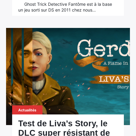
Ghost Trick Detective Fantôme est à la base
un jeu sorti sur DS en 2011 chez nous…
Actualités
Test de Liva’s Story, le
DLC super résistant de