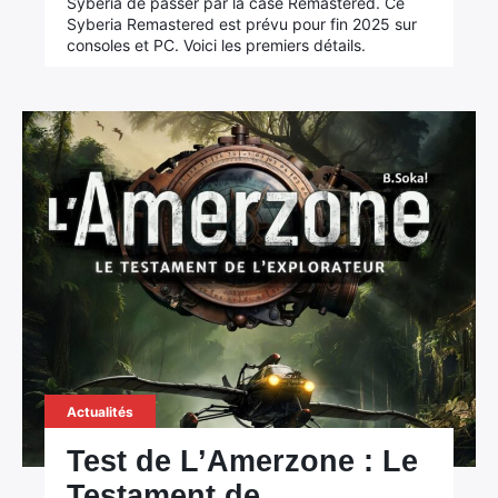
Syberia de passer par la case Remastered. Ce
Syberia Remastered est prévu pour fin 2025 sur
consoles et PC. Voici les premiers détails.
Actualités
Test de L’Amerzone : Le
Testament de