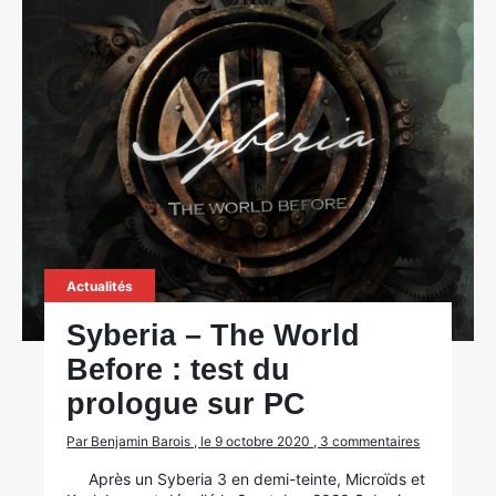
Actualités
Syberia – The World
Before : test du
prologue sur PC
Par Benjamin Barois , le 9 octobre 2020 , 3 commentaires
Après un Syberia 3 en demi-teinte, Microïds et