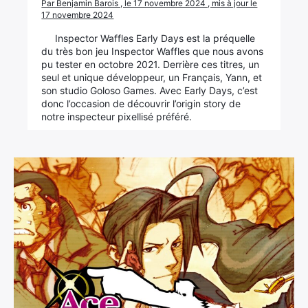
Par Benjamin Barois , le 17 novembre 2024 , mis à jour le
17 novembre 2024
Inspector Waffles Early Days est la préquelle
du très bon jeu Inspector Waffles que nous avons
pu tester en octobre 2021. Derrière ces titres, un
seul et unique développeur, un Français, Yann, et
son studio Goloso Games. Avec Early Days, c’est
donc l’occasion de découvrir l’origin story de
notre inspecteur pixellisé préféré.