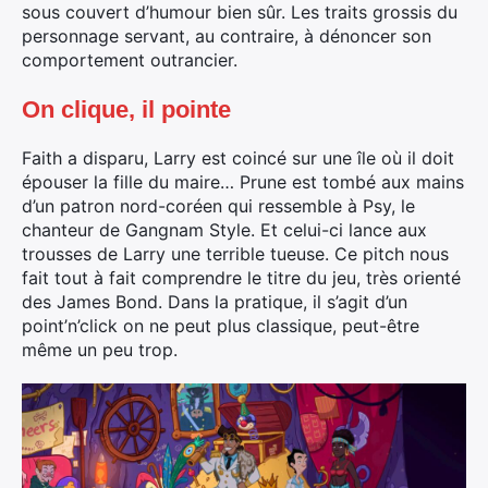
sous couvert d’humour bien sûr. Les traits grossis du
personnage servant, au contraire, à dénoncer son
comportement outrancier.
On clique, il pointe
Faith a disparu, Larry est coincé sur une île où il doit
épouser la fille du maire… Prune est tombé aux mains
d’un patron nord-coréen qui ressemble à Psy, le
chanteur de Gangnam Style. Et celui-ci lance aux
trousses de Larry une terrible tueuse. Ce pitch nous
fait tout à fait comprendre le titre du jeu, très orienté
des James Bond. Dans la pratique, il s’agit d’un
point’n’click on ne peut plus classique, peut-être
même un peu trop.