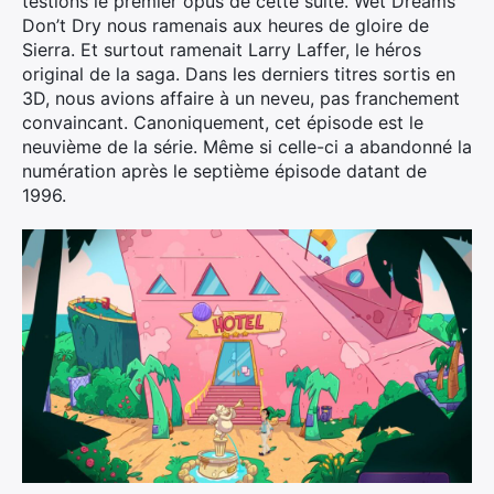
testions le premier opus de cette suite. Wet Dreams
Don’t Dry nous ramenais aux heures de gloire de
Sierra. Et surtout ramenait Larry Laffer, le héros
original de la saga. Dans les derniers titres sortis en
3D, nous avions affaire à un neveu, pas franchement
convaincant. Canoniquement, cet épisode est le
neuvième de la série. Même si celle-ci a abandonné la
numération après le septième épisode datant de
1996.