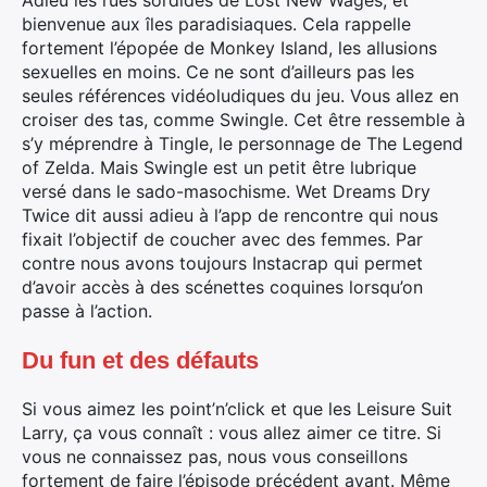
Adieu les rues sordides de Lost New Wages, et
bienvenue aux îles paradisiaques. Cela rappelle
fortement l’épopée de Monkey Island, les allusions
sexuelles en moins. Ce ne sont d’ailleurs pas les
seules références vidéoludiques du jeu. Vous allez en
croiser des tas, comme Swingle. Cet être ressemble à
s’y méprendre à Tingle, le personnage de The Legend
of Zelda. Mais Swingle est un petit être lubrique
versé dans le sado-masochisme. Wet Dreams Dry
Twice dit aussi adieu à l’app de rencontre qui nous
fixait l’objectif de coucher avec des femmes. Par
contre nous avons toujours Instacrap qui permet
d’avoir accès à des scénettes coquines lorsqu’on
passe à l’action.
Du fun et des défauts
Si vous aimez les point’n’click et que les Leisure Suit
Larry, ça vous connaît : vous allez aimer ce titre. Si
vous ne connaissez pas, nous vous conseillons
fortement de faire l’épisode précédent avant. Même