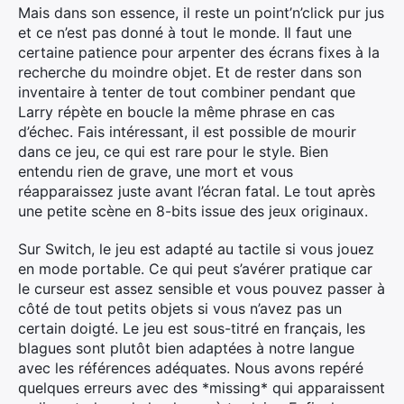
Mais dans son essence, il reste un point’n’click pur jus
et ce n’est pas donné à tout le monde. Il faut une
certaine patience pour arpenter des écrans fixes à la
recherche du moindre objet. Et de rester dans son
inventaire à tenter de tout combiner pendant que
Larry répète en boucle la même phrase en cas
d’échec. Fais intéressant, il est possible de mourir
dans ce jeu, ce qui est rare pour le style. Bien
entendu rien de grave, une mort et vous
réapparaissez juste avant l’écran fatal. Le tout après
une petite scène en 8-bits issue des jeux originaux.
Sur Switch, le jeu est adapté au tactile si vous jouez
en mode portable. Ce qui peut s’avérer pratique car
le curseur est assez sensible et vous pouvez passer à
côté de tout petits objets si vous n’avez pas un
certain doigté. Le jeu est sous-titré en français, les
blagues sont plutôt bien adaptées à notre langue
avec les références adéquates. Nous avons repéré
quelques erreurs avec des *missing* qui apparaissent