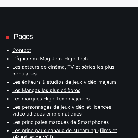
Pages
Contact
L’équipe du Mag Jeux High Tech
Les acteurs de cinéma, TV et séries les plus
populaires
Les éditeurs & studios de jeux vidéo majeurs
Les Mangas les plus célèbres
Les marques High-Tech majeures
Les personnages de jeux vidéo et licences
vidéoludiques emblématiques
Les principales marques de Smartphones
Les principaux canaux de streaming (films et
séries) et de VOD