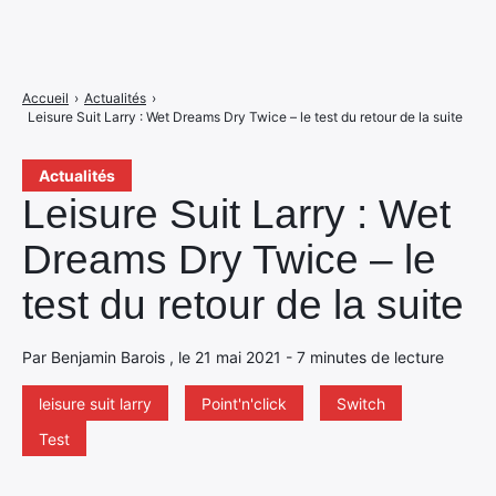
Accueil
›
Actualités
›
Leisure Suit Larry : Wet Dreams Dry Twice – le test du retour de la suite
Actualités
Leisure Suit Larry : Wet
Dreams Dry Twice – le
test du retour de la suite
Par Benjamin Barois , le 21 mai 2021 - 7 minutes de lecture
leisure suit larry
Point'n'click
Switch
Test