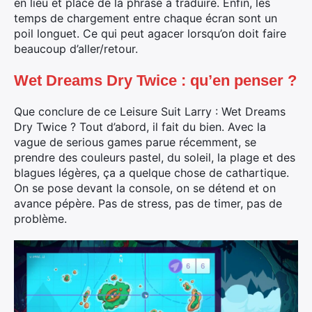
en lieu et place de la phrase à traduire. Enfin, les
temps de chargement entre chaque écran sont un
poil longuet. Ce qui peut agacer lorsqu’on doit faire
beaucoup d’aller/retour.
Wet Dreams Dry Twice : qu’en penser ?
Que conclure de ce Leisure Suit Larry : Wet Dreams
Dry Twice ? Tout d’abord, il fait du bien. Avec la
vague de serious games parue récemment, se
prendre des couleurs pastel, du soleil, la plage et des
blagues légères, ça a quelque chose de cathartique.
On se pose devant la console, on se détend et on
avance pépère. Pas de stress, pas de timer, pas de
problème.