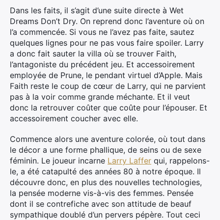
Dans les faits, il s’agit d’une suite directe à Wet
Dreams Don’t Dry. On reprend donc l’aventure où on
l’a commencée. Si vous ne l’avez pas faite, sautez
quelques lignes pour ne pas vous faire spoiler. Larry
a donc fait sauter la villa où se trouver Faith,
l’antagoniste du précédent jeu. Et accessoirement
employée de Prune, le pendant virtuel d’Apple. Mais
Faith reste le coup de cœur de Larry, qui ne parvient
pas à la voir comme grande méchante. Et il veut
donc la retrouver coûter que coûte pour l’épouser. Et
accessoirement coucher avec elle.
Commence alors une aventure colorée, où tout dans
le décor a une forme phallique, de seins ou de sexe
féminin. Le joueur incarne
Larry Laffer
qui, rappelons-
le, a été catapulté des années 80 à notre époque. Il
découvre donc, en plus des nouvelles technologies,
la pensée moderne vis-à-vis des femmes. Pensée
dont il se contrefiche avec son attitude de beauf
sympathique doublé d’un pervers pépère. Tout ceci