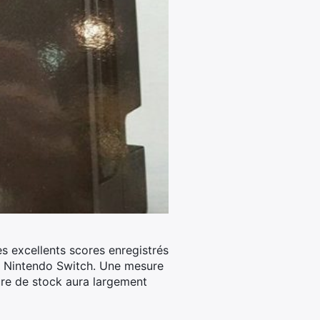
les excellents scores enregistrés
e la Nintendo Switch. Une mesure
ure de stock aura largement