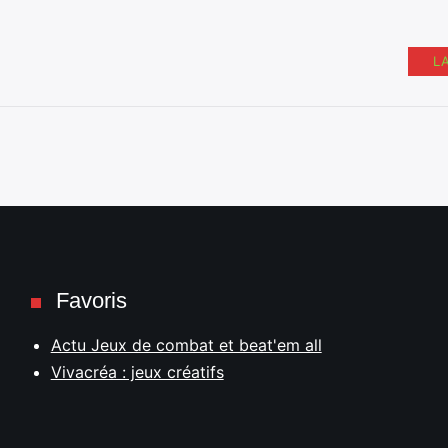
L
Favoris
Actu Jeux de combat et beat'em all
Vivacréa : jeux créatifs