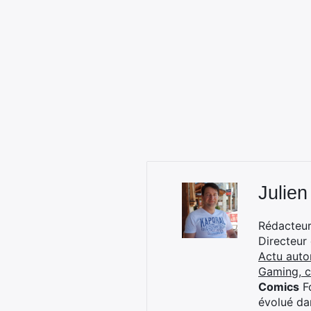
Julien
Rédacteur 
Directeur
Actu auto
Gaming, 
Comics
Fo
évolué dan