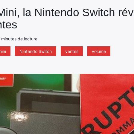
ini, la Nintendo Switch ré
ntes
2 minutes de lecture
mini
Nintendo Switch
ventes
volume