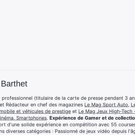
 Barthet
professionnel (titulaire de la carte de presse pendant 3 ans
 et Rédacteur en chef des magazines
Le Mag Sport Auto
,
L
mobile et véhicules de prestige
et
Le Mag Jeux High-Tech -
cinéma, Smartphones
.
Expérience de Gamer et de collecti
rt d'une solide expérience en compétition avec 55 courses
s diverses catégories : Passionné de jeux vidéo depuis l'âge