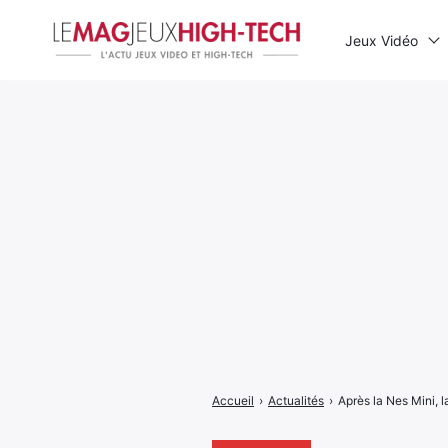
Jeux Vidéo
Rechercher
:
Accueil
›
Actualités
›
Après la Nes Mini, 