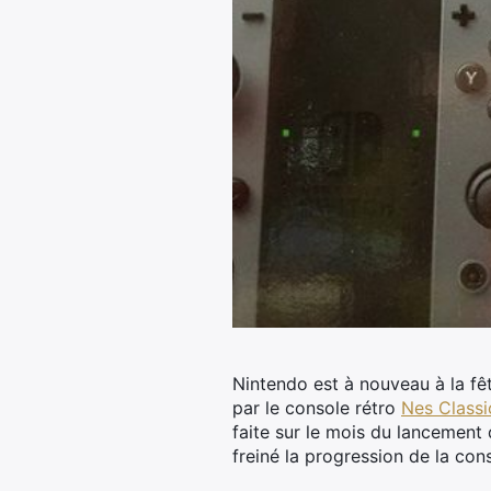
Nintendo est à nouveau à la fêt
par le console rétro
Nes Classi
faite sur le mois du lancement
freiné la progression de la con