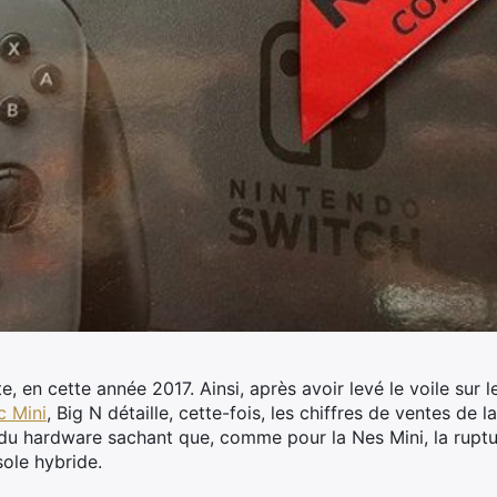
e, en cette année 2017.
Ainsi, après avoir levé le voile sur 
c Mini
, Big N détaille, cette-fois, les chiffres de ventes d
 du hardware sachant que, comme pour la Nes Mini, la rupt
sole hybride.