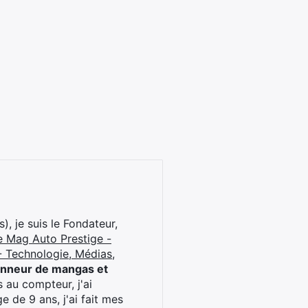
), je suis le Fondateur,
e Mag Auto Prestige -
 Technologie, Médias,
onneur de mangas et
 au compteur, j'ai
 de 9 ans, j'ai fait mes