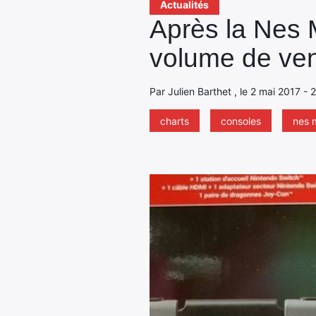
Actualités
Après la Nes M
volume de ve
Par Julien Barthet , le 2 mai 2017 - 
charts
consoles
nes 