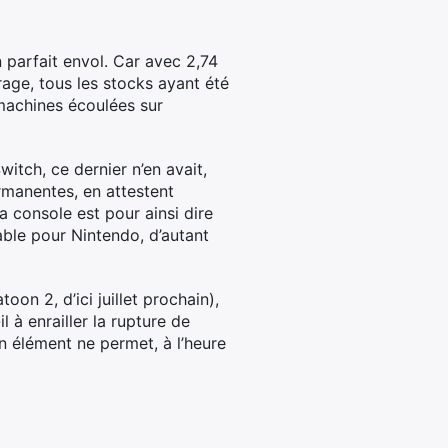
 parfait envol. Car avec 2,74
rage, tous les stocks ayant été
machines écoulées sur
witch, ce dernier n’en avait,
rmanentes, en attestent
la console est pour ainsi dire
able pour Nintendo, d’autant
toon 2, d’ici juillet prochain),
 à enrailler la rupture de
n élément ne permet, à l’heure