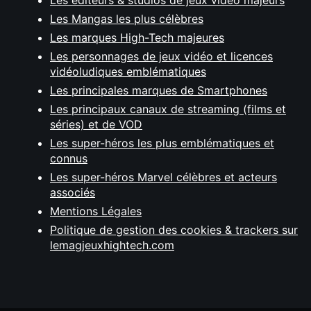
Les éditeurs & studios de jeux vidéo majeurs
Les Mangas les plus célèbres
Les marques High-Tech majeures
Les personnages de jeux vidéo et licences
vidéoludiques emblématiques
Les principales marques de Smartphones
Les principaux canaux de streaming (films et
séries) et de VOD
Les super-héros les plus emblématiques et
connus
Les super-héros Marvel célèbres et acteurs
associés
Mentions Légales
Politique de gestion des cookies & trackers sur
lemagjeuxhightech.com