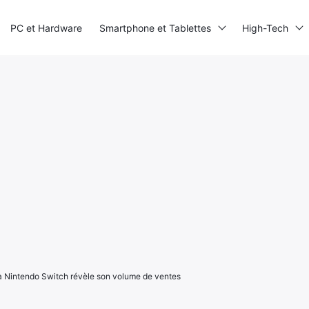
PC et Hardware
Smartphone et Tablettes
High-Tech
la Nintendo Switch révèle son volume de ventes