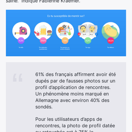
saine.”
indique Fabienne Kraemer.
61% des français affirment avoir été
dupés par de fausses photos sur un
profil d’application de rencontres.
Un phénomène moins marqué en
Allemagne avec environ 40% des
sondés.
Pour les utilisateurs d’apps de
rencontres, la photo de profil datée
ou retouchée est à 75% le