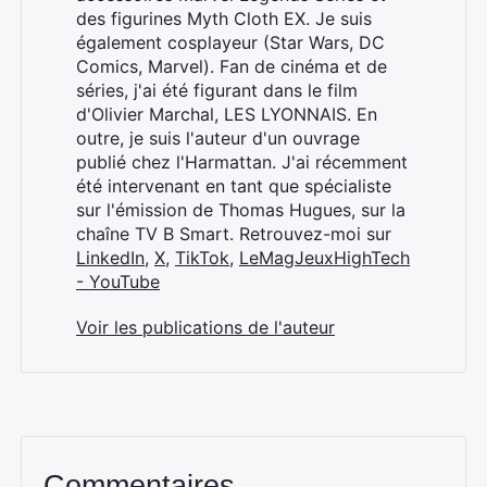
des figurines Myth Cloth EX. Je suis
également cosplayeur (Star Wars, DC
Comics, Marvel). Fan de cinéma et de
séries, j'ai été figurant dans le film
d'Olivier Marchal, LES LYONNAIS. En
outre, je suis l'auteur d'un ouvrage
publié chez l'Harmattan. J'ai récemment
été intervenant en tant que spécialiste
sur l'émission de Thomas Hugues, sur la
chaîne TV B Smart. Retrouvez-moi sur
LinkedIn
,
X
,
TikTok
,
LeMagJeuxHighTech
- YouTube
Voir les publications de l'auteur
Commentaires