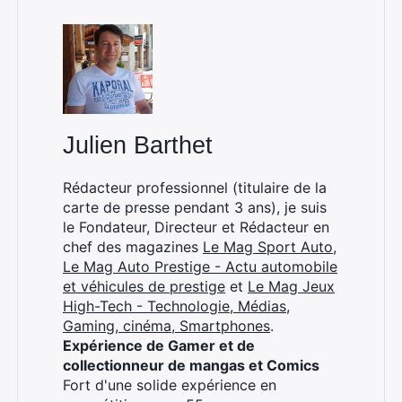
Julien Barthet
Rédacteur professionnel (titulaire de la
carte de presse pendant 3 ans), je suis
le Fondateur, Directeur et Rédacteur en
chef des magazines
Le Mag Sport Auto
,
Le Mag Auto Prestige - Actu automobile
et véhicules de prestige
et
Le Mag Jeux
High-Tech - Technologie, Médias,
Gaming, cinéma, Smartphones
.
Expérience de Gamer et de
collectionneur de mangas et Comics
Fort d'une solide expérience en