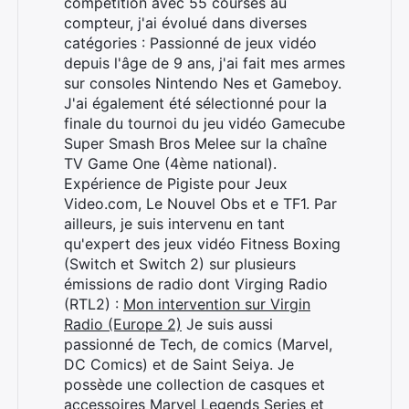
compétition avec 55 courses au
compteur, j'ai évolué dans diverses
catégories : Passionné de jeux vidéo
depuis l'âge de 9 ans, j'ai fait mes armes
sur consoles Nintendo Nes et Gameboy.
J'ai également été sélectionné pour la
finale du tournoi du jeu vidéo Gamecube
Super Smash Bros Melee sur la chaîne
TV Game One (4ème national).
Expérience de Pigiste pour Jeux
Video.com, Le Nouvel Obs et e TF1. Par
ailleurs, je suis intervenu en tant
qu'expert des jeux vidéo Fitness Boxing
(Switch et Switch 2) sur plusieurs
émissions de radio dont Virging Radio
(RTL2) :
Mon intervention sur Virgin
Radio (Europe 2)
Je suis aussi
passionné de Tech, de comics (Marvel,
DC Comics) et de Saint Seiya. Je
possède une collection de casques et
accessoires Marvel Legends Series et