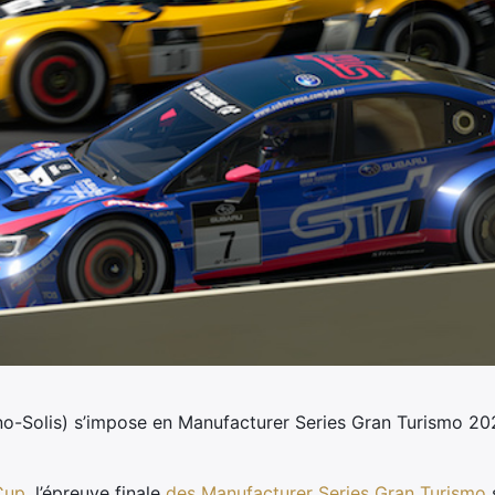
no-Solis) s’impose en Manufacturer Series Gran Turismo 2
Cup
, l’épreuve finale
des Manufacturer Series Gran Turismo