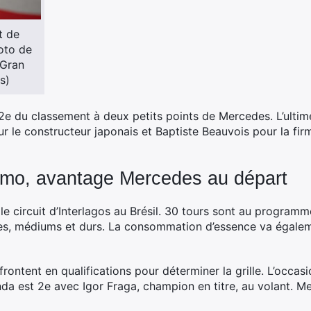
t de
oto de
/Gran
s)
e du classement à deux petits points de Mercedes. L’ultim
our le constructeur japonais et Baptiste Beauvois pour la fi
smo, avantage Mercedes au départ
le circuit d’Interlagos au Brésil. 30 tours sont au programme
es, médiums et durs. La consommation d’essence va égaleme
frontent en qualifications pour déterminer la grille. L’occ
nda est 2e avec Igor Fraga, champion en titre, au volant. M