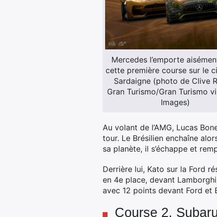
Mercedes l’emporte aisémen
cette première course sur le ci
Sardaigne (photo de Clive 
Gran Turismo/Gran Turismo vi
Images)
Au volant de l’AMG, Lucas Bonel
tour. Le Brésilien enchaîne alo
sa planète, il s’échappe et re
Derrière lui, Kato sur la Ford
en 4e place, devant Lamborghi
avec 12 points devant Ford et 
Course 2, Subaru