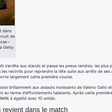
t dans
rcuit de
Rose –
a Getty
li s’arrête aux stands et passe les pneus tendres, les plus 
rs les records pour reprendre la tête suite aux arrêts de ses
mporte largement cette première course.
 résiste brillamment aux assauts incessants de Valerio Gall
ni au terme d’affrontements haletants. Après cette premi
BMW, à égalité avec 10 unités.
 revient dans le match