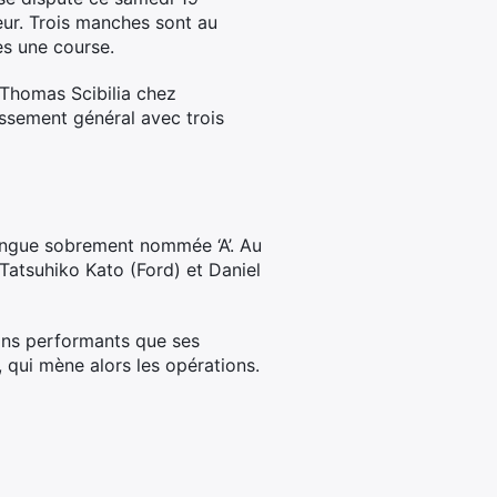
ur. Trois manches sont au
es une course.
Thomas Scibilia chez
ssement général avec trois
longue sobrement nommée ‘A’. Au
Tatsuhiko Kato (Ford) et Daniel
ins performants que ses
, qui mène alors les opérations.