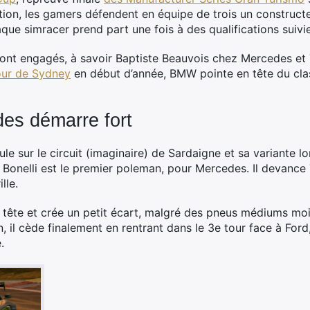
on, les gamers défendent en équipe de trois un constructe
que simracer prend part une fois à des qualifications suivi
ont engagés, à savoir Baptiste Beauvois chez Mercedes et 
our de Sydney
en début d’année, BMW pointe en tête du cla
es démarre fort
le sur le circuit (imaginaire) de Sardaigne et sa variante 
 Bonelli est le premier poleman, pour Mercedes. Il devance 
lle.
 tête et crée un petit écart, malgré des pneus médiums mo
, il cède finalement en rentrant dans le 3e tour face à Ford
.