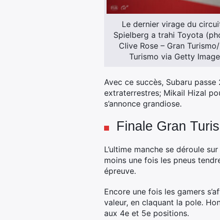
Le dernier virage du circui
Spielberg a trahi Toyota (ph
Clive Rose – Gran Turismo
Turismo via Getty Image
Avec ce succès, Subaru passe 2
extraterrestres; Mikail Hizal p
s’annonce grandiose.
Finale Gran Turi
L’ultime manche se déroule sur 
moins une fois les pneus tendr
épreuve.
Encore une fois les gamers s’af
valeur, en claquant la pole. Ho
aux 4e et 5e positions.