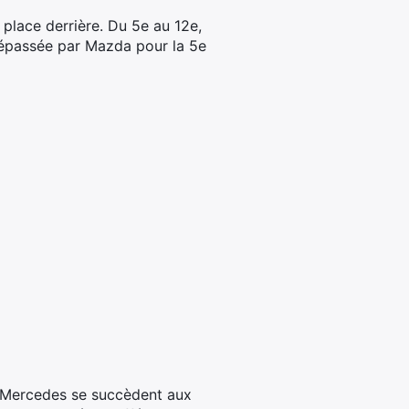
place derrière. Du 5e au 12e,
 dépassée par Mazda pour la 5e
et Mercedes se succèdent aux