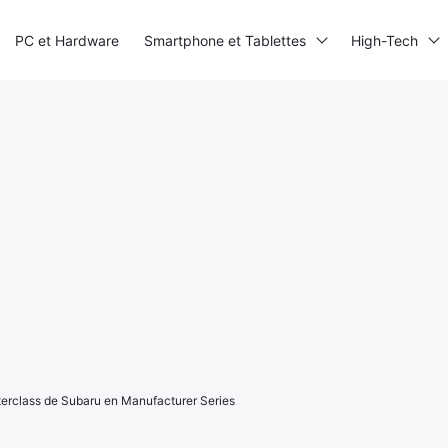
PC et Hardware
Smartphone et Tablettes
High-Tech
terclass de Subaru en Manufacturer Series