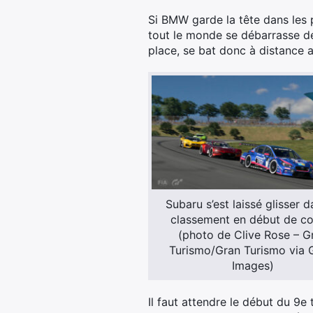
Si BMW garde la tête dans les 
tout le monde se débarrasse de
place, se bat donc à distance 
Subaru s’est laissé glisser d
classement en début de co
(photo de Clive Rose – G
Turismo/Gran Turismo via 
Images)
Il faut attendre le début du 9