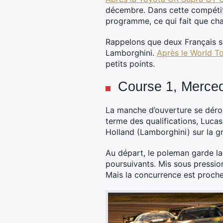
décembre. Dans cette compétiti
programme, ce qui fait que cha
Rappelons que deux Français s
Lamborghini.
Après le World T
petits points.
Course 1, Merced
La manche d’ouverture se dérou
terme des qualifications, Lucas
Holland (Lamborghini) sur la gri
Au départ, le poleman garde la
poursuivants. Mis sous pression
Mais la concurrence est proche