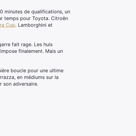
0 minutes de qualifications, un
eur temps pour Toyota. Citroën
ra Cup
. Lamborghini et
arre fait rage. Les huis
s’impose finalement. Mais un
rnière boucle pour une ultime
rrazza, en médiums sur la
ar son adversaire.