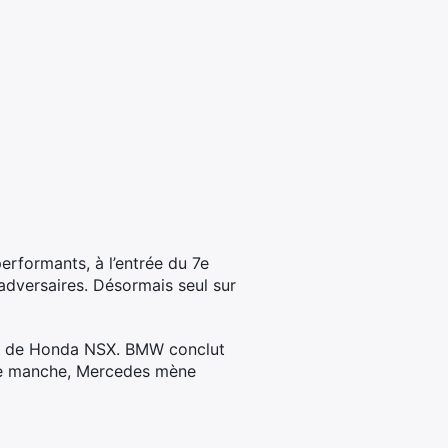
performants, à l’entrée du 7e
 adversaires. Désormais seul sur
o et de Honda NSX. BMW conclut
ère manche, Mercedes mène