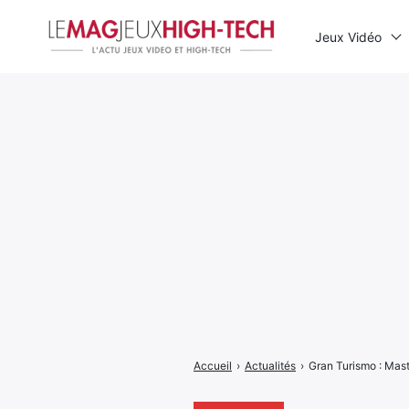
Jeux Vidéo
Rechercher
:
Accueil
›
Actualités
›
Gran Turismo : Mas