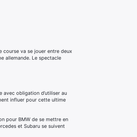
e course va se jouer entre deux
rme allemande. Le spectacle
 avec obligation d’utiliser au
nt influer pour cette ultime
asion pour BMW de se mettre en
ercedes et Subaru se suivent