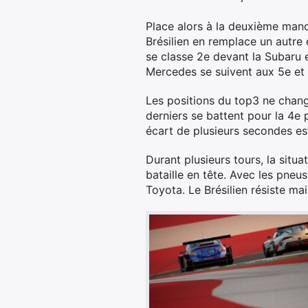
Place alors à la deuxième manch
Brésilien en remplace un autre
se classe 2e devant la Subar
Mercedes se suivent aux 5e et 
Les positions du top3 ne change
derniers se battent pour la 4e 
écart de plusieurs secondes est
Durant plusieurs tours, la situa
bataille en tête. Avec les pne
Toyota. Le Brésilien résiste mai