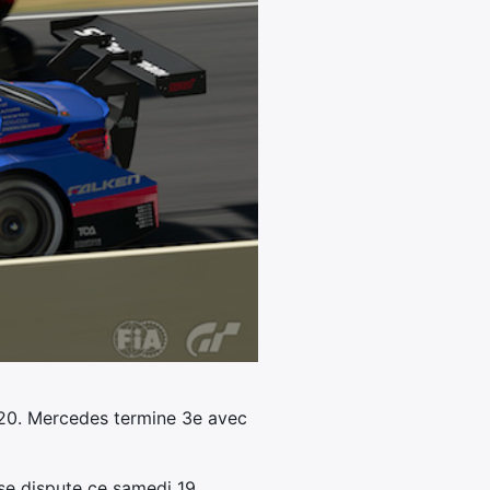
020. Mercedes termine 3e avec
se dispute ce samedi 19