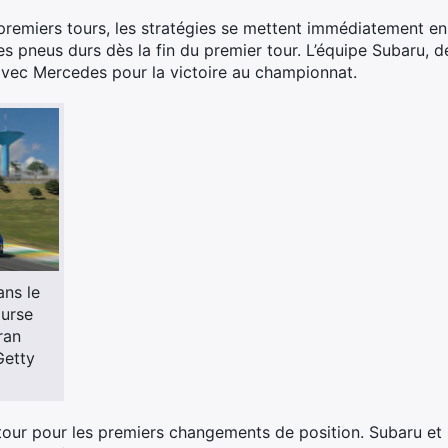
premiers tours, les stratégies se mettent immédiatement en 
s pneus durs dès la fin du premier tour. L’équipe Subaru,
avec Mercedes pour la victoire au championnat.
ans le
urse
ran
Getty
e tour pour les premiers changements de position. Subaru 