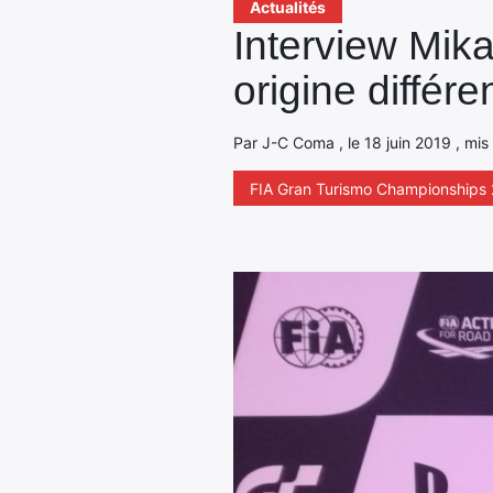
Actualités
Interview Mika
origine différe
Par J-C Coma , le 18 juin 2019 , mis 
FIA Gran Turismo Championships