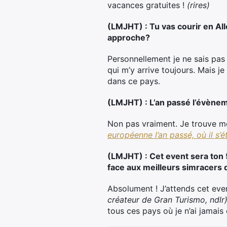
vacances gratuites !
(rires)
(LMJHT) : Tu vas courir en Al
approche?
Personnellement je ne sais pas 
qui m’y arrive toujours. Mais j
dans ce pays.
(LMJHT) : L’an passé l’évèneme
Non pas vraiment. Je trouve m
européenne l’an passé, où il s’é
(LMJHT) : Cet event sera ton 
face aux meilleurs simracers
Absolument ! J’attends cet ev
créateur de Gran Turismo, ndlr
tous ces pays où je n’ai jamais 