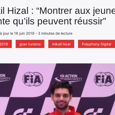
il Hizal : “Montrer aux jeu
nte qu’ils peuvent réussir”
à jour le 18 juin 2019 - 3 minutes de lecture
 2019
gran turismo
mikail hizal
Polyphony Digital