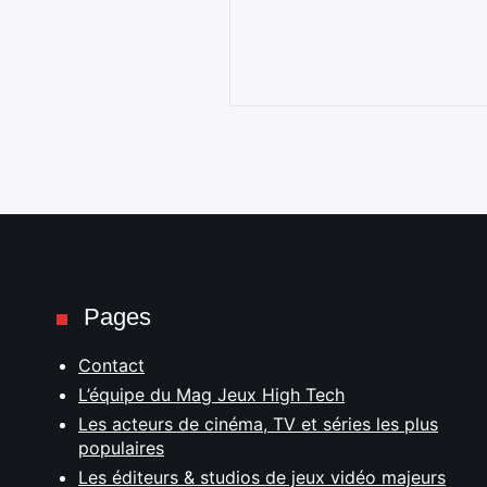
Pages
Contact
L’équipe du Mag Jeux High Tech
Les acteurs de cinéma, TV et séries les plus
populaires
Les éditeurs & studios de jeux vidéo majeurs