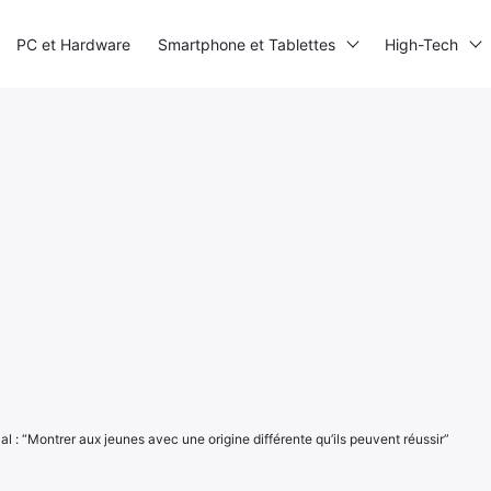
PC et Hardware
Smartphone et Tablettes
High-Tech
al : “Montrer aux jeunes avec une origine différente qu’ils peuvent réussir”