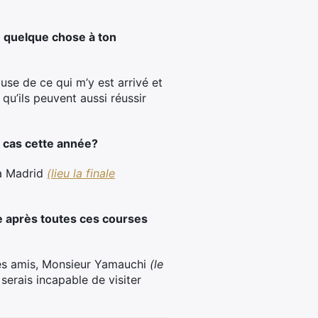
e quelque chose à ton
use de ce qui m’y est arrivé et
qu’ils peuvent aussi réussir
e cas cette année?
 à Madrid
(lieu la finale
e après toutes ces courses
mes amis, Monsieur Yamauchi
(le
serais incapable de visiter