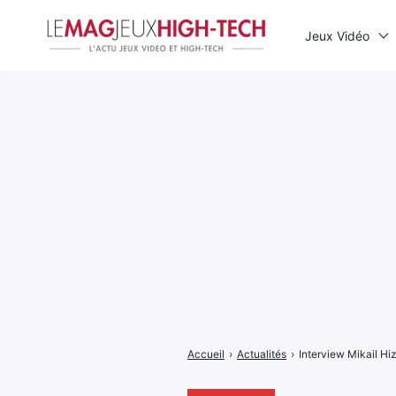
Jeux Vidéo
Rechercher
:
Accueil
›
Actualités
›
Interview Mikail Hiz