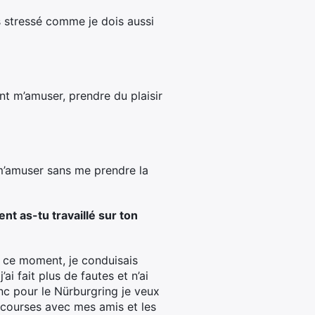
 stressé comme je dois aussi
nt m’amuser, prendre du plaisir
m’amuser sans me prendre la
nt as-tu travaillé sur ton
 à ce moment, je conduisais
’ai fait plus de fautes et n’ai
Donc pour le Nürburgring je veux
s courses avec mes amis et les