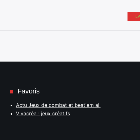
L
Favoris
Actu Jeux de combat et beat'em all
Vivacréa : jeux créatifs