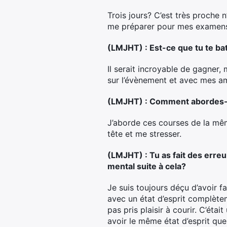
Trois jours? C’est très proche 
me préparer pour mes examens 
(LMJHT) : Est-ce que tu te ba
Il serait incroyable de gagner,
sur l’évènement et avec mes am
(LMJHT) : Comment abordes-
J’aborde ces courses de la mêm
tête et me stresser.
(LMJHT) : Tu as fait des erreu
mental suite à cela?
Je suis toujours déçu d’avoir f
avec un état d’esprit complètem
pas pris plaisir à courir. C’éta
avoir le même état d’esprit que