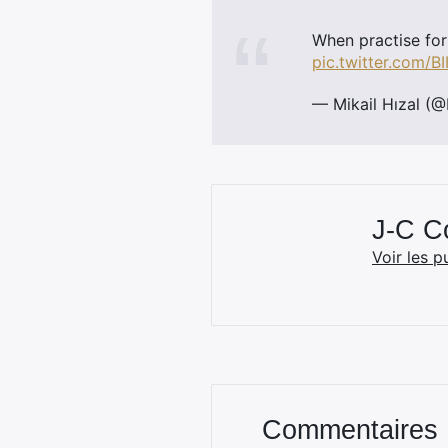
When practise for
pic.twitter.com/
— Mikail Hızal (@
J-C 
Voir les p
Commentaires