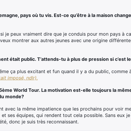
lemagne, pays où tu vis. Est-ce qu’être à la maison chang
si je peux vraiment dire que je conduis pour mon pays à ca
e veux montrer aux autres jeunes avec une origine différente 
nt était public. T’attends-tu à plus de pression si c’est l
ême ça plus excitant et fun quand il y a du public, comme
tait imposé, ndlr).
5ème World Tour. La motivation est-elle toujours la mêm
 du monde?
ent avec la même impatience que les prochains pour voir 
)
et ses équipes, qui rendent tout cela possible. Sans eux je 
été, donc je suis très reconnaissant.