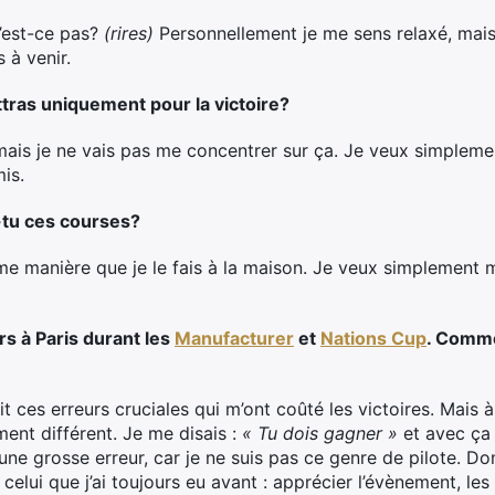
n’est-ce pas?
(rires)
Personnellement je me sens relaxé, mais
à venir.
ttras uniquement pour la victoire?
 mais je ne vais pas me concentrer sur ça. Je veux simpleme
is.
tu ces courses?
e manière que je le fais à la maison. Je veux simplement 
rs à Paris durant les
Manufacturer
et
Nations Cup
. Comme
ait ces erreurs cruciales qui m’ont coûté les victoires. Mais
ent différent. Je me disais :
« Tu dois gagner »
et avec ça j
it une grosse erreur, car je ne suis pas ce genre de pilote. 
 celui que j’ai toujours eu avant : apprécier l’évènement, le