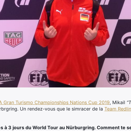
FIA Gran Turismo Championships Nations Cup 2019
, Mikail
“
rbrgring. Un rendez-vous que le simracer de la
Team Redli
s à 3 jours du World Tour au Nürburgring. Comment te s