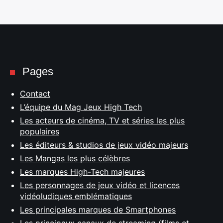
Pages
Contact
L’équipe du Mag Jeux High Tech
Les acteurs de cinéma, TV et séries les plus
populaires
Les éditeurs & studios de jeux vidéo majeurs
Les Mangas les plus célèbres
Les marques High-Tech majeures
Les personnages de jeux vidéo et licences
vidéoludiques emblématiques
Les principales marques de Smartphones
Les principaux canaux de streaming (films et