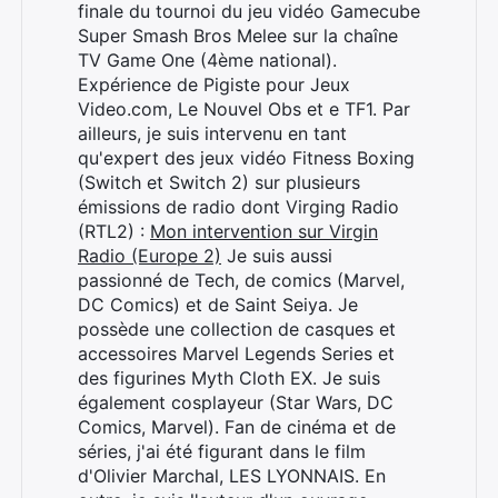
finale du tournoi du jeu vidéo Gamecube
Super Smash Bros Melee sur la chaîne
TV Game One (4ème national).
Expérience de Pigiste pour Jeux
Video.com, Le Nouvel Obs et e TF1. Par
ailleurs, je suis intervenu en tant
qu'expert des jeux vidéo Fitness Boxing
(Switch et Switch 2) sur plusieurs
émissions de radio dont Virging Radio
(RTL2) :
Mon intervention sur Virgin
Radio (Europe 2)
Je suis aussi
passionné de Tech, de comics (Marvel,
DC Comics) et de Saint Seiya. Je
possède une collection de casques et
accessoires Marvel Legends Series et
des figurines Myth Cloth EX. Je suis
également cosplayeur (Star Wars, DC
Comics, Marvel). Fan de cinéma et de
séries, j'ai été figurant dans le film
d'Olivier Marchal, LES LYONNAIS. En