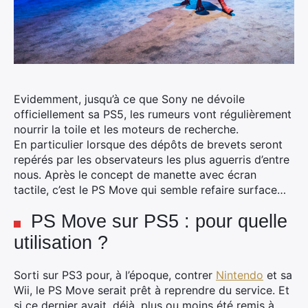
Evidemment, jusqu’à ce que Sony ne dévoile
officiellement sa PS5, les rumeurs vont régulièrement
nourrir la toile et les moteurs de recherche.
En particulier lorsque des dépôts de brevets seront
repérés par les observateurs les plus aguerris d’entre
nous. Après le concept de manette avec écran
tactile, c’est le PS Move qui semble refaire surface…
PS Move sur PS5 : pour quelle
utilisation ?
Sorti sur PS3 pour, à l’époque, contrer
Nintendo
et sa
Wii, le PS Move serait prêt à reprendre du service. Et
si ce dernier avait, déjà, plus ou moins été remis à