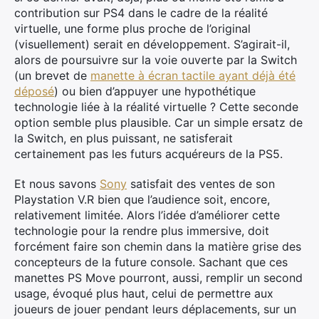
contribution sur PS4 dans le cadre de la réalité
virtuelle, une forme plus proche de l’original
(visuellement) serait en développement. S’agirait-il,
alors de poursuivre sur la voie ouverte par la Switch
(un brevet de
manette à écran tactile ayant déjà été
déposé
) ou bien d’appuyer une hypothétique
technologie liée à la réalité virtuelle ? Cette seconde
option semble plus plausible. Car un simple ersatz de
la Switch, en plus puissant, ne satisferait
certainement pas les futurs acquéreurs de la PS5.
Et nous savons
Sony
satisfait des ventes de son
Playstation V.R bien que l’audience soit, encore,
relativement limitée. Alors l’idée d’améliorer cette
technologie pour la rendre plus immersive, doit
forcément faire son chemin dans la matière grise des
concepteurs de la future console. Sachant que ces
manettes PS Move pourront, aussi, remplir un second
usage, évoqué plus haut, celui de permettre aux
joueurs de jouer pendant leurs déplacements, sur un