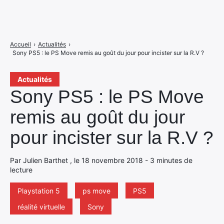
Accueil
›
Actualités
›
Sony PS5 : le PS Move remis au goût du jour pour incister sur la R.V ?
Actualités
Sony PS5 : le PS Move
remis au goût du jour
pour incister sur la R.V ?
Par Julien Barthet , le 18 novembre 2018 - 3 minutes de
lecture
Playstation 5
ps move
PS5
réalité virtuelle
Sony