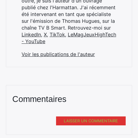
outre, je suis l'auteur d'un ouvrage
publié chez l'Harmattan. J'ai récemment
été intervenant en tant que spécialiste
sur l'émission de Thomas Hugues, sur la
chaîne TV B Smart. Retrouvez-moi sur
LinkedIn
,
X
,
TikTok
,
LeMagJeuxHighTech
- YouTube
Voir les publications de l'auteur
Commentaires
LAISSER UN COMMENTAIRE