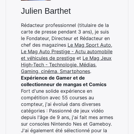
Julien Barthet
Rédacteur professionnel (titulaire de la
carte de presse pendant 3 ans), je suis
le Fondateur, Directeur et Rédacteur en
chef des magazines
Le Mag Sport Auto
,
Le Mag Auto Prestige - Actu automobile
et véhicules de prestige
et
Le Mag Jeux
High-Tech - Technologie, Médias,
Gaming, cinéma, Smartphones
.
Expérience de Gamer et de
collectionneur de mangas et Comics
Fort d'une solide expérience en
compétition avec 55 courses au
compteur, j'ai évolué dans diverses
catégories : Passionné de jeux vidéo
depuis l'âge de 9 ans, j'ai fait mes armes
sur consoles Nintendo Nes et Gameboy.
J'ai également été sélectionné pour la