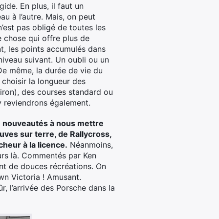
ide. En plus, il faut un
u à l’autre. Mais, on peut
n’est pas obligé de toutes les
 chose qui offre plus de
nt, les points accumulés dans
niveau suivant. Un oubli ou un
De même, la durée de vie du
 choisir la longueur des
iron), des courses standard ou
 y reviendrons également.
e nouveautés à nous mettre
uves sur terre, de Rallycross,
heur à la licence.
Néanmoins,
ours là. Commentés par Ken
nt de douces récréations. On
wn Victoria ! Amusant.
, l’arrivée des Porsche dans la