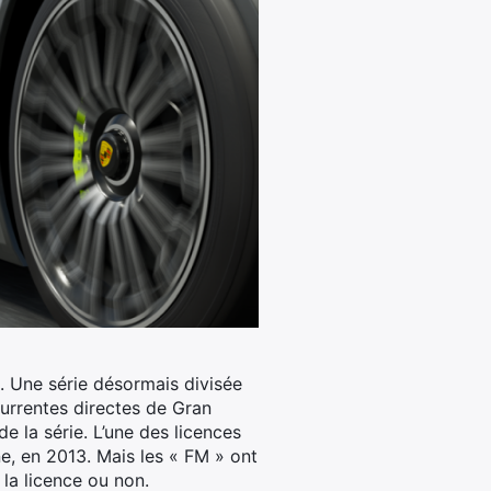
 Une série désormais divisée
currentes directes de Gran
e la série. L’une des licences
ne, en 2013. Mais les « FM » ont
 la licence ou non.