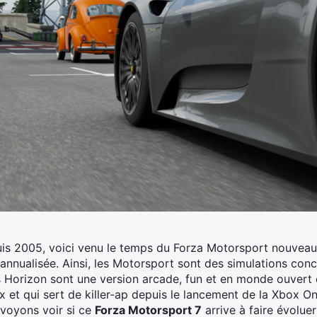
s 2005, voici venu le temps du Forza Motorsport nouveau.
annualisée. Ainsi, les Motorsport sont des simulations con
s Horizon sont une version arcade, fun et en monde ouvert d
x et qui sert de killer-ap depuis le lancement de la Xbox O
 voyons voir si ce
Forza Motorsport 7
arrive à faire évoluer