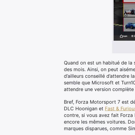
Quand on est un habitué de la s
des mois. Ainsi, on peut aiséme
d’ailleurs conseillé d’attendre 
semble que Microsoft et Turn10
attendre une version complète 
Bref, Forza Motorsport 7 est dé
DLC Hoonigan et
Fast & Furiou
contre, si vous avez fait Forza
encore les mêmes voitures. Dom
marques disparues, comme Sim