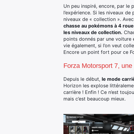
Un peu inspiré, encore, par le 
l’expérience. Si les niveaux de 
niveaux de « collection ». Avec
chasse au pokémons à 4 roues
les niveaux de collection.
Chaq
points donnés par une voiture é
vie également, si l’on veut col
Encore un point fort pour ce F
Forza Motorsport 7, une
Depuis le début,
le mode carri
Horizon les explose littéralem
carrière ! Enfin ! Ce n’est tou
mais c’est beaucoup mieux.