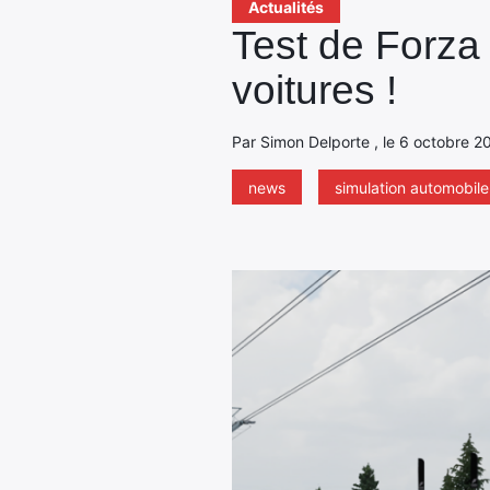
Actualités
Test de Forza
voitures !
Par Simon Delporte , le 6 octobre 2
news
simulation automobile