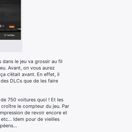
!
dans le jeu va grossir au fil
peu. Avant, on vous aurez
a c’était avant. En effet, il
 des DLCs que de les faire
de 750 voitures quoi ! Et les
 croître le compteur du jeu. Par
’impression de revoir encore et
etc… Idem pour de vieilles
ropéens…