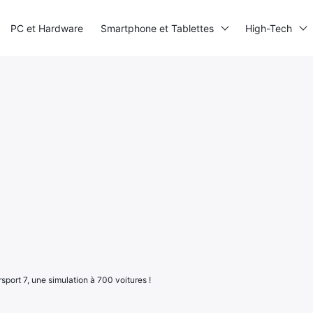
PC et Hardware
Smartphone et Tablettes
High-Tech
sport 7, une simulation à 700 voitures !