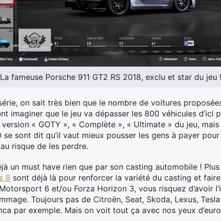
La fameuse Porsche 911 GT2 RS 2018, exclu et star du jeu 
érie, on sait très bien que le nombre de voitures proposées 
nt imaginer que le jeu va dépasser les 800 véhicules d’ici 
la version « GOTY », « Complète », « Ultimate » du jeu, mais ç
 se sont dit qu’il vaut mieux pousser les gens à payer pour
au risque de les perdre.
jà un must have rien que par son casting automobile ! Plus 
s 8
sont déjà là pour renforcer la variété du casting et faire
 Motorsport 6 et/ou Forza Horizon 3, vous risquez d’avoir l
mage. Toujours pas de Citroën, Seat, Skoda, Lexus, Tesla 
ca par exemple. Mais on voit tout ça avec nos yeux d’eu