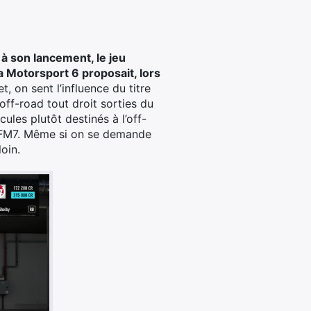
à son lancement, le jeu
a Motorsport 6 proposait, lors
, on sent l’influence du titre
ff-road tout droit sorties du
ules plutôt destinés à l’off-
s FM7. Même si on se demande
oin.