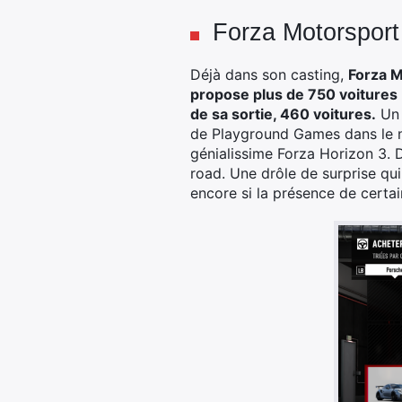
Forza Motorsport
Déjà dans son casting,
Forza M
propose plus de 750 voitures !
de sa sortie, 460 voitures.
Un 
de Playground Games dans le no
génialissime Forza Horizon 3. D
road. Une drôle de surprise q
encore si la présence de certai