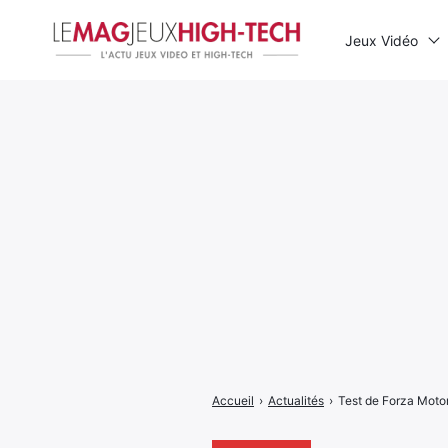
Jeux Vidéo
Rechercher
:
Accueil
›
Actualités
›
Test de Forza Motor