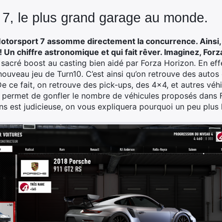
 7, le plus grand garage au monde.
otorsport 7 assomme directement la concurrence. Ainsi, 
 Un chiffre astronomique et qui fait rêver. Imaginez, Forz
sacré boost au casting bien aidé par Forza Horizon. En effet
uveau jeu de Turn10. C’est ainsi qu’on retrouve des autos o
e ce fait, on retrouve des pick-ups, des 4×4, et autres véhic
ui permet de gonfler le nombre de véhicules proposés dan
ns est judicieuse, on vous expliquera pourquoi un peu plus l