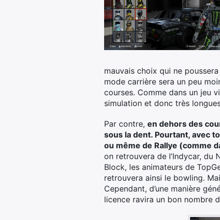
mauvais choix qui ne poussera
mode carrière sera un peu moind
courses. Comme dans un jeu vid
simulation et donc très longue
Par contre,
en dehors des cour
sous la dent. Pourtant, avec to
ou même de Rallye (comme dans
on retrouvera de l’Indycar, du
Block, les animateurs de TopGe
retrouvera ainsi le bowling. Ma
Cependant, d’une manière génér
licence ravira un bon nombre de