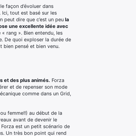
lle façon d’évoluer dans
Ici, tout est basé sur les
on peut dire que c’est un peu
la
se une excellente idée avec
« rang ». Bien entendu, les
e. De quoi exploser la durée de
nt bien pensé et bien venu.
ts et des plus animés.
Forza
iérer et de repenser son mode
 mécanique comme dans un Grid,
 ou femme!!) au début de la
iveaux avant de devenir le
Forza est un petit scénario de
s. Un très bon point qui rend