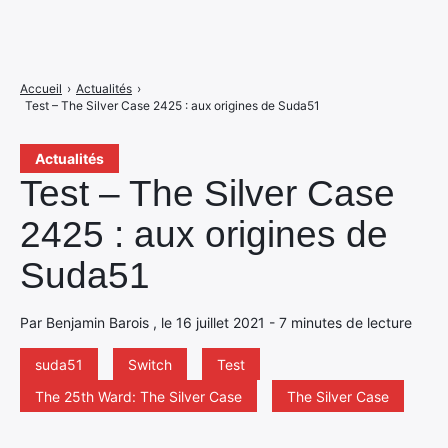
Accueil
›
Actualités
›
Test – The Silver Case 2425 : aux origines de Suda51
Actualités
Test – The Silver Case
2425 : aux origines de
Suda51
Par Benjamin Barois , le 16 juillet 2021 - 7 minutes de lecture
suda51
Switch
Test
The 25th Ward: The Silver Case
The Silver Case