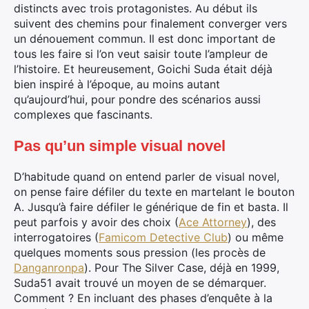
distincts avec trois protagonistes. Au début ils
suivent des chemins pour finalement converger vers
un dénouement commun. Il est donc important de
tous les faire si l’on veut saisir toute l’ampleur de
l’histoire. Et heureusement, Goichi Suda était déjà
bien inspiré à l’époque, au moins autant
qu’aujourd’hui, pour pondre des scénarios aussi
complexes que fascinants.
Pas qu’un simple visual novel
D’habitude quand on entend parler de visual novel,
on pense faire défiler du texte en martelant le bouton
A. Jusqu’à faire défiler le générique de fin et basta. Il
peut parfois y avoir des choix (
Ace Attorney
), des
interrogatoires (
Famicom Detective Club
) ou même
quelques moments sous pression (les procès de
Danganronpa
). Pour The Silver Case, déjà en 1999,
Suda51 avait trouvé un moyen de se démarquer.
Comment ? En incluant des phases d’enquête à la