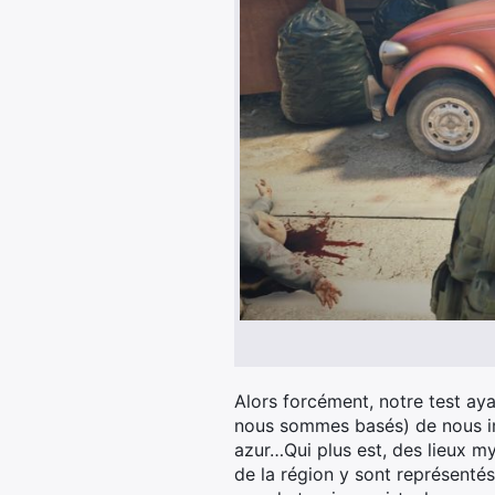
Alors forcément, notre test aya
nous sommes basés) de nous im
azur…Qui plus est, des lieux m
de la région y sont représentés