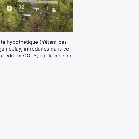
ité hypothétique (n’étant pas
e gameplay, introduites dans ce
e édition GOTY, par le biais de