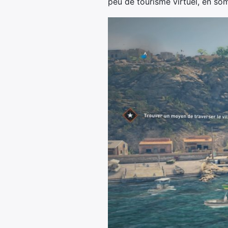
peu de tourisme virtuel, en so