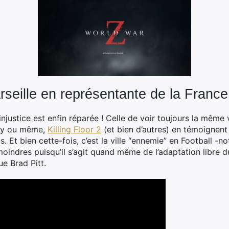
seille en représentante de la France
ustice est enfin réparée ! Celle de voir toujours la même v
uty ou même,
Killing Floor 2
(et bien d’autres) en témoignent 
s. Et bien cette-fois, c’est la ville “ennemie” en Football -
 moindres puisqu’il s’agit quand même de l’adaptation libre 
ue Brad Pitt.