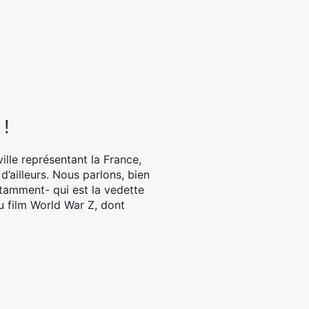
 !
ille représentant la France,
d’ailleurs. Nous parlons, bien
notamment- qui est la vedette
du film World War Z, dont