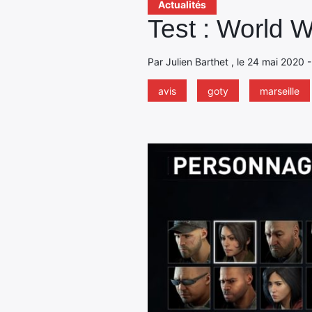
Actualités
Test : World W
Par Julien Barthet , le 24 mai 2020 
avis
goty
marseille