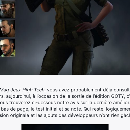
Mag Jeux High Tech
, vous avez probablement déjà consul
ors, aujourd’hui, à l’occasion de la sortie de l’édition GOTY, 
ous trouverez ci-dessous notre avis sur la dernière améliora
n bas de page, le test initial et sa note. Qui reste, logiquem
ion originale et les ajouts des développeurs n’ont rien gâch