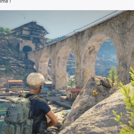
mme !