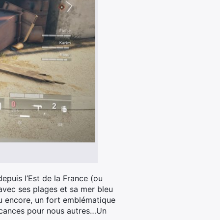
epuis l’Est de la France (ou
vec ses plages et sa mer bleu
ou encore, un fort emblématique
e vacances pour nous autres…Un