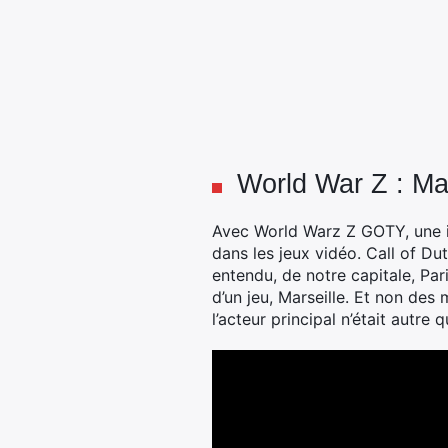
World War Z : Mar
Avec World Warz Z GOTY, une inj
dans les jeux vidéo. Call of D
entendu, de notre capitale, Pari
d’un jeu, Marseille. Et non des
l’acteur principal n’était autre q