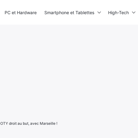
PC et Hardware
Smartphone et Tablettes
High-Tech
OTY droit au but, avec Marseille !