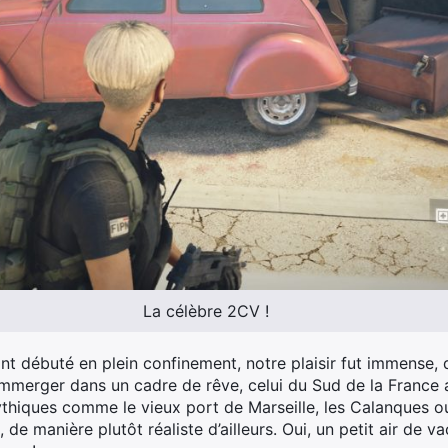
La célèbre 2CV !
nt débuté en plein confinement, notre plaisir fut immense, d
merger dans un cadre de rêve, celui du Sud de la France a
ythiques comme le vieux port de Marseille, les Calanques 
, de manière plutôt réaliste d’ailleurs. Oui, un petit air d