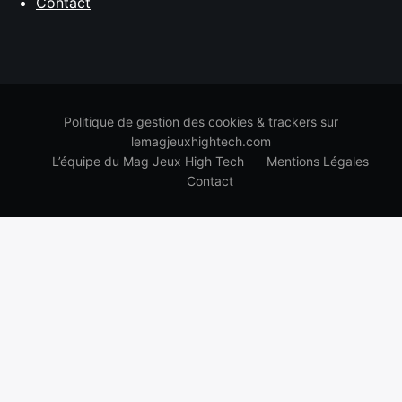
Contact
Politique de gestion des cookies & trackers sur
lemagjeuxhightech.com
L’équipe du Mag Jeux High Tech
Mentions Légales
Contact