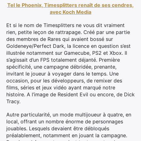
Tel le Phoenix, Timesplitters renaît de ses cendres,
avec Koch Media
Et si le nom de Timesplitters ne vous dit vraiment
rien, petite leçon de rattrapage. Créé par une partie
des membres de Rares qui avaient bossé sur
Goldeneye/Perfect Dark, la licence en question s’est
illustrée notamment sur Gamecube, PS2 et Xbox. Il
s’agissait d’un FPS totalement déjanté. Première
spécificité, une campagne débridée, prenante,
invitant le joueur à voyager dans le temps. Une
occasion, pour les développeurs, de remixer des
films, séries et jeux vidéo ayant marqué notre
histoire. A l’image de Resident Evil ou encore, de Dick
Tracy.
Autre particularité, un mode multijoueur à quatre, en
local, offrant un nombre énorme de personnages
jouables. Lesquels devaient être débloqués
préalablement, notamment en jouant la campagne.