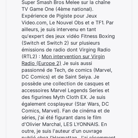
Super Smash Bros Melee sur la chaîne
TV Game One (4ème national).
Expérience de Pigiste pour Jeux
Video.com, Le Nouvel Obs et e TF1. Par
ailleurs, je suis intervenu en tant
qu'expert des jeux vidéo Fitness Boxing
(Switch et Switch 2) sur plusieurs
émissions de radio dont Virging Radio
(RTL2) :
Mon intervention sur Virgin
Radio (Europe 2)
Je suis aussi
passionné de Tech, de comics (Marvel,
DC Comics) et de Saint Seiya. Je
possède une collection de casques et
accessoires Marvel Legends Series et
des figurines Myth Cloth EX. Je suis
également cosplayeur (Star Wars, DC
Comics, Marvel). Fan de cinéma et de
séries, j'ai été figurant dans le film
d'Olivier Marchal, LES LYONNAIS. En
outre, je suis l'auteur d'un ouvrage
publié chez l'Harmattan. J'ai récemment