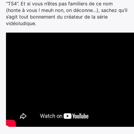
“TS4”. Et si vous n’êtes pas familiers de ce nom
(honte à vous ! meuh non, on déconne…), sachez qu’il
s’agit tout bonnement du créateur de la série
vidéoludique.