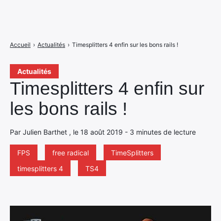
Accueil
›
Actualités
›
Timesplitters 4 enfin sur les bons rails !
Actualités
Timesplitters 4 enfin sur
les bons rails !
Par Julien Barthet , le 18 août 2019 - 3 minutes de lecture
FPS
free radical
TimeSplitters
timesplitters 4
TS4