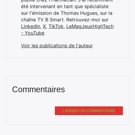
été intervenant en tant que spécialiste
sur l'émission de Thomas Hugues, sur la
chaîne TV B Smart. Retrouvez-moi sur
LinkedIn
,
X
,
TikTok
,
LeMagJeuxHighTech
- YouTube
Voir les publications de l'auteur
Commentaires
LAISSER UN COMMENTAIRE