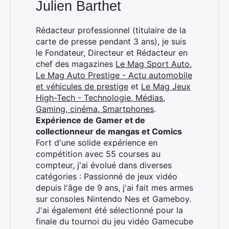
Julien Barthet
Rédacteur professionnel (titulaire de la
carte de presse pendant 3 ans), je suis
le Fondateur, Directeur et Rédacteur en
chef des magazines
Le Mag Sport Auto
,
Le Mag Auto Prestige - Actu automobile
et véhicules de prestige
et
Le Mag Jeux
High-Tech - Technologie, Médias,
Gaming, cinéma, Smartphones
.
Rechercher
Expérience de Gamer et de
:
collectionneur de mangas et Comics
Fort d'une solide expérience en
compétition avec 55 courses au
compteur, j'ai évolué dans diverses
catégories : Passionné de jeux vidéo
depuis l'âge de 9 ans, j'ai fait mes armes
sur consoles Nintendo Nes et Gameboy.
J'ai également été sélectionné pour la
finale du tournoi du jeu vidéo Gamecube