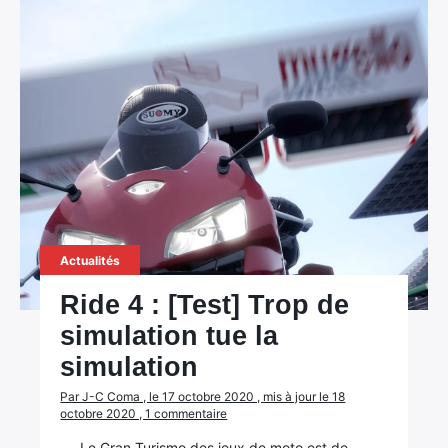
Actualités
Ride 4 : [Test] Trop de
simulation tue la
simulation
Par J-C Coma , le 17 octobre 2020 , mis à jour le 18
octobre 2020 , 1 commentaire
Le Gran Turismo des jeux de moto est de