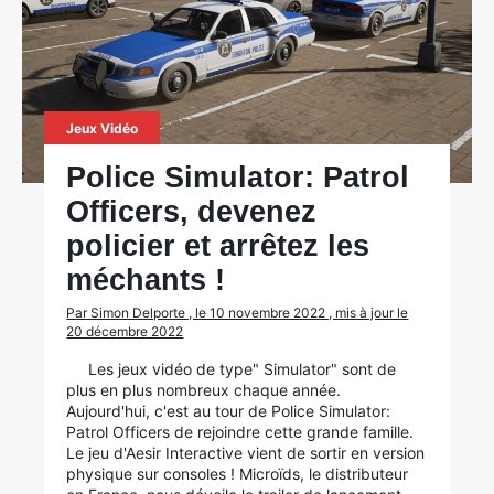
Jeux Vidéo
Police Simulator: Patrol
Officers, devenez
policier et arrêtez les
méchants !
Par Simon Delporte , le 10 novembre 2022 , mis à jour le
20 décembre 2022
Les jeux vidéo de type" Simulator" sont de
plus en plus nombreux chaque année.
Aujourd'hui, c'est au tour de Police Simulator:
Patrol Officers de rejoindre cette grande famille.
Le jeu d'Aesir Interactive vient de sortir en version
physique sur consoles ! Microïds, le distributeur