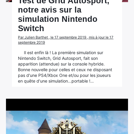
Test de Grid Autosport,
notre avis sur la
simulation Nintendo
Switch
Par Julien Barthet , le 17 septembre 2019 , mis à jour le 17
septembre 2019
Il est enfin là ! La première simulation sur
Nintendo Switch, Grid Autosport, fait son
apparition (attendue) sur la console hybride.
Bonne nouvelle pour celles et ceux ne disposant
pas d'une PS4/Xbox One et/ou pour les joueurs
en quête d'une simulation...portable !…