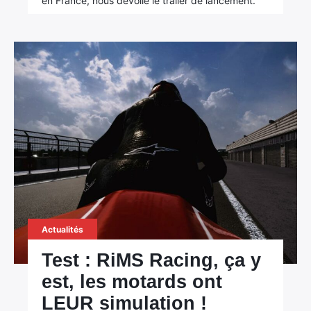
en France, nous dévoile le trailer de lancement.
Actualités
Test : RiMS Racing, ça y
est, les motards ont
LEUR simulation !