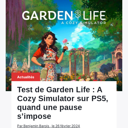
Actualités
Test de Garden Life : A
Cozy Simulator sur PS5,
quand une pause
s’impose
Par Benjamin Barois , le 26 février 2024