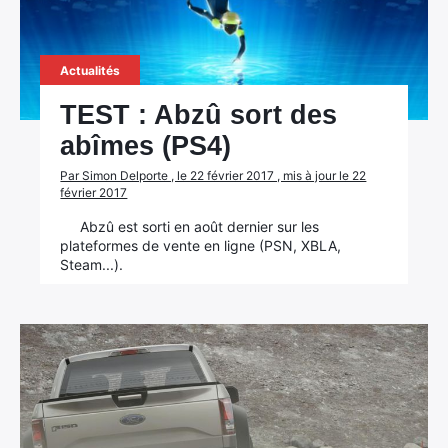
Actualités
TEST : Abzû sort des
abîmes (PS4)
Par Simon Delporte , le 22 février 2017 , mis à jour le 22
février 2017
Abzû est sorti en août dernier sur les
plateformes de vente en ligne (PSN, XBLA,
Steam...).