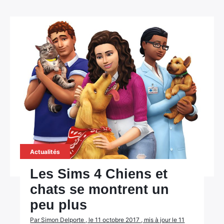
Actualités
Les Sims 4 Chiens et
chats se montrent un
peu plus
Par Simon Delporte , le 11 octobre 2017 , mis à jour le 11