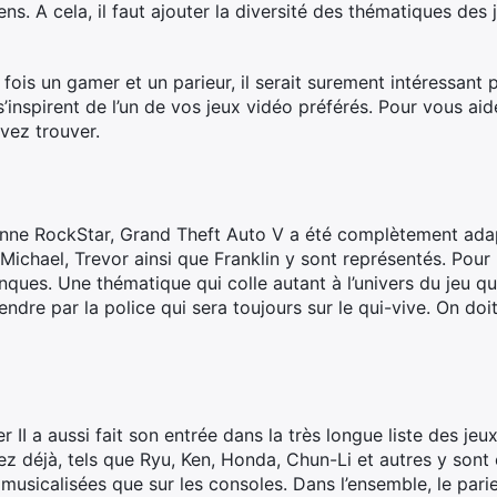
s. A cela, il faut ajouter la diversité des thématiques des j
 fois un gamer et un parieur, il serait surement intéressant
’inspirent de l’un de vos jeux vidéo préférés. Pour vous aide
vez trouver.
enne RockStar, Grand Theft Auto V a été complètement adap
ichael, Trevor ainsi que Franklin y sont représentés. Pour le
ues. Une thématique qui colle autant à l’univers du jeu qu’à
endre par la police qui sera toujours sur le qui-vive. On do
er II a aussi fait son entrée dans la très longue liste des j
 déjà, tels que Ryu, Ken, Honda, Chun-Li et autres y sont
usicalisées que sur les consoles. Dans l’ensemble, le parie