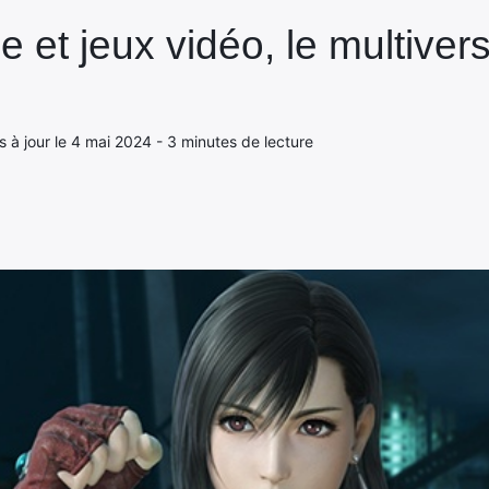
e et jeux vidéo, le multive
is à jour le 4 mai 2024 - 3 minutes de lecture