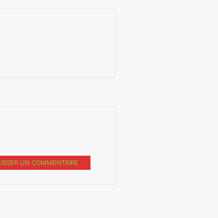
AISSER UN COMMENTAIRE