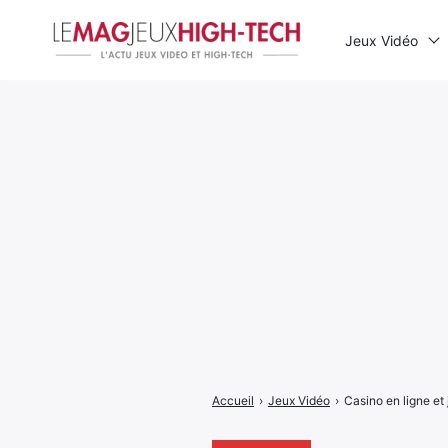
Jeux Vidéo
Rechercher
:
Accueil
›
Jeux Vidéo
›
Casino en ligne et