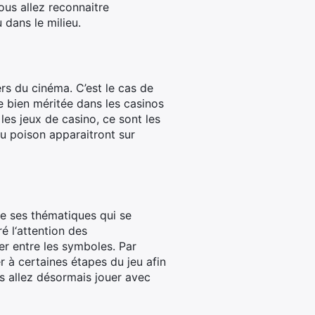
ous allez reconnaitre
 dans le milieu.
ers du cinéma. C’est le cas de
 bien méritée dans les casinos
les jeux de casino, ce sont les
u poison apparaitront sur
re ses thématiques qui se
ré l‘attention des
er entre les symboles. Par
er à certaines étapes du jeu afin
us allez désormais jouer avec