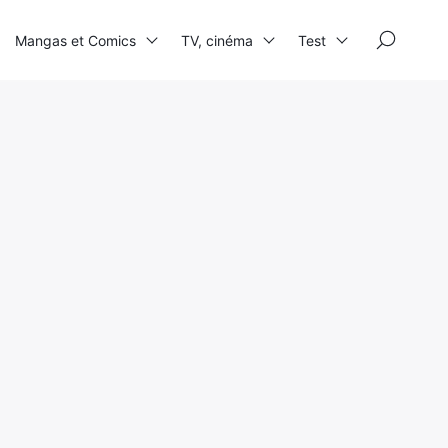
×
Mangas et Comics
TV, cinéma
Test