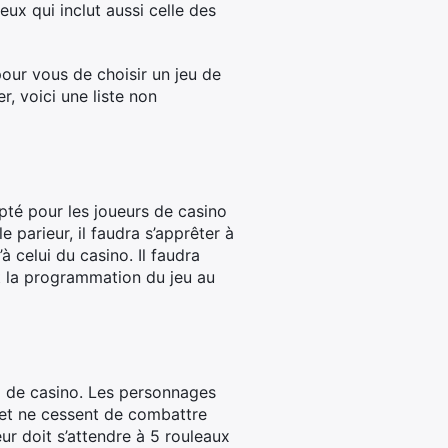
eux qui inclut aussi celle des
 pour vous de choisir un jeu de
r, voici une liste non
té pour les joueurs de casino
 parieur, il faudra s’apprêter à
 celui du casino. Il faudra
it la programmation du jeu au
eux de casino. Les personnages
 et ne cessent de combattre
ur doit s’attendre à 5 rouleaux