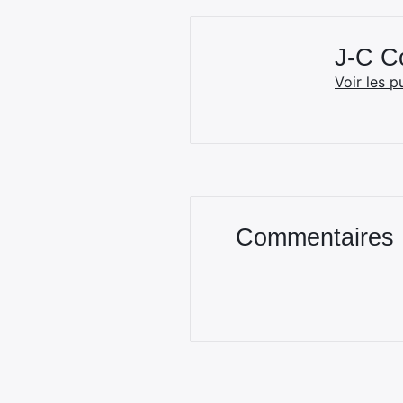
J-C 
Voir les p
Commentaires