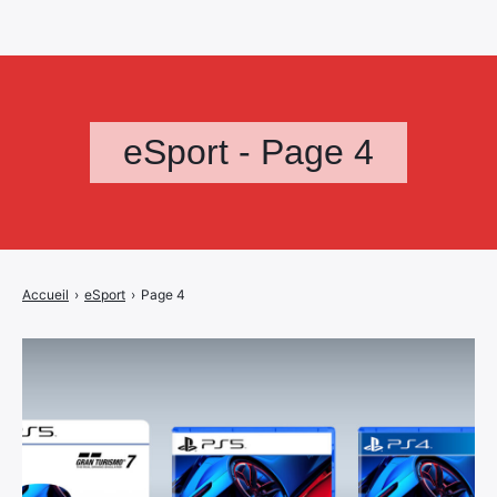
eSport - Page 4
Accueil
›
eSport
›
Page 4