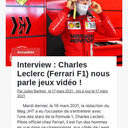
Actualités
Interview : Charles
Leclerc (Ferrari F1) nous
parle jeux vidéo !
Par Julien Barthet , le 17 mars 2021 , mis à jour le 17 mars
2021
Mardi dernier, le 16 mars 2021, la rédaction du
Mag JHT a eu l'occasion de s'entretenir avec
l'une des stars de la Formule 1, Charles Leclerc.
Pilote officiel chez Ferrari, il est l'un des hommes
en vue dans ce championnat, aux côtés de Lewis