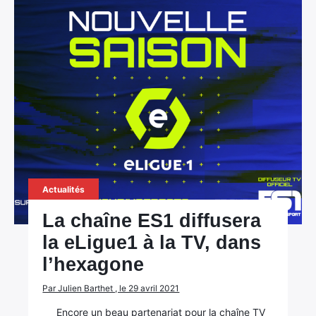
Actualités
La chaîne ES1 diffusera
la eLigue1 à la TV, dans
l’hexagone
Par Julien Barthet , le 29 avril 2021
Encore un beau partenariat pour la chaîne TV