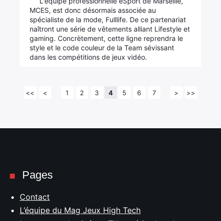
L'équipe professionnelle eSport de Marseille,
MCES, est donc désormais associée au
spécialiste de la mode, Fulllife. De ce partenariat
naîtront une série de vêtements alliant Lifestyle et
gaming. Concrètement, cette ligne reprendra le
style et le code couleur de la Team sévissant
dans les compétitions de jeux vidéo.
<<
<
1
2
3
4
5
6
7
>
>>
Pages
Contact
L’équipe du Mag Jeux High Tech