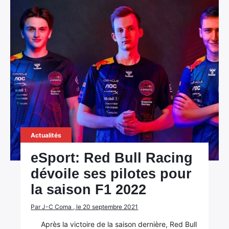
Actualités
eSport: Red Bull Racing
dévoile ses pilotes pour
la saison F1 2022
Par J-C Coma , le 20 septembre 2021
Après la victoire de la saison dernière, Red Bull