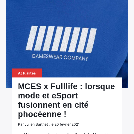
Actualités
MCES x Fulllife : lorsque
mode et eSport
fusionnent en cité
phocéenne !
Par Julien Barthet , le 20 février 2021