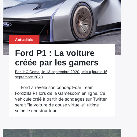
Actualités
Ford P1 : La voiture
créée par les gamers
Par J-C Coma , le 13 septembre 2020 , mis à jour le 16
septembre 2020
Ford a révélé son concept-car Team
Fordzilla P1 lors de la Gamescom en ligne. Ce
véhicule créé à partir de sondages sur Twitter
serait "la voiture de couse virtuelle" ultime
selon le constructeur.