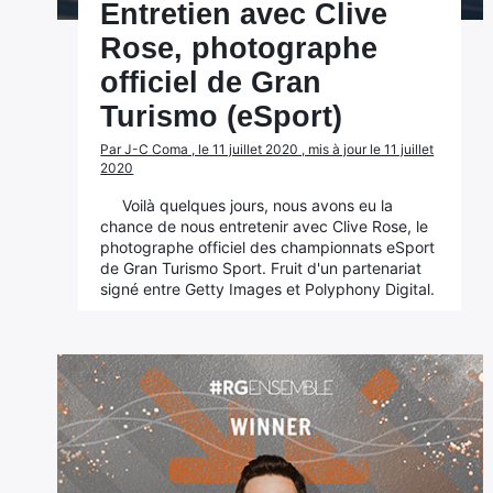
Entretien avec Clive
Rose, photographe
officiel de Gran
Turismo (eSport)
Par J-C Coma , le 11 juillet 2020 , mis à jour le 11 juillet
2020
Voilà quelques jours, nous avons eu la
chance de nous entretenir avec Clive Rose, le
photographe officiel des championnats eSport
de Gran Turismo Sport. Fruit d'un partenariat
signé entre Getty Images et Polyphony Digital.