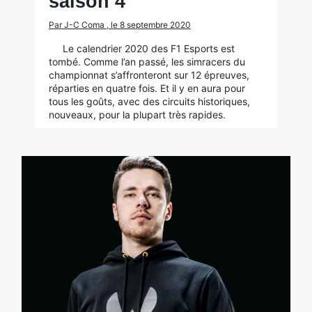
saison 4
Par J-C Coma , le 8 septembre 2020
Le calendrier 2020 des F1 Esports est
tombé. Comme l’an passé, les simracers du
championnat s’affronteront sur 12 épreuves,
réparties en quatre fois. Et il y en aura pour
tous les goûts, avec des circuits historiques,
nouveaux, pour la plupart très rapides.