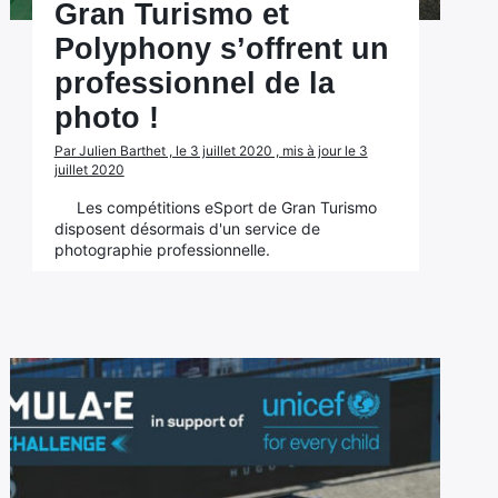
Gran Turismo et
Polyphony s’offrent un
professionnel de la
photo !
Par Julien Barthet , le 3 juillet 2020 , mis à jour le 3
juillet 2020
Les compétitions eSport de Gran Turismo
disposent désormais d'un service de
photographie professionnelle.