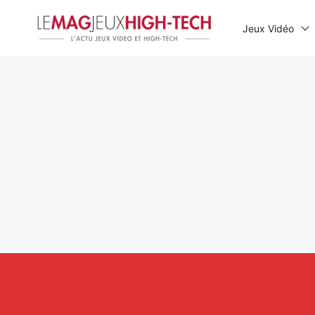
Jeux Vidéo
Rechercher
: