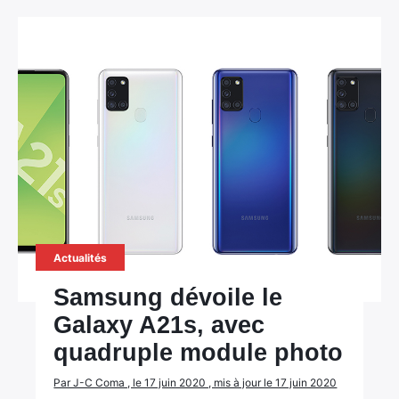
Actualités
Samsung dévoile le
Galaxy A21s, avec
quadruple module photo
Par J-C Coma , le 17 juin 2020 , mis à jour le 17 juin 2020