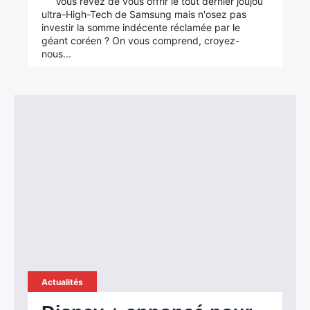
Vous rêvez de vous offrir le tout dernier joujou
ultra-High-Tech de Samsung mais n'osez pas
investir la somme indécente réclamée par le
géant coréen ? On vous comprend, croyez-
nous...
Actualités