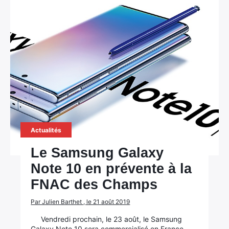
Actualités
Le Samsung Galaxy
Note 10 en prévente à la
FNAC des Champs
Par Julien Barthet , le 21 août 2019
Vendredi prochain, le 23 août, le Samsung
Galaxy Note 10 sera commercialisé en France.