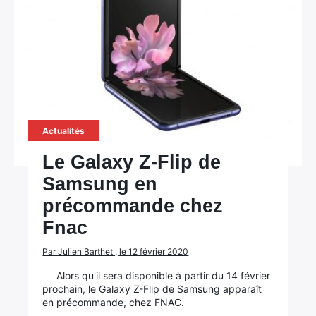
×
Actualités
Le Galaxy Z-Flip de
Samsung en
Rechercher
:
précommande chez
Fnac
Par Julien Barthet , le 12 février 2020
Alors qu'il sera disponible à partir du 14 février
prochain, le Galaxy Z-Flip de Samsung apparaît
en précommande, chez FNAC.