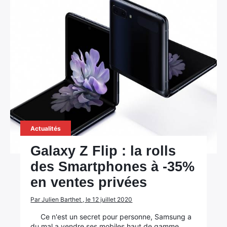
Actualités
Galaxy Z Flip : la rolls
des Smartphones à -35%
en ventes privées
Par Julien Barthet , le 12 juillet 2020
Ce n'est un secret pour personne, Samsung a
du mal a vendre ses mobiles haut de gamme,