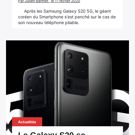
Par Julien Barthet , le 11 février 2020
Après les Samsung Galaxy S20 5G, le géant
coréen du Smartphone s'est penché sur le cas de
son nouveau téléphone pliable.
Actualités