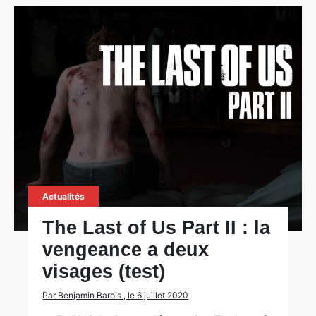
Actualités
The Last of Us Part II : la
vengeance a deux
visages (test)
Par Benjamin Barois , le 6 juillet 2020