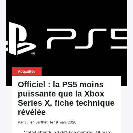
Actualités
Officiel : la PS5 moins
puissante que la Xbox
Series X, fiche technique
révélée
Par Julien Barthet , le 18 mars 2020
C'était attendu à 17H00 ce mercredi 18 mars