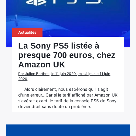
Actualités
La Sony PS5 listée à
presque 700 euros, chez
Amazon UK
Par Julien Barthet , le 11 juin 2020 , mis à jour le 11 juin
2020
Alors clairement, nous espérons qu'il s'agit
d'une erreur...Car si le tarif affiché par Amazon UK
s'avérait exact, le tarif de la console PS5 de Sony
deviendrait sans doute un problème.