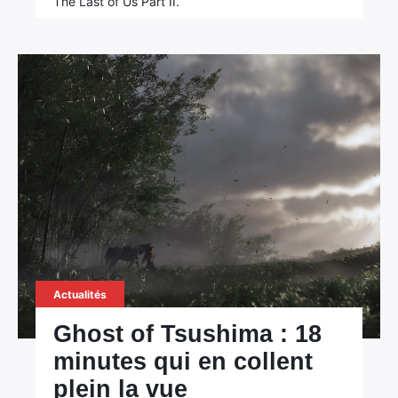
The Last of Us Part II.
Actualités
Ghost of Tsushima : 18
minutes qui en collent
plein la vue