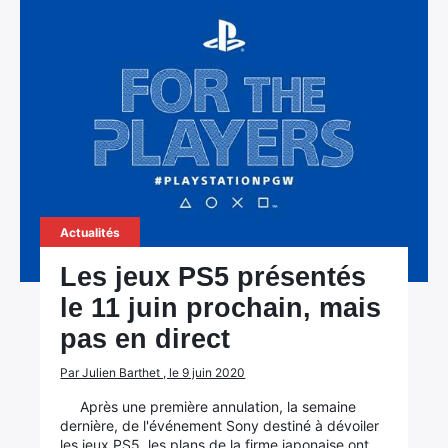
Actualités
Les jeux PS5 présentés
le 11 juin prochain, mais
pas en direct
Par Julien Barthet , le 9 juin 2020
Après une première annulation, la semaine
dernière, de l'événement Sony destiné à dévoiler
les jeux PS5, les plans de la firme japonaise ont