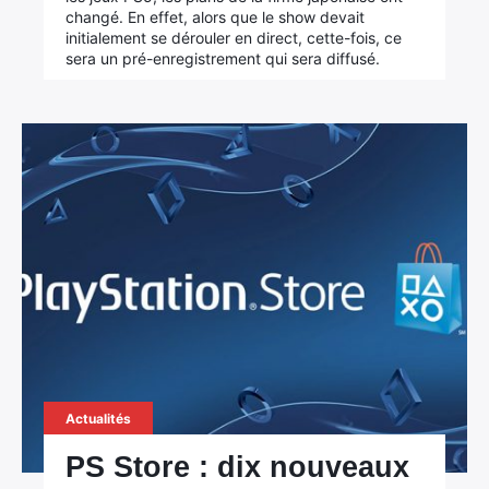
changé. En effet, alors que le show devait
initialement se dérouler en direct, cette-fois, ce
sera un pré-enregistrement qui sera diffusé.
Actualités
PS Store : dix nouveaux