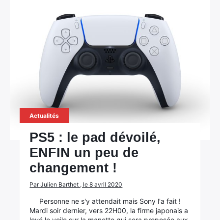
Actualités
PS5 : le pad dévoilé,
ENFIN un peu de
changement !
Par Julien Barthet , le 8 avril 2020
Personne ne s'y attendait mais Sony l'a fait !
Mardi soir dernier, vers 22H00, la firme japonais a
levé le voile sur la manette qui sera proposée aux