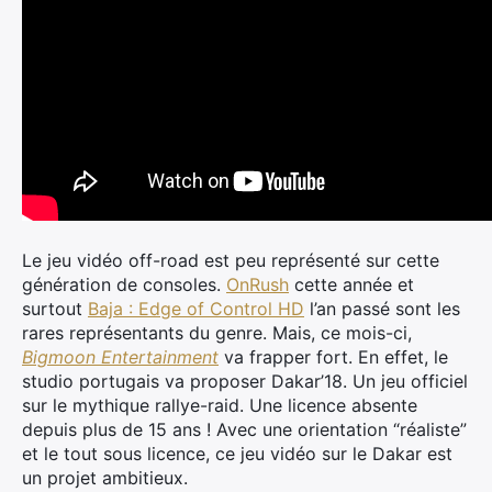
Le jeu vidéo off-road est peu représenté sur cette
génération de consoles.
OnRush
cette année et
surtout
Baja : Edge of Control HD
l’an passé sont les
rares représentants du genre. Mais, ce mois-ci,
Bigmoon Entertainment
va frapper fort. En effet, le
studio portugais va proposer Dakar’18. Un jeu officiel
sur le mythique rallye-raid. Une licence absente
depuis plus de 15 ans ! Avec une orientation “réaliste”
et le tout sous licence, ce jeu vidéo sur le Dakar est
un projet ambitieux.