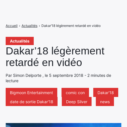
Accueil
›
Actualités
›
Dakar’18 légèrement retardé en vidéo
Actualités
Dakar’18 légèrement
retardé en vidéo
Par Simon Delporte , le 5 septembre 2018 - 2 minutes de
lecture
Bigmoon Entertainment
comic con
Dakar'18
date de sortie Dakar'18
Deep Silver
news