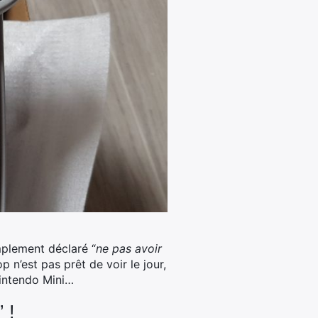
mplement déclaré “
ne pas avoir
p n’est pas prêt de voir le jour,
Nintendo Mini…
 !