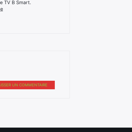
ne TV B Smart.
be
AISSER UN COMMENTAIRE