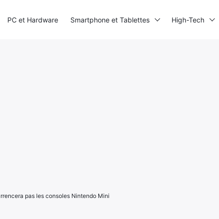
PC et Hardware
Smartphone et Tablettes
High-Tech
rrencera pas les consoles Nintendo Mini