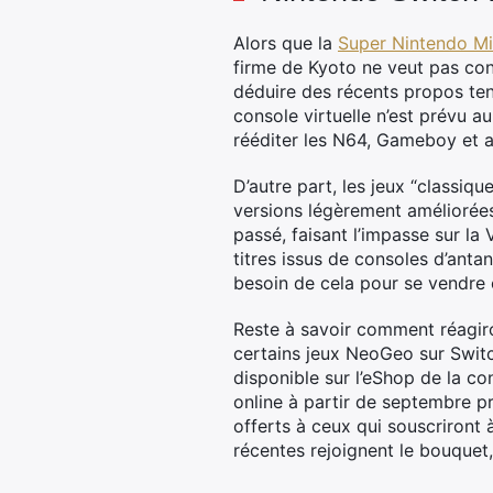
Alors que la
Super Nintendo Mi
firme de Kyoto ne veut pas con
déduire des récents propos te
console virtuelle n’est prévu 
rééditer les N64, Gameboy et 
D’autre part, les jeux “classiqu
versions légèrement améliorées
passé, faisant l’impasse sur la
titres issus de consoles d’ant
besoin de cela pour se vendre
Reste à savoir comment réagiron
certains jeux NeoGeo sur Switc
disponible sur l’eShop de la co
online à partir de septembre p
offerts à ceux qui souscriront à
récentes rejoignent le bouque