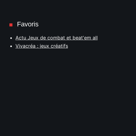
Favoris
Actu Jeux de combat et beat'em all
Vivacréa : jeux créatifs