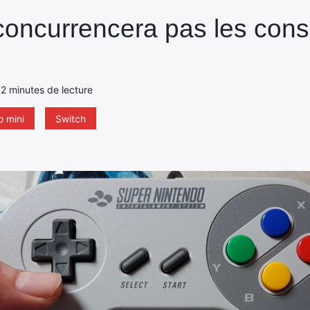
concurrencera pas les cons
- 2 minutes de lecture
o mini
Switch