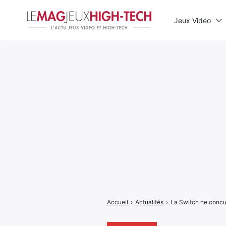
Jeux Vidéo
Rechercher
:
Accueil
›
Actualités
›
La Switch ne concu