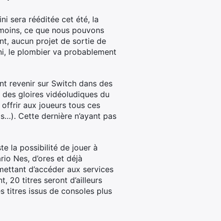
i sera rééditée cet été, la
u moins, ce que nous pouvons
nt, aucun projet de sortie de
ni, le plombier va probablement
vont revenir sur Switch dans des
 des gloires vidéoludiques du
 offrir aux joueurs tous ces
s…). Cette dernière n’ayant pas
e la possibilité de jouer à
io Nes, d’ores et déjà
mettant d’accéder aux services
 20 titres seront d’ailleurs
s titres issus de consoles plus