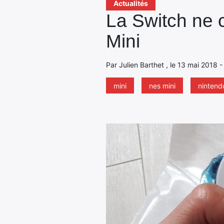
Actualités
La Switch ne 
Mini
Par Julien Barthet , le 13 mai 2018 
mini
nes mini
nintend