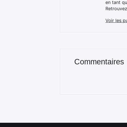
en tant q
Retrouve
Voir les p
Commentaires