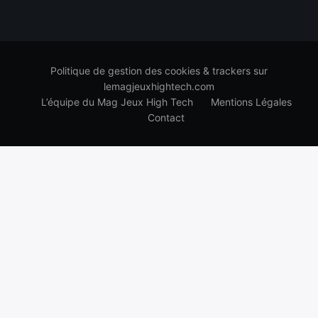
Politique de gestion des cookies & trackers sur
lemagjeuxhightech.com
L’équipe du Mag Jeux High Tech
Mentions Légales
Contact