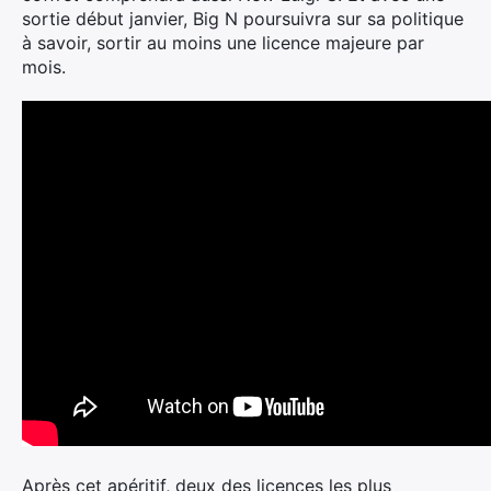
sortie début janvier, Big N poursuivra sur sa politique
à savoir, sortir au moins une licence majeure par
mois.
Après cet apéritif, deux des licences les plus