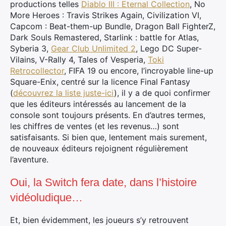
productions telles
Diablo III : Eternal Collection
, No
More Heroes : Travis Strikes Again, Civilization VI,
Capcom : Beat-them-up Bundle, Dragon Ball FighterZ,
Dark Souls Remastered, Starlink : battle for Atlas,
Syberia 3,
Gear Club Unlimited 2
, Lego DC Super-
Vilains, V-Rally 4, Tales of Vesperia,
Toki
Retrocollector
, FIFA 19 ou encore, l’incroyable line-up
Square-Enix, centré sur la licence Final Fantasy
(
découvrez la liste juste-ici
), il y a de quoi confirmer
que les éditeurs intéressés au lancement de la
console sont toujours présents. En d’autres termes,
les chiffres de ventes (et les revenus…) sont
satisfaisants. Si bien que, lentement mais surement,
de nouveaux éditeurs rejoignent régulièrement
l’aventure.
Oui, la Switch fera date, dans l’histoire
vidéoludique…
Et, bien évidemment, les joueurs s’y retrouvent