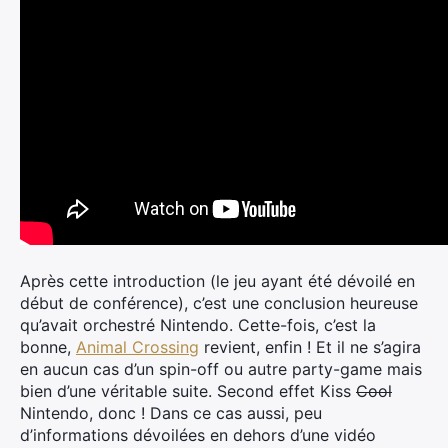
Après cette introduction (le jeu ayant été dévoilé en
début de conférence), c’est une conclusion heureuse
qu’avait orchestré Nintendo. Cette-fois, c’est la
bonne,
Animal Crossing
revient, enfin ! Et il ne s’agira
en aucun cas d’un spin-off ou autre party-game mais
bien d’une véritable suite. Second effet Kiss
Cool
Nintendo, donc ! Dans ce cas aussi, peu
d’informations dévoilées en dehors d’une vidéo