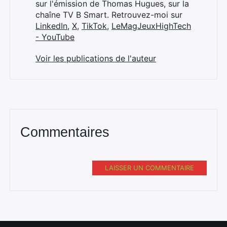
sur l'émission de Thomas Hugues, sur la
chaîne TV B Smart. Retrouvez-moi sur
LinkedIn
,
X
,
TikTok
,
LeMagJeuxHighTech
- YouTube
Voir les publications de l'auteur
Commentaires
LAISSER UN COMMENTAIRE