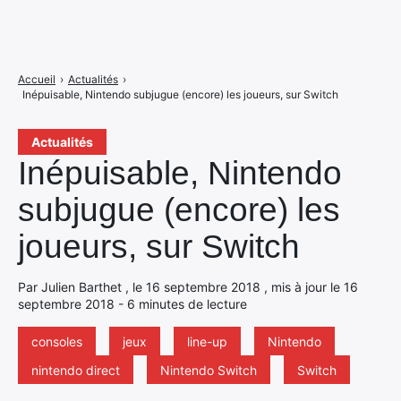
Accueil
›
Actualités
›
Inépuisable, Nintendo subjugue (encore) les joueurs, sur Switch
Actualités
Inépuisable, Nintendo
subjugue (encore) les
joueurs, sur Switch
Par Julien Barthet , le 16 septembre 2018 , mis à jour le 16
septembre 2018 - 6 minutes de lecture
consoles
jeux
line-up
Nintendo
nintendo direct
Nintendo Switch
Switch