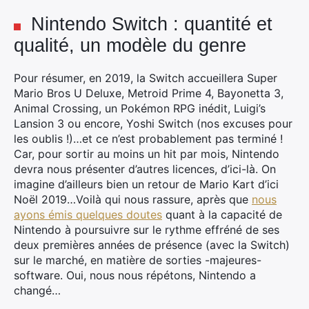
Nintendo Switch : quantité et
qualité, un modèle du genre
Pour résumer, en 2019, la Switch accueillera Super
Mario Bros U Deluxe, Metroid Prime 4, Bayonetta 3,
Animal Crossing, un Pokémon RPG inédit, Luigi’s
Lansion 3 ou encore, Yoshi Switch (nos excuses pour
les oublis !)…et ce n’est probablement pas terminé !
Car, pour sortir au moins un hit par mois, Nintendo
devra nous présenter d’autres licences, d’ici-là. On
imagine d’ailleurs bien un retour de Mario Kart d’ici
Noël 2019…Voilà qui nous rassure, après que
nous
ayons émis quelques doutes
quant à la capacité de
Nintendo à poursuivre sur le rythme effréné de ses
deux premières années de présence (avec la Switch)
sur le marché, en matière de sorties -majeures-
software. Oui, nous nous répétons, Nintendo a
changé…