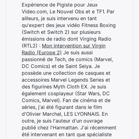
Expérience de Pigiste pour Jeux
Video.com, Le Nouvel Obs et e TF1. Par
ailleurs, je suis intervenu en tant
qu'expert des jeux vidéo Fitness Boxing
(Switch et Switch 2) sur plusieurs
émissions de radio dont Virging Radio
(RTL2) :
Mon intervention sur Virgin
Radio (Europe 2)
Je suis aussi
passionné de Tech, de comics (Marvel,
DC Comics) et de Saint Seiya. Je
possède une collection de casques et
accessoires Marvel Legends Series et
des figurines Myth Cloth EX. Je suis
également cosplayeur (Star Wars, DC
Comics, Marvel). Fan de cinéma et de
séries, j'ai été figurant dans le film
d'Olivier Marchal, LES LYONNAIS. En
outre, je suis l'auteur d'un ouvrage
publié chez l'Harmattan. J'ai récemment
été intervenant en tant que spécialiste