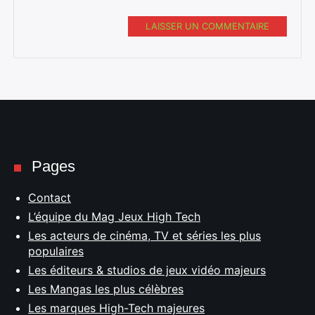
LAISSER UN COMMENTAIRE
Pages
Contact
L’équipe du Mag Jeux High Tech
Les acteurs de cinéma, TV et séries les plus
populaires
Les éditeurs & studios de jeux vidéo majeurs
Les Mangas les plus célèbres
Les marques High-Tech majeures