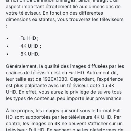
la notion de définition d’images. Sinon, il s’agit d’un
aspect important étroitement lié aux dimensions de
votre téléviseur. En fonction des différentes
dimensions existantes, vous trouverez les téléviseurs
:
Full HD ;
4K UHD ;
8K UHD.
Généralement, la qualité des images diffusées par les
chaînes de télévision est en Full HD. Autrement dit,
leur taille est de 1920X1080. Cependant, l’expérience
est plus palpitante avec un téléviseur doté du 4K
UHD. En effet, vous aurez le privilège de suivre tous
les types de contenus, peu importe leur provenance.
À ce propos, les images qui sont sous le format Full
HD sont supportées par les téléviseurs 4K UHD. Par
contre, les images en 4K ne peuvent s’afficher sur un
téléviseur Full HD. En sachant que les plateformes de