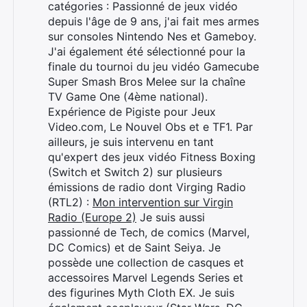
catégories : Passionné de jeux vidéo
depuis l'âge de 9 ans, j'ai fait mes armes
sur consoles Nintendo Nes et Gameboy.
J'ai également été sélectionné pour la
finale du tournoi du jeu vidéo Gamecube
Super Smash Bros Melee sur la chaîne
TV Game One (4ème national).
Expérience de Pigiste pour Jeux
Video.com, Le Nouvel Obs et e TF1. Par
ailleurs, je suis intervenu en tant
qu'expert des jeux vidéo Fitness Boxing
(Switch et Switch 2) sur plusieurs
émissions de radio dont Virging Radio
(RTL2) :
Mon intervention sur Virgin
Radio (Europe 2)
Je suis aussi
passionné de Tech, de comics (Marvel,
DC Comics) et de Saint Seiya. Je
possède une collection de casques et
accessoires Marvel Legends Series et
des figurines Myth Cloth EX. Je suis