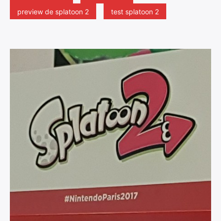
preview de splatoon 2
test splatoon 2