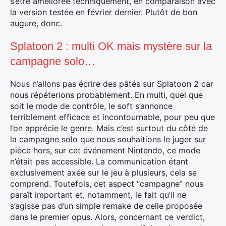
s’être améliorée techniquement, en comparaison avec
la version testée en février dernier. Plutôt de bon
augure, donc.
Splatoon 2 : multi OK mais mystère sur la
×
campagne solo…
Nous n’allons pas écrire des pâtés sur Splatoon 2 car
nous répéterions probablement. En multi, quel que
soit le mode de contrôle, le soft s’annonce
Rechercher
terriblement efficace et incontournable, pour peu que
:
l’on apprécie le genre. Mais c’est surtout du côté de
la campagne solo que nous souhaitions le juger sur
pièce hors, sur cet événement Nintendo, ce mode
n’était pas accessible. La communication étant
exclusivement axée sur le jeu à plusieurs, cela se
comprend. Toutefois, cet aspect “campagne” nous
paraît important et, notamment, le fait qu’il ne
s’agisse pas d’un simple remake de celle proposée
dans le premier opus. Alors, concernant ce verdict,