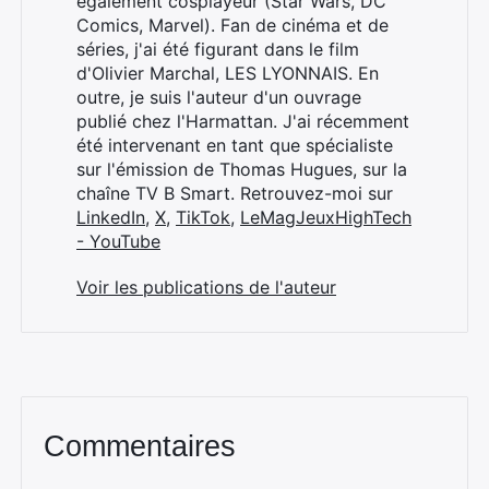
également cosplayeur (Star Wars, DC
Comics, Marvel). Fan de cinéma et de
séries, j'ai été figurant dans le film
d'Olivier Marchal, LES LYONNAIS. En
outre, je suis l'auteur d'un ouvrage
publié chez l'Harmattan. J'ai récemment
été intervenant en tant que spécialiste
sur l'émission de Thomas Hugues, sur la
chaîne TV B Smart. Retrouvez-moi sur
LinkedIn
,
X
,
TikTok
,
LeMagJeuxHighTech
- YouTube
Voir les publications de l'auteur
Commentaires