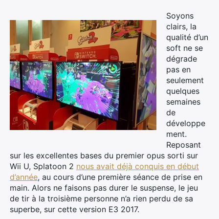
Soyons
clairs, la
qualité d’un
soft ne se
dégrade
pas en
seulement
quelques
semaines
de
développe
ment.
Reposant
sur les excellentes bases du premier opus sorti sur
Wii U, Splatoon 2
nous avait déjà conquis en début
d’année
, au cours d’une première séance de prise en
main. Alors ne faisons pas durer le suspense, le jeu
de tir à la troisième personne n’a rien perdu de sa
superbe, sur cette version E3 2017.