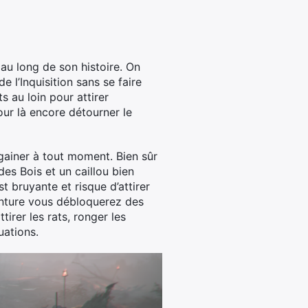
 au long de son histoire. On
e l’Inquisition sans se faire
 au loin pour attirer
pour là encore détourner le
égainer à tout moment. Bien sûr
es Bois et un caillou bien
t bruyante et risque d’attirer
aventure vous débloquerez des
tirer les rats, ronger les
uations.