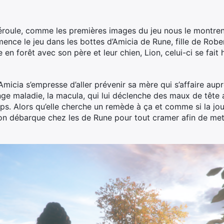
roule, comme les premières images du jeu nous le montren
nce le jeu dans les bottes d’Amicia de Rune, fille de Rober
 en forêt avec son père et leur chien, Lion, celui-ci se fait
Amicia s’empresse d’aller prévenir sa mère qui s’affaire aup
nge maladie, la macula, qui lui déclenche des maux de tête 
corps. Alors qu’elle cherche un remède à ça et comme si la jo
ion débarque chez les de Rune pour tout cramer afin de met