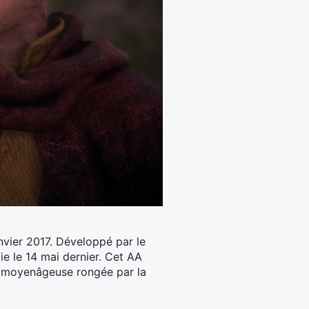
vier 2017.
Développé par le
tie le 14 mai dernier. Cet AA
nce moyenâgeuse rongée par la