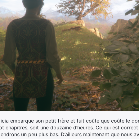
icia embarque son petit frère et fuit coûte que coûte le do
ept chapitres, soit une douzaine d’heures. Ce qui est correc
iendrons un peu plus bas. D’ailleurs maintenant que nous a