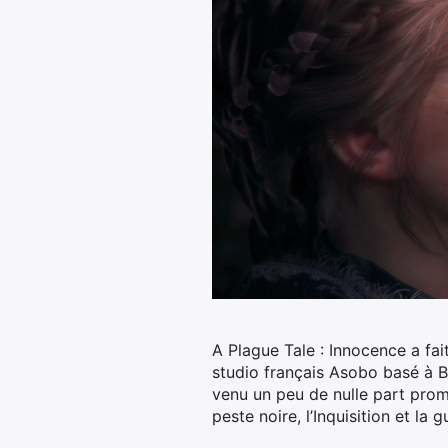
A Plague Tale : Innocence a fa
studio français Asobo basé à Bor
venu un peu de nulle part prome
peste noire, l’Inquisition et la 