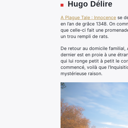
Hugo Délire
A Plague Tale : Innocence
se dé
en l’an de grâce 1348. On comme
que celle-ci fait une promenade
un trou rempli de rats.
De retour au domicile familial, 
dernier est en proie à une étra
qui lui ronge petit à petit le 
commencé, voilà que l’Inquisit
mystérieuse raison.