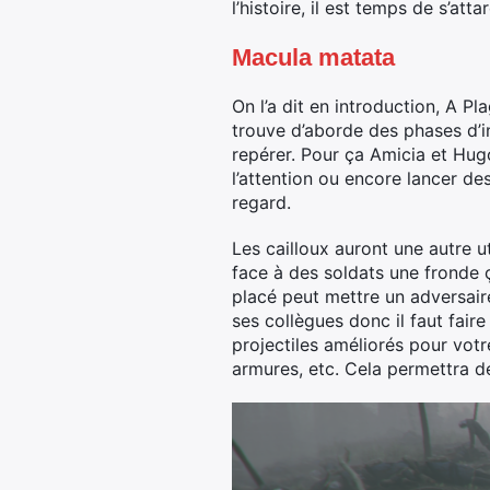
l’histoire, il est temps de s’att
Macula matata
On l’a dit en introduction, A P
trouve d’aborde des phases d’inf
repérer. Pour ça Amicia et Hugo
l’attention ou encore lancer des
regard.
Les cailloux auront une autre u
face à des soldats une fronde ç
placé peut mettre un adversaire
ses collègues donc il faut fair
projectiles améliorés pour votre
armures, etc. Cela permettra de