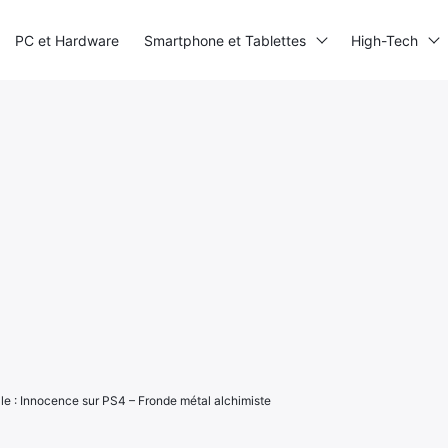
PC et Hardware
Smartphone et Tablettes
High-Tech
le : Innocence sur PS4 – Fronde métal alchimiste