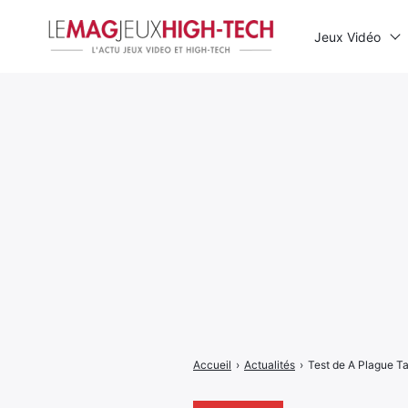
Jeux Vidéo
Rechercher
:
Accueil
›
Actualités
›
Test de A Plague Ta