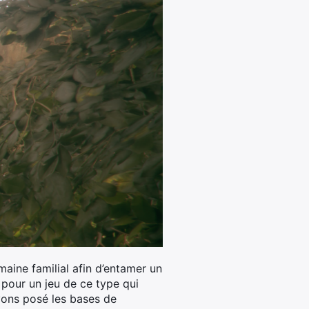
maine familial afin d’entamer un
t pour un jeu de ce type qui
vons posé les bases de