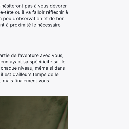
n’hésiteront pas à vous dévorer
tête où il va falloir réfléchir à
un peu d’observation et de bon
ant à proximité le nécessaire
artie de l’aventure avec vous,
cun ayant sa spécificité sur le
e chaque niveau, même si dans
il est d’ailleurs temps de le
s, mais finalement vous