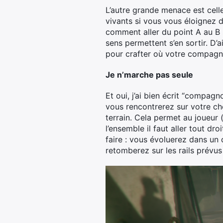
L’autre grande menace est celle
vivants si vous vous éloignez de
comment aller du point A au B s
sens permettent s’en sortir. D’a
pour crafter où votre compagno
Je n’marche pas seule
Et oui, j’ai bien écrit “compag
vous rencontrerez sur votre che
terrain. Cela permet au joueu
l’ensemble il faut aller tout dr
faire : vous évoluerez dans un 
retomberez sur les rails prévus p