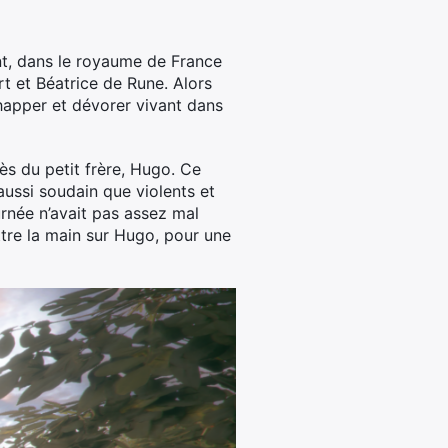
t, dans le royaume de France
t et Béatrice de Rune. Alors
 happer et dévorer vivant dans
rès du petit frère, Hugo. Ce
aussi soudain que violents et
urnée n’avait pas assez mal
tre la main sur Hugo, pour une