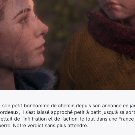
it son petit bonhomme de chemin depuis son annonce en jan
deaux, il s’est laissé approché petit à petit jusqu’à sa sor
ttait de l’infiltration et de l’action, le tout dans une Fra
guerre. Notre verdict sans plus attendre.