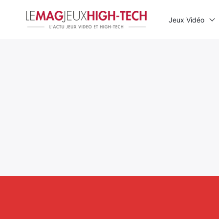
Jeux Vidéo
Rechercher
: