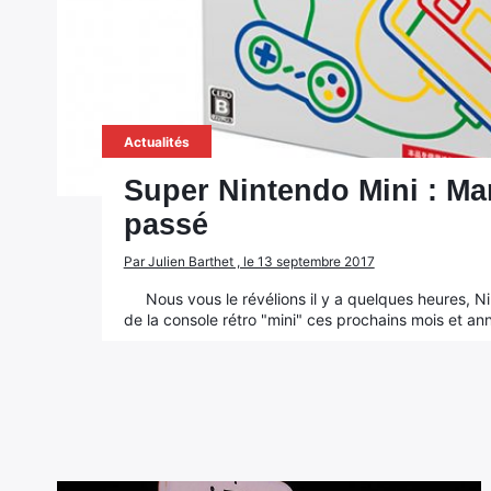
Actualités
Super Nintendo Mini : Mar
passé
Par Julien Barthet , le 13 septembre 2017
Nous vous le révélions il y a quelques heures, 
de la console rétro "mini" ces prochains mois et an