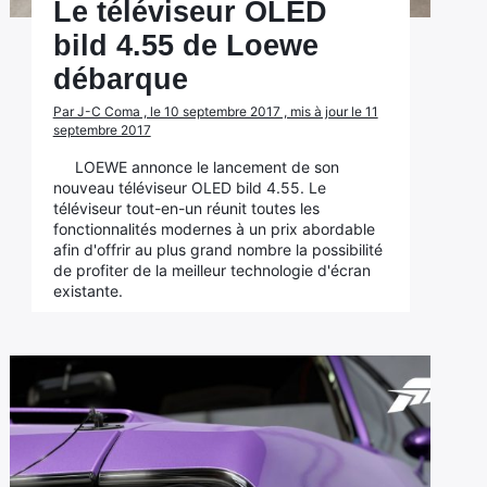
Le téléviseur OLED
bild 4.55 de Loewe
débarque
Par J-C Coma , le 10 septembre 2017 , mis à jour le 11
septembre 2017
LOEWE annonce le lancement de son
nouveau téléviseur OLED bild 4.55. Le
téléviseur tout-en-un réunit toutes les
fonctionnalités modernes à un prix abordable
afin d'offrir au plus grand nombre la possibilité
de profiter de la meilleur technologie d'écran
existante.