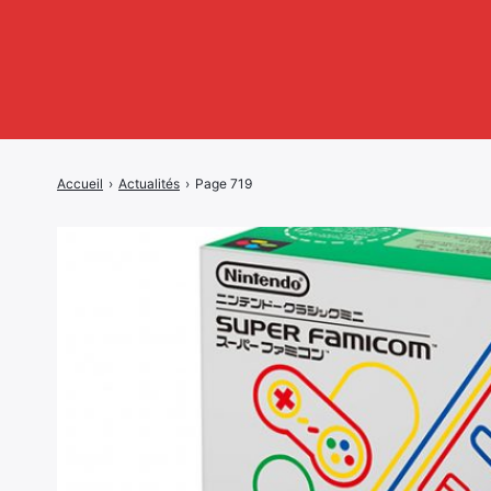
Accueil
›
Actualités
›
Page 719