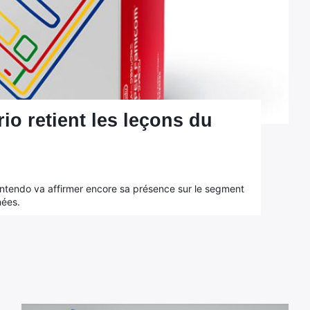
io retient les leçons du
Nintendo va affirmer encore sa présence sur le segment
nées.