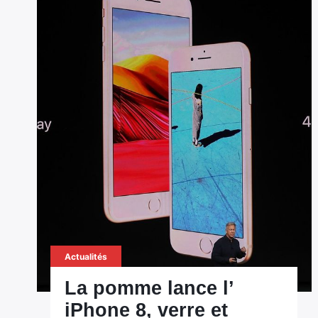
Actualités
La pomme lance l’
iPhone 8, verre et