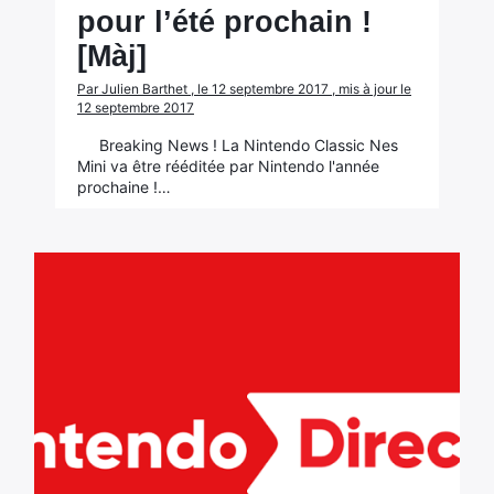
pour l’été prochain !
[Màj]
Par Julien Barthet , le 12 septembre 2017 , mis à jour le
12 septembre 2017
Breaking News ! La Nintendo Classic Nes
Mini va être rééditée par Nintendo l'année
prochaine !…