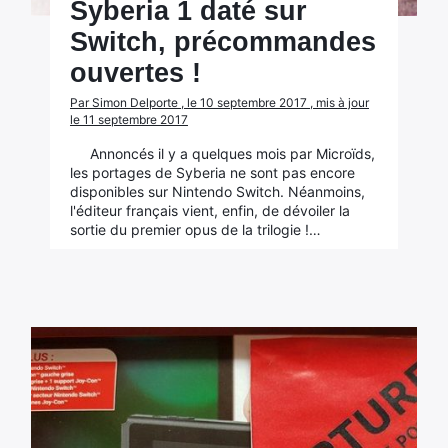
Syberia 1 daté sur
Switch, précommandes
ouvertes !
Par Simon Delporte , le 10 septembre 2017 , mis à jour
le 11 septembre 2017
Annoncés il y a quelques mois par Microïds,
les portages de Syberia ne sont pas encore
disponibles sur Nintendo Switch. Néanmoins,
l'éditeur français vient, enfin, de dévoiler la
sortie du premier opus de la trilogie !…