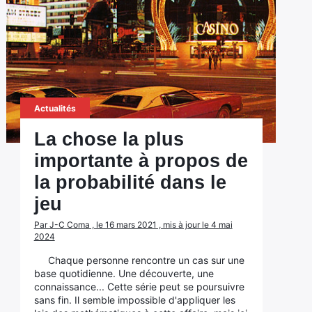
Actualités
La chose la plus
importante à propos de
la probabilité dans le
jeu
Par J-C Coma , le 16 mars 2021 , mis à jour le 4 mai
2024
Chaque personne rencontre un cas sur une
base quotidienne. Une découverte, une
connaissance... Cette série peut se poursuivre
sans fin. Il semble impossible d'appliquer les