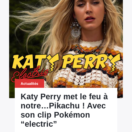
Actualités
Katy Perry met le feu à
notre…Pikachu ! Avec
son clip Pokémon
“electric”