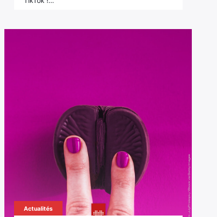
TikTok !…
Actualités