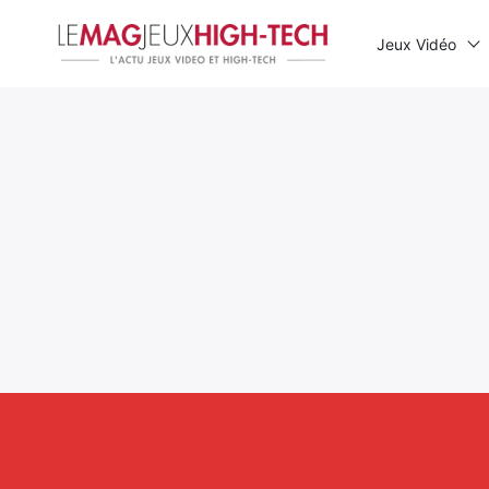
Jeux Vidéo
Rechercher
: