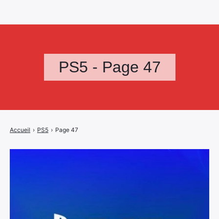
PS5 - Page 47
Accueil
›
PS5
›
Page 47