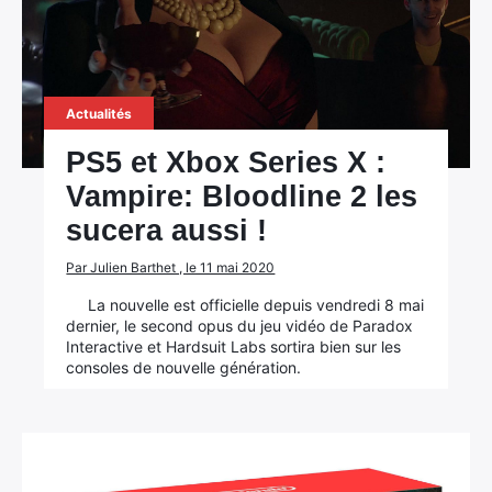
Actualités
×
PS5 et Xbox Series X :
Vampire: Bloodline 2 les
sucera aussi !
Rechercher
:
Par Julien Barthet , le 11 mai 2020
La nouvelle est officielle depuis vendredi 8 mai
dernier, le second opus du jeu vidéo de Paradox
Interactive et Hardsuit Labs sortira bien sur les
consoles de nouvelle génération.