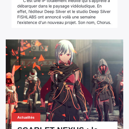
C'est une IP totalement inédite qui s'apprête à
débarquer dans le paysage vidéoludique. En
effet, l’éditeur Deep Silver et le studio Deep Silver
FISHLABS ont annoncé voilà une semaine
l'existence d'un nouveau projet. Son nom, Chorus.
Actualités