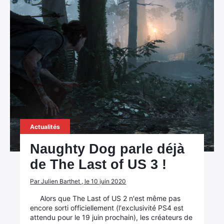
Actualités
Naughty Dog parle déjà
de The Last of US 3 !
Par Julien Barthet , le 10 juin 2020
Alors que The Last of US 2 n'est même pas
encore sorti officiellement (l'exclusivité PS4 est
attendu pour le 19 juin prochain), les créateurs de