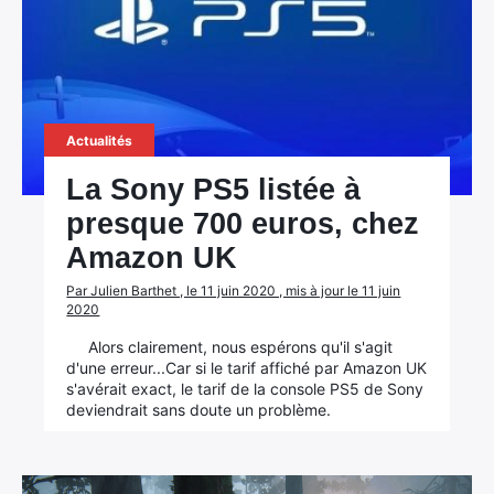
Actualités
La Sony PS5 listée à
presque 700 euros, chez
Amazon UK
Par Julien Barthet , le 11 juin 2020 , mis à jour le 11 juin
2020
Alors clairement, nous espérons qu'il s'agit
d'une erreur...Car si le tarif affiché par Amazon UK
s'avérait exact, le tarif de la console PS5 de Sony
deviendrait sans doute un problème.