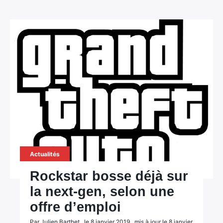
Actualités
Rockstar bosse déjà sur
la next-gen, selon une
offre d’emploi
Par Julien Barthet , le 8 janvier 2019 , mis à jour le 8 janvier