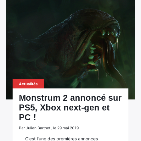
Actualités
Monstrum 2 annoncé sur
PS5, Xbox next-gen et
PC !
Par Julien Barthet , le 29 mai 2019
C'est l'une des premières annonces