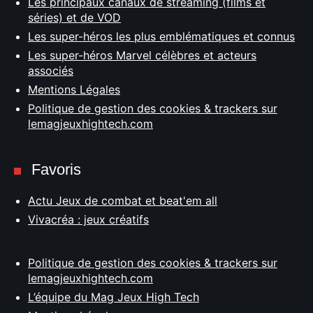
Les principaux canaux de streaming (films et
séries) et de VOD
Les super-héros les plus emblématiques et connus
Les super-héros Marvel célèbres et acteurs
associés
Mentions Légales
Politique de gestion des cookies & trackers sur
lemagjeuxhightech.com
Favoris
Actu Jeux de combat et beat'em all
Vivacréa : jeux créatifs
Politique de gestion des cookies & trackers sur
lemagjeuxhightech.com
L’équipe du Mag Jeux High Tech