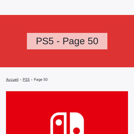
PS5 - Page 50
Accueil
›
PS5
›
Page 50