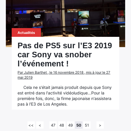
Actualités
Pas de PS5 sur l’E3 2019
car Sony va snober
l’événement !
Par Julien Barthet , le 16 novembre 2018 , mis à jour le 27
mai 2019
Cela ne s'était jamais produit depuis que Sony
est entré dans l'activité vidéoludique...Pour la
première fois, donc, la firme japonaise n'assistera
pas à l'E3 de Los Angeles.
<<
<
47
48
49
50
51
>