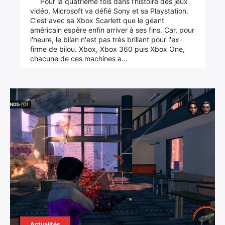
Pour la quatrième fois dans l'histoire des jeux
vidéo, Microsoft va défié Sony et sa Playstation.
C'est avec sa Xbox Scarlett que le géant
américain espère enfin arriver à ses fins. Car, pour
l'heure, le bilan n'est pas très brillant pour l'ex-
firme de bilou. Xbox, Xbox 360 puis Xbox One,
chacune de ces machines a…
Actualités