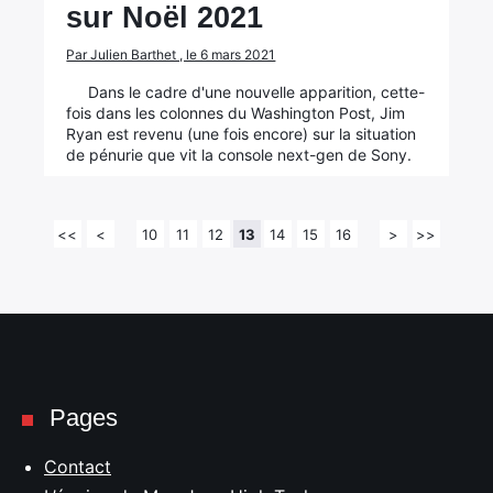
sur Noël 2021
Par Julien Barthet , le 6 mars 2021
Dans le cadre d'une nouvelle apparition, cette-
fois dans les colonnes du Washington Post, Jim
Ryan est revenu (une fois encore) sur la situation
de pénurie que vit la console next-gen de Sony.
<<
<
10
11
12
13
14
15
16
>
>>
Pages
Contact