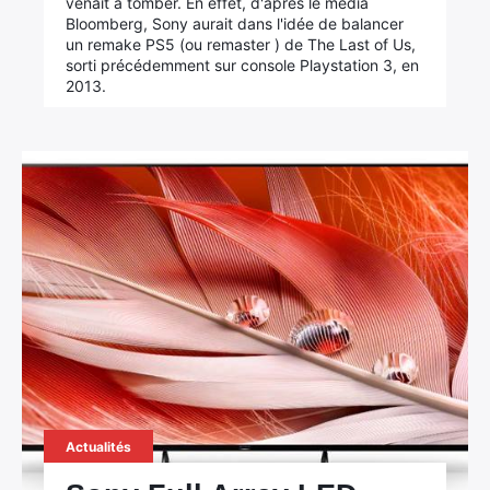
venait à tomber. En effet, d'après le média
Bloomberg, Sony aurait dans l'idée de balancer
un remake PS5 (ou remaster ) de The Last of Us,
sorti précédemment sur console Playstation 3, en
2013.
Actualités