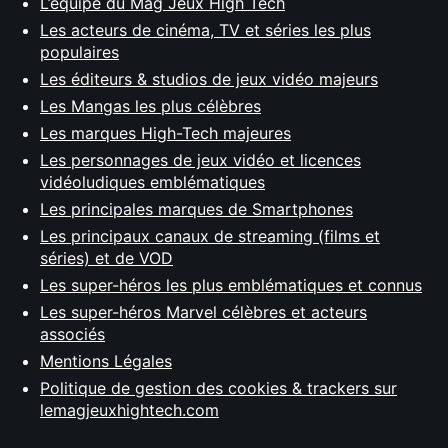
L’équipe du Mag Jeux High Tech
Les acteurs de cinéma, TV et séries les plus
populaires
Les éditeurs & studios de jeux vidéo majeurs
Les Mangas les plus célèbres
Les marques High-Tech majeures
Les personnages de jeux vidéo et licences
vidéoludiques emblématiques
Les principales marques de Smartphones
Les principaux canaux de streaming (films et
séries) et de VOD
Les super-héros les plus emblématiques et connus
Les super-héros Marvel célèbres et acteurs
associés
Mentions Légales
Politique de gestion des cookies & trackers sur
lemagjeuxhightech.com