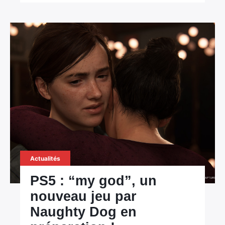
Actualités
PS5 : “my god”, un
nouveau jeu par
Naughty Dog en