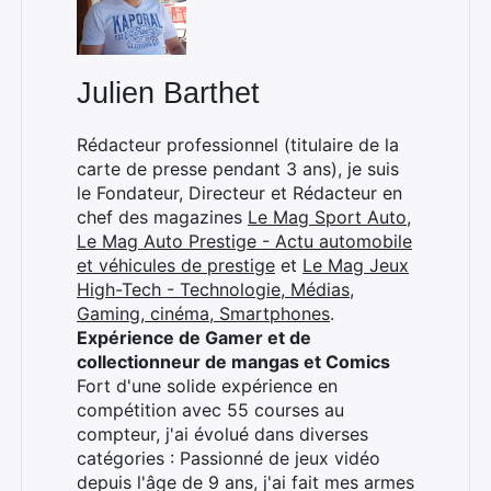
Julien Barthet
Rédacteur professionnel (titulaire de la
carte de presse pendant 3 ans), je suis
le Fondateur, Directeur et Rédacteur en
chef des magazines
Le Mag Sport Auto
,
Le Mag Auto Prestige - Actu automobile
et véhicules de prestige
et
Le Mag Jeux
High-Tech - Technologie, Médias,
Gaming, cinéma, Smartphones
.
Expérience de Gamer et de
collectionneur de mangas et Comics
Fort d'une solide expérience en
compétition avec 55 courses au
compteur, j'ai évolué dans diverses
catégories : Passionné de jeux vidéo
depuis l'âge de 9 ans, j'ai fait mes armes