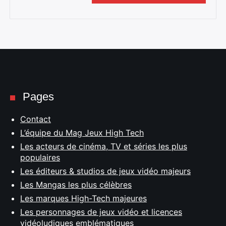
Pages
Contact
L’équipe du Mag Jeux High Tech
Les acteurs de cinéma, TV et séries les plus
populaires
Les éditeurs & studios de jeux vidéo majeurs
Les Mangas les plus célèbres
Les marques High-Tech majeures
Les personnages de jeux vidéo et licences
vidéoludiques emblématiques