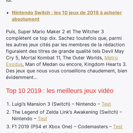
lui.
Nintendo Switch : les 10 jeux de 2019 à acheter
absolument
Puis, Super Mario Maker 2 et The Witcher 3
complètent ce top dix. Sachez toutefois que, parmi
les autres jeux cités par les membres de la rédaction
figuraient des titres de grande qualité tels Devil May
Cry 5, Mortal Kombat 11, The Outer Worlds,
Metro
Exodus
, Man of Medan ou encore, Kingdom Hearts 3.
Des jeux que nous vous conseillons chaudement, bien
évidemment…
Top 10 2019 : les meilleurs jeux vidéo
Luigi’s Mansion 3 (Switch) – Nintendo –
Test
The Legend of Zelda Link’s Awakening (Switch) –
Nintendo –
Test
F1 2019 (PS4 et Xbox One) – Codemasters –
Test