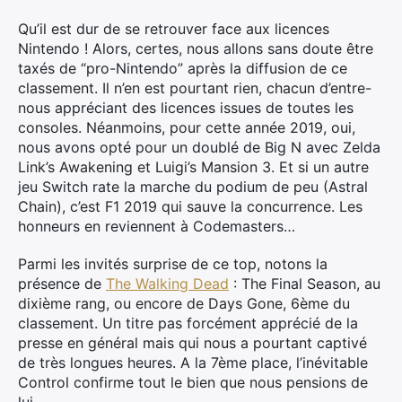
Qu’il est dur de se retrouver face aux licences
Nintendo ! Alors, certes, nous allons sans doute être
taxés de “pro-Nintendo” après la diffusion de ce
classement. Il n’en est pourtant rien, chacun d’entre-
nous appréciant des licences issues de toutes les
consoles. Néanmoins, pour cette année 2019, oui,
nous avons opté pour un doublé de Big N avec Zelda
Link’s Awakening et Luigi’s Mansion 3. Et si un autre
jeu Switch rate la marche du podium de peu (Astral
Chain), c’est F1 2019 qui sauve la concurrence. Les
honneurs en reviennent à Codemasters…
Parmi les invités surprise de ce top, notons la
présence de
The Walking Dead
: The Final Season, au
dixième rang, ou encore de Days Gone, 6ème du
classement. Un titre pas forcément apprécié de la
presse en général mais qui nous a pourtant captivé
de très longues heures. A la 7ème place, l’inévitable
Control confirme tout le bien que nous pensions de