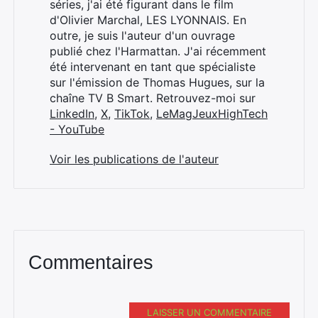
séries, j'ai été figurant dans le film
d'Olivier Marchal, LES LYONNAIS. En
outre, je suis l'auteur d'un ouvrage
publié chez l'Harmattan. J'ai récemment
été intervenant en tant que spécialiste
sur l'émission de Thomas Hugues, sur la
chaîne TV B Smart. Retrouvez-moi sur
LinkedIn
,
X
,
TikTok
,
LeMagJeuxHighTech
- YouTube
Voir les publications de l'auteur
Commentaires
LAISSER UN COMMENTAIRE