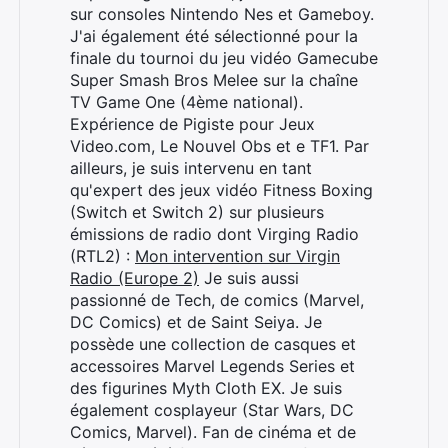
sur consoles Nintendo Nes et Gameboy.
J'ai également été sélectionné pour la
finale du tournoi du jeu vidéo Gamecube
Super Smash Bros Melee sur la chaîne
TV Game One (4ème national).
Expérience de Pigiste pour Jeux
Video.com, Le Nouvel Obs et e TF1. Par
ailleurs, je suis intervenu en tant
qu'expert des jeux vidéo Fitness Boxing
(Switch et Switch 2) sur plusieurs
émissions de radio dont Virging Radio
(RTL2) :
Mon intervention sur Virgin
Radio (Europe 2)
Je suis aussi
passionné de Tech, de comics (Marvel,
DC Comics) et de Saint Seiya. Je
possède une collection de casques et
accessoires Marvel Legends Series et
des figurines Myth Cloth EX. Je suis
également cosplayeur (Star Wars, DC
Comics, Marvel). Fan de cinéma et de