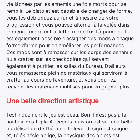
vie lâchées par les ennemis une fois morts pour se
×
remplir. Le pistolet est capable de changer de forme,
vous les débloquez au fur et à mesure de votre
progression et vous pouvez alterner à la volée dans
le menu : mode mitraillette, mode fusil à pompe… Il
est également possible d’assigner des mods à chaque
Rechercher
forme d’arme pour en améliorer les performances.
:
Ces mods sont à ramasser sur les corps des ennemis
ou à crafter sur les checkpoints qui servent
également à purifier les salles du Bureau. D’ailleurs
vous ramasserez plein de matériaux qui serviront à
crafter au cours de l’aventure, et vous pourrez
recycler les matériaux inutilisés pour en gagner plus.
Une belle direction artistique
Techniquement le jeu est beau. Bon il n’est pas à la
hauteur des triple A récents mais on est sur une belle
modélisation de l’héroïne, le level design est soigné
et, télékinésie oblige, la physique des objets est