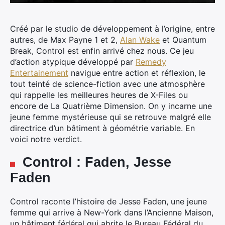
Créé par le studio de développement à l’origine, entre
autres, de Max Payne 1 et 2,
Alan Wake
et Quantum
Break, Control est enfin arrivé chez nous.
Ce jeu
d’action atypique développé par
Remedy
Entertainement
navigue entre action et réflexion, le
tout teinté de science-fiction avec une atmosphère
qui rappelle les meilleures heures de X-Files ou
encore de La Quatrième Dimension. On y incarne une
jeune femme mystérieuse qui se retrouve malgré elle
directrice d’un bâtiment à géométrie variable. En
voici notre verdict.
Control : Faden, Jesse
Faden
Control raconte l’histoire de Jesse Faden, une jeune
femme qui arrive à New-York dans l’Ancienne Maison,
un bâtiment fédéral qui abrite le Bureau Fédéral du