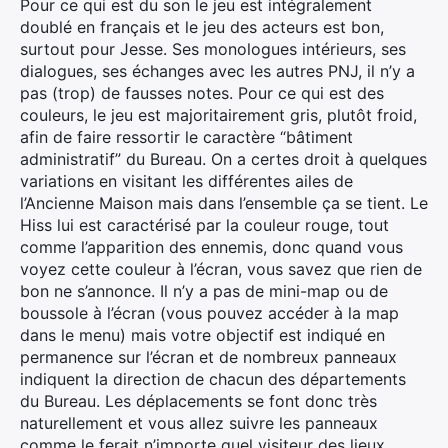
Pour ce qui est du son le jeu est intégralement
doublé en français et le jeu des acteurs est bon,
surtout pour Jesse. Ses monologues intérieurs, ses
dialogues, ses échanges avec les autres PNJ, il n’y a
pas (trop) de fausses notes. Pour ce qui est des
couleurs, le jeu est majoritairement gris, plutôt froid,
afin de faire ressortir le caractère “bâtiment
administratif” du Bureau. On a certes droit à quelques
variations en visitant les différentes ailes de
l’Ancienne Maison mais dans l’ensemble ça se tient. Le
Hiss lui est caractérisé par la couleur rouge, tout
comme l’apparition des ennemis, donc quand vous
voyez cette couleur à l’écran, vous savez que rien de
bon ne s’annonce. Il n’y a pas de mini-map ou de
boussole à l’écran (vous pouvez accéder à la map
dans le menu) mais votre objectif est indiqué en
permanence sur l’écran et de nombreux panneaux
indiquent la direction de chacun des départements
du Bureau. Les déplacements se font donc très
naturellement et vous allez suivre les panneaux
comme le ferait n’importe quel visiteur des lieux.