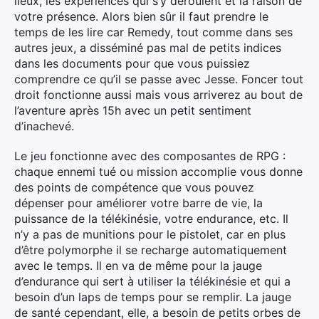
lieux, les expériences qui s’y déroulent et la raison de
votre présence. Alors bien sûr il faut prendre le
temps de les lire car Remedy, tout comme dans ses
autres jeux, a disséminé pas mal de petits indices
dans les documents pour que vous puissiez
comprendre ce qu’il se passe avec Jesse. Foncer tout
droit fonctionne aussi mais vous arriverez au bout de
l’aventure après 15h avec un petit sentiment
d’inachevé.
Le jeu fonctionne avec des composantes de RPG :
chaque ennemi tué ou mission accomplie vous donne
des points de compétence que vous pouvez
dépenser pour améliorer votre barre de vie, la
puissance de la télékinésie, votre endurance, etc. Il
n’y a pas de munitions pour le pistolet, car en plus
d’être polymorphe il se recharge automatiquement
avec le temps. Il en va de même pour la jauge
d’endurance qui sert à utiliser la télékinésie et qui a
besoin d’un laps de temps pour se remplir. La jauge
de santé cependant, elle, a besoin de petits orbes de