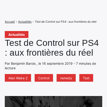
Accueil
›
Actualités
›
Test de Control sur PS4 : aux frontières du réel
Actualités
Test de Control sur PS4
: aux frontières du réel
Par Benjamin Barois , le 16 septembre 2019 - 7 minutes de
lecture
Alan Wake 2
Control
remedy
Test