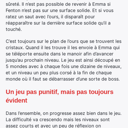
sûreté. Il n’est pas possible de revenir à Emma si
Fenton n’est pas sur une surface solide. Et si vous
ratez un saut avec l’ours, il disparaît pour
réapparaître sur la dernière surface solide qu’il a
touché.
C’est toujours sur le plan de l’ours que se trouvent les
cristaux. Quand il les trouve il les envoie à Emma qui
se téléporte ensuite dans le manoir afin d’avancer
jusqu’au prochain niveau. Le jeu est ainsi découpé en
5 mondes avec à chaque fois une dizaine de niveaux,
et un niveau un peu plus corsé à la fin de chaque
monde où il faut se débarrasser d’une sorte de boss.
Un jeu pas punitif, mais pas toujours
évident
Dans l’ensemble, on progresse assez bien dans le jeu.
La difficulté va crescendo mais les niveaux sont
assez courts et avec un peu de réflexion on