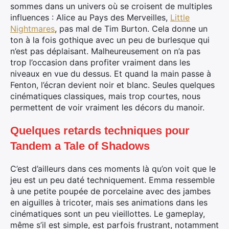
sommes dans un univers où se croisent de multiples
influences : Alice au Pays des Merveilles,
Little
Nightmares
, pas mal de Tim Burton. Cela donne un
ton à la fois gothique avec un peu de burlesque qui
n’est pas déplaisant. Malheureusement on n’a pas
trop l’occasion dans profiter vraiment dans les
niveaux en vue du dessus. Et quand la main passe à
Fenton, l’écran devient noir et blanc. Seules quelques
cinématiques classiques, mais trop courtes, nous
permettent de voir vraiment les décors du manoir.
Quelques retards techniques pour
Tandem a Tale of Shadows
C’est d’ailleurs dans ces moments là qu’on voit que le
jeu est un peu daté techniquement. Emma ressemble
à une petite poupée de porcelaine avec des jambes
en aiguilles à tricoter, mais ses animations dans les
cinématiques sont un peu vieillottes. Le gameplay,
même s’il est simple, est parfois frustrant, notamment