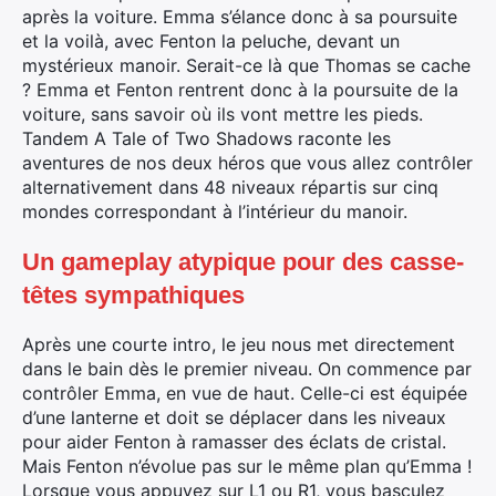
après la voiture. Emma s’élance donc à sa poursuite
et la voilà, avec Fenton la peluche, devant un
mystérieux manoir. Serait-ce là que Thomas se cache
? Emma et Fenton rentrent donc à la poursuite de la
voiture, sans savoir où ils vont mettre les pieds.
Tandem A Tale of Two Shadows raconte les
aventures de nos deux héros que vous allez contrôler
alternativement dans 48 niveaux répartis sur cinq
mondes correspondant à l’intérieur du manoir.
Un gameplay atypique pour des casse-
têtes sympathiques
Après une courte intro, le jeu nous met directement
dans le bain dès le premier niveau. On commence par
contrôler Emma, en vue de haut. Celle-ci est équipée
d’une lanterne et doit se déplacer dans les niveaux
pour aider Fenton à ramasser des éclats de cristal.
Mais Fenton n’évolue pas sur le même plan qu’Emma !
Lorsque vous appuyez sur L1 ou R1, vous basculez