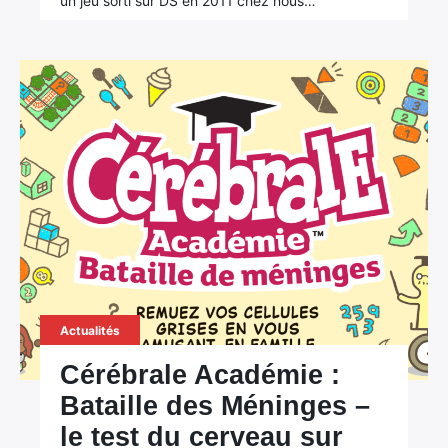
un jeu sorti sur DS en 2011 chez nous…
Actualités
Cérébrale Académie :
Bataille des Méninges –
le test du cerveau sur