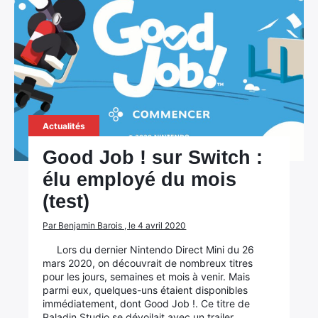
Actualités
Good Job ! sur Switch :
élu employé du mois
(test)
Par Benjamin Barois , le 4 avril 2020
Lors du dernier Nintendo Direct Mini du 26
mars 2020, on découvrait de nombreux titres
pour les jours, semaines et mois à venir. Mais
parmi eux, quelques-uns étaient disponibles
immédiatement, dont Good Job !. Ce titre de
Paladin Studio se dévoilait avec un trailer