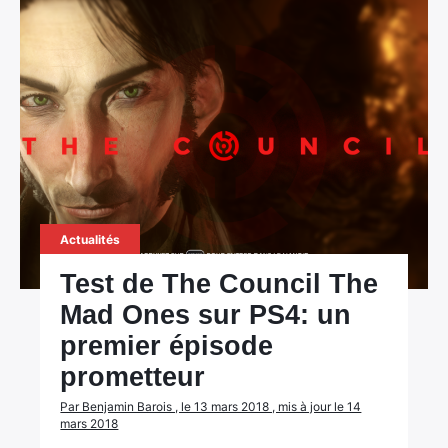
Actualités
Test de The Council The
Mad Ones sur PS4: un
premier épisode
prometteur
Par Benjamin Barois , le 13 mars 2018 , mis à jour le 14
mars 2018