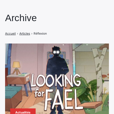
Archive
Accueil
›
Articles
›
Réflexion
Actualités