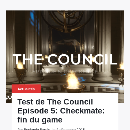
×
Rechercher
:
Actualités
Test de The Council
Episode 5: Checkmate:
fin du game
Par Benjamin Barois , le 4 décembre 2018