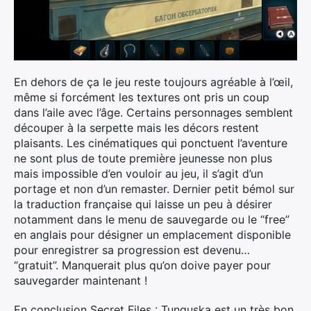
En dehors de ça le jeu reste toujours agréable à l’œil,
même si forcément les textures ont pris un coup
dans l’aile avec l’âge. Certains personnages semblent
découper à la serpette mais les décors restent
plaisants. Les cinématiques qui ponctuent l’aventure
ne sont plus de toute première jeunesse non plus
mais impossible d’en vouloir au jeu, il s’agit d’un
portage et non d’un remaster. Dernier petit bémol sur
la traduction française qui laisse un peu à désirer
notamment dans le menu de sauvegarde ou le “free”
en anglais pour désigner un emplacement disponible
pour enregistrer sa progression est devenu…
“gratuit”. Manquerait plus qu’on doive payer pour
sauvegarder maintenant !
En conclusion Secret Files : Tunguska est un très bon