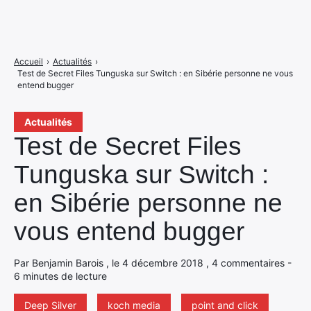
Accueil
›
Actualités
›
Test de Secret Files Tunguska sur Switch : en Sibérie personne ne vous
entend bugger
Actualités
Test de Secret Files
Tunguska sur Switch :
en Sibérie personne ne
vous entend bugger
Par Benjamin Barois , le 4 décembre 2018 , 4 commentaires -
6 minutes de lecture
Deep Silver
koch media
point and click