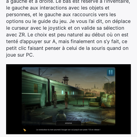
à gauche et à droite. Le bas est réservé à l’inventaire,
le gauche aux interactions avec les objets et
personnes, et le gauche aux raccourcis vers les
options ou le guide du jeu. Je vous l’ai dit, on déplace
le curseur avec le joystick et on valide sa sélection
avec ZR. Le choix est peu naturel au début où on est
tenté d’appuyer sur A, mais finalement on s’y fait, ce
petit clic faisant penser à celui de la souris quand on
joue sur PC.