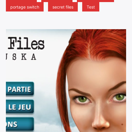
portage switch
secret files
Test