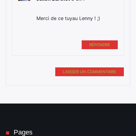
Merci de ce tuyau Lenny ! ;)
RÉPONDRE
LAISSER UN COMMENTAIRE
Pages