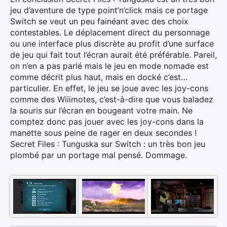
jeu d’aventure de type point’n’click mais ce portage
Switch se veut un peu fainéant avec des choix
contestables. Le déplacement direct du personnage
ou une interface plus discrète au profit d’une surface
de jeu qui fait tout l’écran aurait été préférable. Pareil,
on n’en a pas parlé mais le jeu en mode nomade est
comme décrit plus haut, mais en docké c’est…
particulier. En effet, le jeu se joue avec les joy-cons
comme des Wiiimotes, c’est-à-dire que vous baladez
la souris sur l’écran en bougeant votre main. Ne
×
comptez donc pas jouer avec les joy-cons dans la
manette sous peine de rager en deux secondes !
Secret Files : Tunguska sur Switch : un très bon jeu
plombé par un portage mal pensé. Dommage.
Rechercher
: