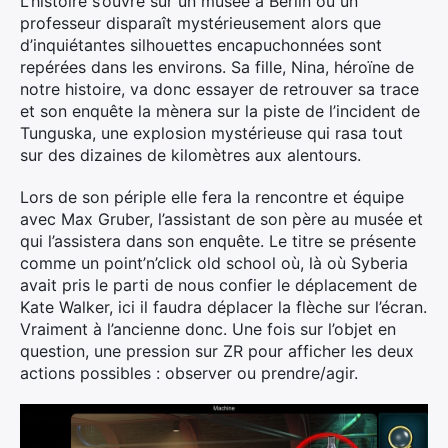
L’histoire s’ouvre sur un musée à Berlin où un
professeur disparaît mystérieusement alors que
d’inquiétantes silhouettes encapuchonnées sont
repérées dans les environs. Sa fille, Nina, héroïne de
notre histoire, va donc essayer de retrouver sa trace
et son enquête la mènera sur la piste de l’incident de
Tunguska, une explosion mystérieuse qui rasa tout
sur des dizaines de kilomètres aux alentours.
Lors de son périple elle fera la rencontre et équipe
avec Max Gruber, l’assistant de son père au musée et
qui l’assistera dans son enquête. Le titre se présente
comme un point’n’click old school où, là où Syberia
avait pris le parti de nous confier le déplacement de
Kate Walker, ici il faudra déplacer la flèche sur l’écran.
Vraiment à l’ancienne donc. Une fois sur l’objet en
question, une pression sur ZR pour afficher les deux
actions possibles : observer ou prendre/agir.