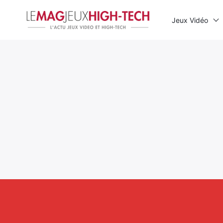
Jeux Vidéo
Rechercher
: