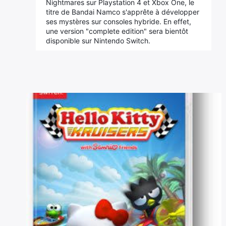
Nightmares sur Playstation 4 et Xbox One, le
titre de Bandai Namco s'apprête à développer
ses mystères sur consoles hybride. En effet,
une version "complete edition" sera bientôt
disponible sur Nintendo Switch.