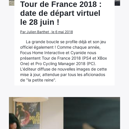
Tour de France 2018 :
date de départ virtuel
le 28 juin !
Par Julien Barthet , le 6 mai 2018
La grande boucle se profile déjà et son jeu
officiel également ! Comme chaque année,
Focus Home Interactive et Cyanide nous
présentent Tour de France 2018 (PS4 et XBox
One) et Pro Cycling Manager 2018 (PC).
L'éditeur diffuse de nouvelles images de cette
mise à jour, attendue par tous les aficionados
de "la petite reine".