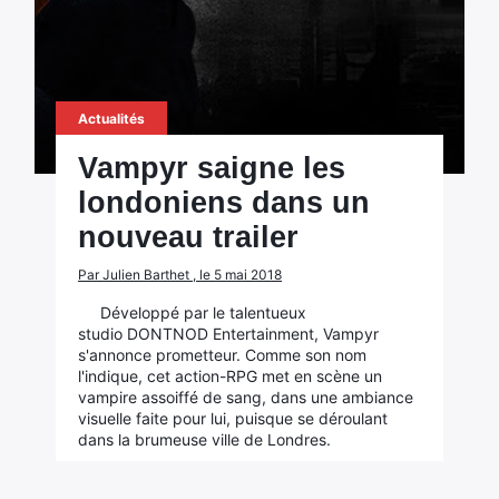
Actualités
Vampyr saigne les
londoniens dans un
nouveau trailer
Par Julien Barthet , le 5 mai 2018
Développé par le talentueux
studio DONTNOD Entertainment, Vampyr
s'annonce prometteur. Comme son nom
l'indique, cet action-RPG met en scène un
vampire assoiffé de sang, dans une ambiance
visuelle faite pour lui, puisque se déroulant
dans la brumeuse ville de Londres.