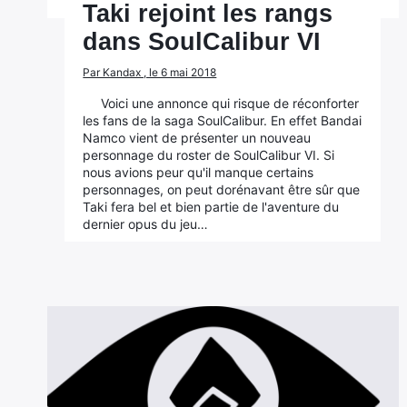
Taki rejoint les rangs
dans SoulCalibur VI
Par Kandax , le 6 mai 2018
Voici une annonce qui risque de réconforter
les fans de la saga SoulCalibur. En effet Bandai
Namco vient de présenter un nouveau
personnage du roster de SoulCalibur VI. Si
nous avions peur qu'il manque certains
personnages, on peut dorénavant être sûr que
Taki fera bel et bien partie de l'aventure du
dernier opus du jeu…